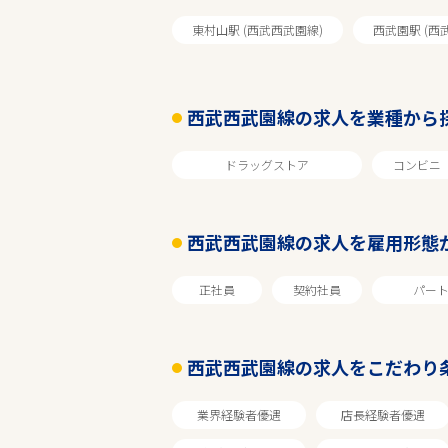
東村山駅 (西武西武園線)
西武園駅 (西
西武西武園線の求人を業種から
ドラッグストア
コンビニ
西武西武園線の求人を雇用形態
正社員
契約社員
パー
西武西武園線の求人をこだわり
業界経験者優遇
店長経験者優遇