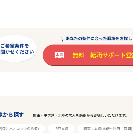
あなたの条件に合った職場をお探し
無料 転職サポート登
線から探す
関東・甲信越・北陸の求人を路線からお探しいただけます。
線(森と水とロマンの鉄道)
JR只見線
JR東北本線(黒磯～利府・盛岡)