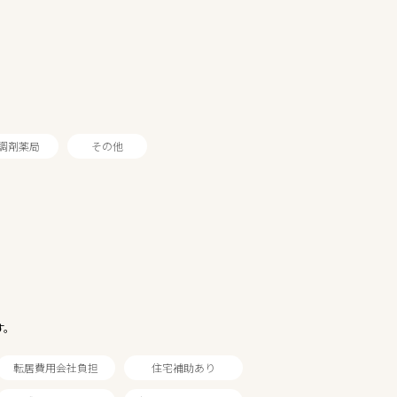
調剤薬局
その他
す。
転居費用会社負担
住宅補助あり