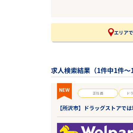
企業の皆様へ
会社概要
お問い合わせ
閉じる ×
エリアで
求人検索結果（
1
件中1件～
NEW
正社員
ド
【所沢市】ドラッグストアでは