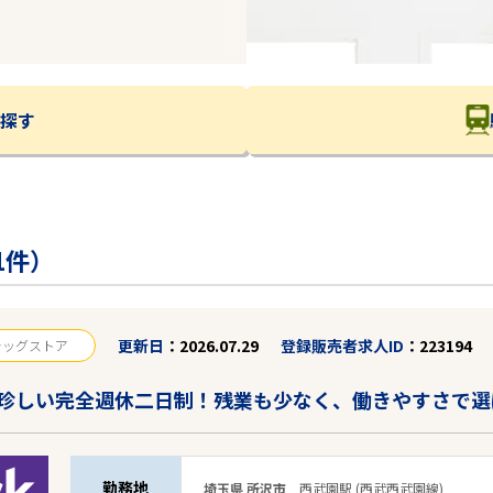
探す
1件）
更新日
2026.07.29
登録販売者求人ID
223194
ラッグストア
珍しい完全週休二日制！残業も少なく、働きやすさで選
勤務地
埼玉県 所沢市
西武園駅 (西武西武園線)