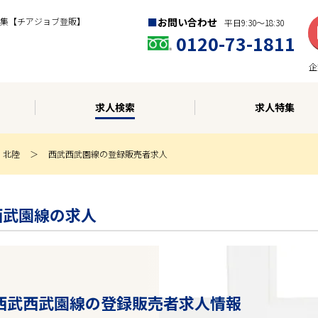
集【チアジョブ登販】
お問い合わせ
平日9:30〜18:30
0120-73-1811
企
求人検索
求人特集
・北陸
西武西武園線の登録販売者求人
西武園線の求人
 西武西武園線の登録販売者求人情報