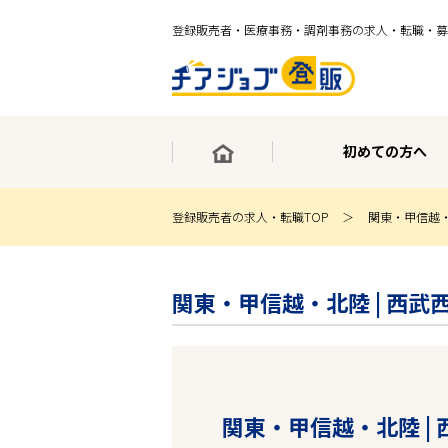
登録販売者・医療事務・調剤事務の求人・転職・募
初めての方へ
登録販売者の求人・転職TOP
関東・甲信越
×
最短30秒で転職サポート登録
関東・甲信越・北陸 | 西武
求人検索
ホーム
初めての方へ
事業部紹介
求人検索
求人特集
関東・甲信越・北陸 |
企業特集
お役立ちコンテンツ