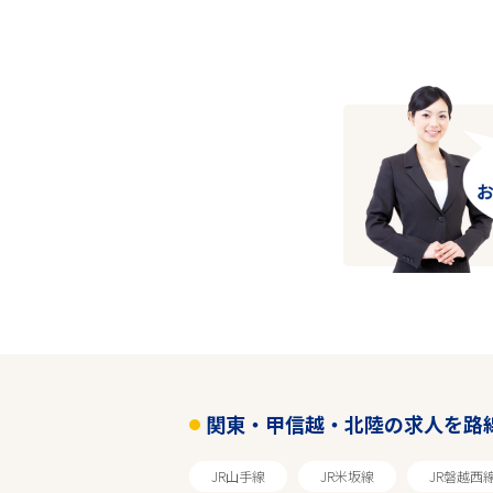
関東・甲信越・北陸の求人を路
JR山手線
JR米坂線
JR磐越西