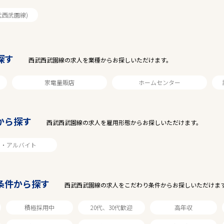
武西武園線)
探す
西武西武園線の求人を業種からお探しいただけます。
家電量販店
ホームセンター
から探す
西武西武園線の求人を雇用形態からお探しいただけます。
ト・アルバイト
条件から探す
西武西武園線の求人をこだわり条件からお探しいただけま
積極採用中
20代、30代歓迎
高年収