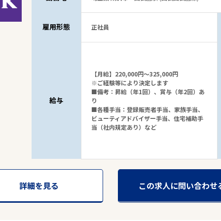
雇用形態
正社員
【月給】220,000円～325,000円
※ご経験等により決定します
■備考：昇給（年1回）、賞与（年2回）あ
給与
り
■各種手当：登録販売者手当、家族手当、
ビューティアドバイザー手当、住宅補助手
当（社内規定あり）など
詳細を見る
この求人に問い合わせ