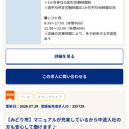
※1ヵ月単位の変形労働時間制
※週平均所定労働時間は1か月平均40時間以内
■シフト例
8:30～17:30（休憩60分）
13:00～22:00（休憩60分）
※店舗の営業時間により、多少前後する可能性
あり
詳細を見る
この求人に問い合わせる
NEW
パート
ドラッグストア
更新日
2026.07.29
登録販売者求人ID
235729
【みどり市】マニュアルが充実しているから中途入社の
方も安心して働けます♪