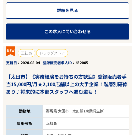
詳細を見る
この求人に問い合わせる
NEW
正社員
ドラッグストア
更新日
2026.08.04
登録販売者求人ID
432065
【太田市】《実務経験をお持ちの方歓迎》登録販売者手
当15,000円/月★2,100店舗以上の大手企業！階層別研修
あり♪将来的に本部スタッフへ進む道も！
勤務地
群馬県 太田市
太田駅 (東武桐生線)
雇用形態
正社員