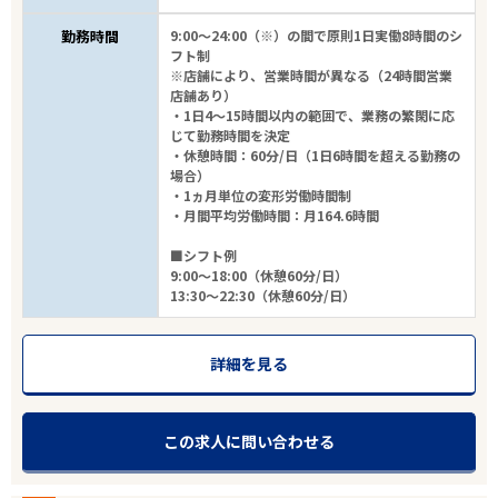
勤務時間
9:00～24:00（※）の間で原則1日実働8時間のシ
フト制
※店舗により、営業時間が異なる（24時間営業
店舗あり）
・1日4～15時間以内の範囲で、業務の繁閑に応
じて勤務時間を決定
・休憩時間：60分/日（1日6時間を超える勤務の
場合）
・1ヵ月単位の変形労働時間制
・月間平均労働時間：月164.6時間
■シフト例
9:00～18:00（休憩60分/日）
13:30～22:30（休憩60分/日）
詳細を見る
この求人に問い合わせる