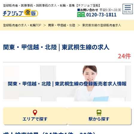
登録販売者・医療事務・調剤事務の求人・転職・募集【チアジョブ登販】
お問い合わせ
平日9:30〜18:30
0120-73-1811
登録販売者の求人・転職TOP
関東・甲信越・北陸
東武桐生線の登録販売者求人
関東・甲信越・北陸 | 東武桐生線の求人
24件
関東・甲信越・北陸 | 東武桐生線の登録販売者求人情報
エリアで探す
駅から探す