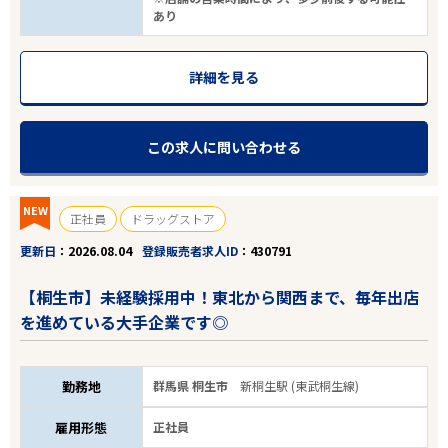
あり
詳細を見る
この求人に問い合わせる
NEW
正社員
ドラッグストア
更新日
2026.08.04
登録販売者求人ID
430791
【桐生市】未経験採用中！東北から関西まで、毎年出店
を進めている大手企業です◎
勤務地
群馬県 桐生市
新桐生駅 (東武桐生線)
雇用形態
正社員