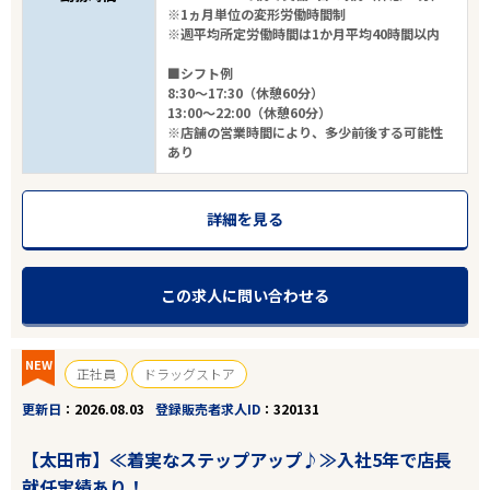
※1ヵ月単位の変形労働時間制
※週平均所定労働時間は1か月平均40時間以内
■シフト例
8:30～17:30（休憩60分）
13:00～22:00（休憩60分）
※店舗の営業時間により、多少前後する可能性
あり
詳細を見る
この求人に問い合わせる
NEW
正社員
ドラッグストア
更新日
2026.08.03
登録販売者求人ID
320131
【太田市】≪着実なステップアップ♪≫入社5年で店長
就任実績あり！