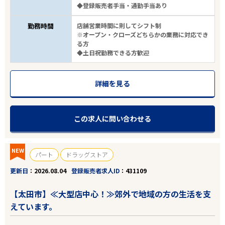
◆登録販売者手当・通勤手当あり
勤務時間
店舗営業時間に則してシフト制
※オープン・クローズどちらかの業務に対応でき
る方
◆土日祝勤務できる方歓迎
詳細を見る
この求人に問い合わせる
NEW
パート
ドラッグストア
更新日
2026.08.04
登録販売者求人ID
431109
【太田市】≪大型店中心！≫郊外で地域の方の生活を支
えています。