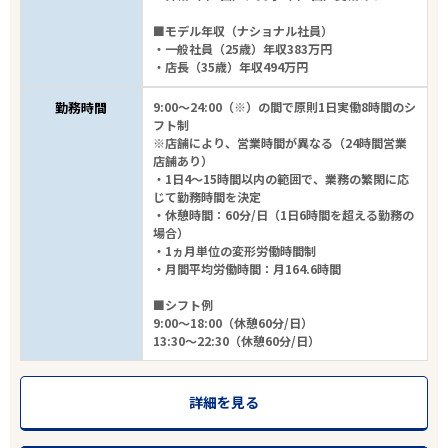
■モデル年収（ナショナル社員）
・一般社員（25歳）年収383万円
・店長（35歳）年収494万円
勤務時間
9:00～24:00（※）の間で原則1日実働8時間のシ
フト制
※店舗により、営業時間が異なる（24時間営業
店舗あり）
・1日4～15時間以内の範囲で、業務の繁閑に応
じて勤務時間を決定
・休憩時間：60分/日（1日6時間を超える勤務の
場合）
・1ヵ月単位の変形労働時間制
・月間平均労働時間：月164.6時間
■シフト例
9:00～18:00（休憩60分/日）
13:30～22:30（休憩60分/日）
詳細を見る