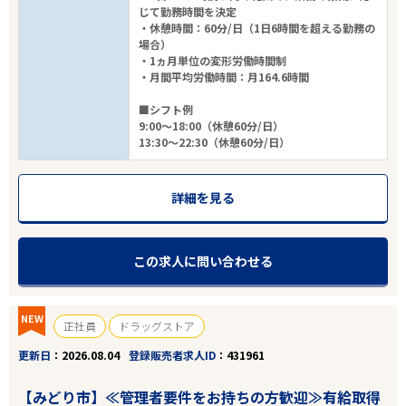
じて勤務時間を決定
・休憩時間：60分/日（1日6時間を超える勤務の
場合）
・1ヵ月単位の変形労働時間制
・月間平均労働時間：月164.6時間
■シフト例
9:00～18:00（休憩60分/日）
13:30～22:30（休憩60分/日）
詳細を見る
この求人に問い合わせる
NEW
正社員
ドラッグストア
更新日
2026.08.04
登録販売者求人ID
431961
【みどり市】≪管理者要件をお持ちの方歓迎≫有給取得