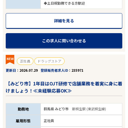
◆土日祝勤務できる方歓迎
詳細を見る
この求人に問い合わせる
NEW
正社員
ドラッグストア
更新日
2026.07.29
登録販売者求人ID
235971
【みどり市】1年目はOJT研修で店舗業務を着実に身に着
けましょう！≪未経験応募OK≫
勤務地
群馬県 みどり市
新桐生駅 (東武桐生線)
雇用形態
正社員