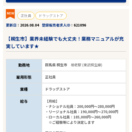
NEW
正社員
ドラッグストア
更新日
2026.08.04
登録販売者求人ID
621096
【桐生市】業界未経験でも大丈夫！業務マニュアルが充
実しています★
勤務地
群馬県 桐生市
相老駅 (東武桐生線)
雇用形態
正社員
業種
ドラッグストア
給与
【月給】
・ナショナル社員：200,000円～280,000円
・リージョナル社員：190,000円～270,000円
・ローカル社員：185,000円～260,000円
※ご経験等により決定します