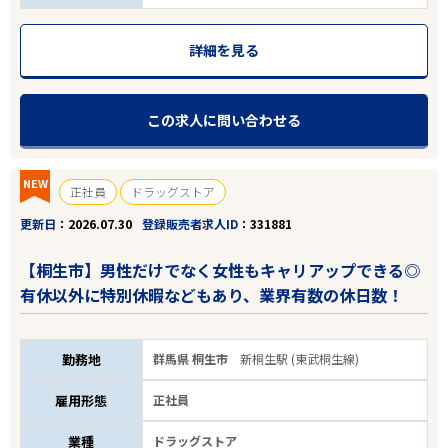
詳細を見る
この求人に問い合わせる
NEW
正社員
ドラッグストア
更新日
2026.07.30
登録販売者求人ID
331881
【桐生市】男性だけでなく女性もキャリアップできる◎
有休以外に特別休暇などもあり、業界有数の休日数！
勤務地
群馬県 桐生市
新桐生駅 (東武桐生線)
雇用形態
正社員
業種
ドラッグストア