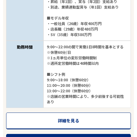
・昇給（年1回）、賞与（年2回）支給あり
・別途、業績連動型賞与（年1回）支給あり
■モデル年収
・一般社員（26歳）年収400万円
・店長職（29歳）年収480万円
・SV（35歳）年収580万円
勤務時間
9:00～22:00の間で実働1日8時間を基本とする
※休憩60分/日
※1ヵ月単位の変形労働時間制
※週所定労働時間は40時間以内
■シフト例
9:00～18:00（休憩60分）
11:00～20:00（休憩60分）
13:00～22:00（休憩60分）
※店舗の営業時間により、多少前後する可能性
あり
詳細を見る