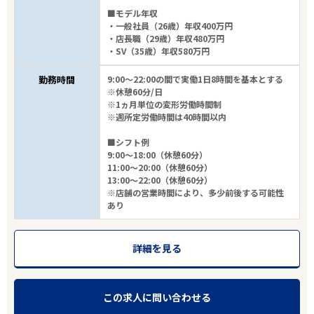
■モデル年収
・一般社員（26歳）年収400万円
・店長職（29歳）年収480万円
・SV（35歳）年収580万円
勤務時間
9:00～22:00の間で実働1日8時間を基本とする
※休憩60分/日
※1ヵ月単位の変形労働時間制
※週所定労働時間は40時間以内
■シフト例
9:00～18:00（休憩60分）
11:00～20:00（休憩60分）
13:00～22:00（休憩60分）
※店舗の営業時間により、多少前後する可能性
あり
詳細を見る
この求人に問い合わせる