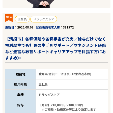
NEW
正社員
ドラッグストア
更新日
2026.08.07
登録販売者求人ID
331572
【清須市】各種保険や各種手当が充実／給与だけでなく
福利厚生でも社員の生活をサポート／マネジメント研修
など豊富な教育サポートキャリアアップを目指す方にお
すすめ≫
勤務地
愛知県 清須市
清洲駅 (JR東海道本線)
雇用形態
正社員
業種
ドラッグストア
給与
【月給】210,000円～380,000円
※ご経験・勤務区分等により決定します