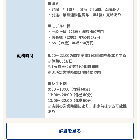
■備考
・昇給（年1回）、賞与（年2回）支給あり
・別途、業績連動型賞与（年1回）支給あり
■モデル年収
・一般社員（26歳）年収400万円
・店長職（29歳）年収480万円
・SV（35歳）年収580万円
勤務時間
9:00～22:00の間で実働1日8時間を基本とする
※休憩60分/日
※1ヵ月単位の変形労働時間制
※週所定労働時間は40時間以内
■シフト例
9:00～18:00（休憩60分）
11:00～20:00（休憩60分）
13:00～22:00（休憩60分）
※店舗の営業時間により、多少前後する可能性
あり
詳細を見る