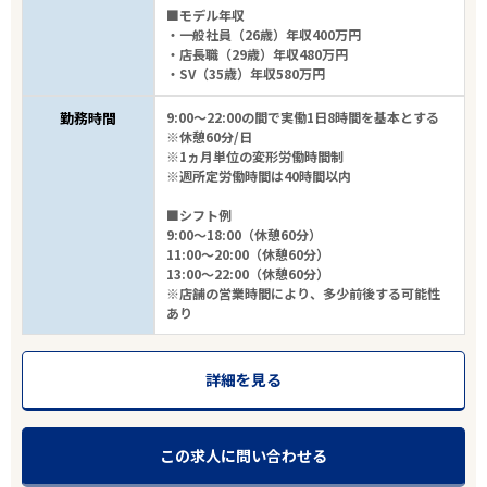
■モデル年収
・一般社員（26歳）年収400万円
・店長職（29歳）年収480万円
・SV（35歳）年収580万円
勤務時間
9:00～22:00の間で実働1日8時間を基本とする
※休憩60分/日
※1ヵ月単位の変形労働時間制
※週所定労働時間は40時間以内
■シフト例
9:00～18:00（休憩60分）
11:00～20:00（休憩60分）
13:00～22:00（休憩60分）
※店舗の営業時間により、多少前後する可能性
あり
詳細を見る
この求人に問い合わせる