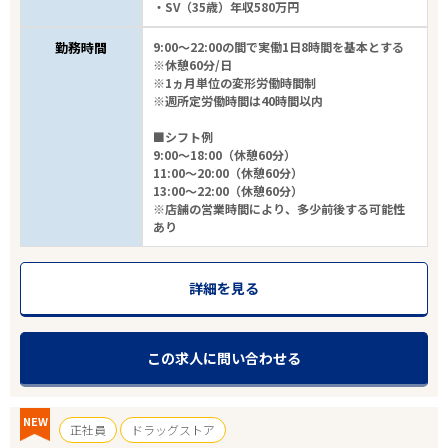
・SV（35歳）年収580万円
勤務時間
9:00～22:00の間で実働1日8時間を基本とする
※休憩60分/日
※1ヵ月単位の変形労働時間制
※週所定労働時間は40時間以内
■シフト例
9:00～18:00（休憩60分）
11:00～20:00（休憩60分）
13:00～22:00（休憩60分）
※店舗の営業時間により、多少前後する可能性
あり
詳細を見る
この求人に問い合わせる
NEW
正社員
ドラッグストア