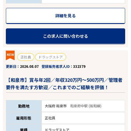
詳細を見る
この求人に問い合わせる
NEW
正社員
ドラッグストア
更新日
2026.08.07
登録販売者求人ID
332379
【和泉市】賞与年2回／年収320万円～500万円／管理者
要件を満たす方歓迎／これまでのご経験を評価！
勤務地
大阪府 和泉市
和泉府中駅 (阪和線)
雇用形態
正社員
業種
ドラッグストア