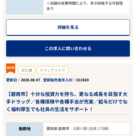
※店舗の営業時間により、多少前後する可能性
あり
詳細を見る
この求人に問い合わせる
NEW
正社員
ドラッグストア
更新日
2026.08.07
登録販売者求人ID
331630
【碧南市】十分な投資力を持ち、更なる成長を目指す大
手ドラッグ／各種保険や各種手当が充実／給与だけでな
く福利厚生でも社員の生活をサポート！
勤務地
愛知県 碧南市
北新川駅 (名鉄三河線)