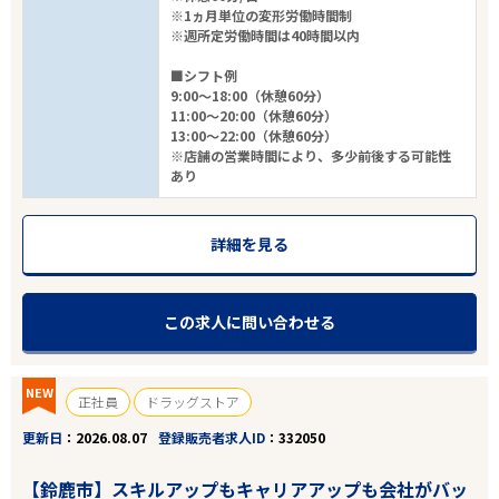
※1ヵ月単位の変形労働時間制
※週所定労働時間は40時間以内
■シフト例
9:00～18:00（休憩60分）
11:00～20:00（休憩60分）
13:00～22:00（休憩60分）
※店舗の営業時間により、多少前後する可能性
あり
詳細を見る
この求人に問い合わせる
NEW
正社員
ドラッグストア
更新日
2026.08.07
登録販売者求人ID
332050
【鈴鹿市】スキルアップもキャリアアップも会社がバッ