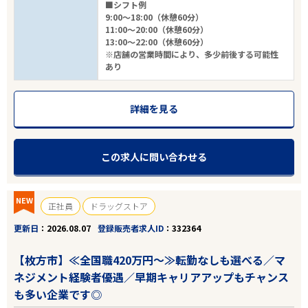
■シフト例
9:00～18:00（休憩60分）
11:00～20:00（休憩60分）
13:00～22:00（休憩60分）
※店舗の営業時間により、多少前後する可能性
あり
詳細を見る
この求人に問い合わせる
NEW
正社員
ドラッグストア
更新日
2026.08.07
登録販売者求人ID
332364
【枚方市】≪全国職420万円～≫転勤なしも選べる／マ
ネジメント経験者優遇／早期キャリアアップもチャンス
も多い企業です◎