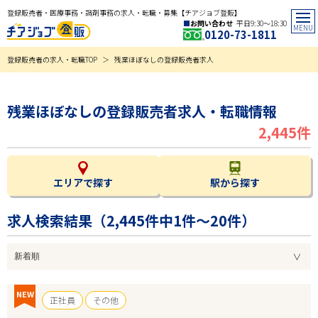
登録販売者・医療事務・調剤事務の求人・転職・募集【チアジョブ登販】
お問い合わせ
平日9:30〜18:30
0120-73-1811
登録販売者の求人・転職TOP
残業ほぼなしの登録販売者求人
残業ほぼなしの登録販売者求人・転職情報
2,445件
エリアで探す
駅から探す
求人検索結果（
2,445
件中1件～20件）
NEW
正社員
その他