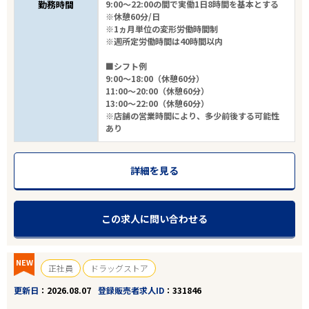
勤務時間
9:00～22:00の間で実働1日8時間を基本とする
※休憩60分/日
※1ヵ月単位の変形労働時間制
※週所定労働時間は40時間以内
■シフト例
9:00～18:00（休憩60分）
11:00～20:00（休憩60分）
13:00～22:00（休憩60分）
※店舗の営業時間により、多少前後する可能性
あり
詳細を見る
この求人に問い合わせる
NEW
正社員
ドラッグストア
更新日
2026.08.07
登録販売者求人ID
331846