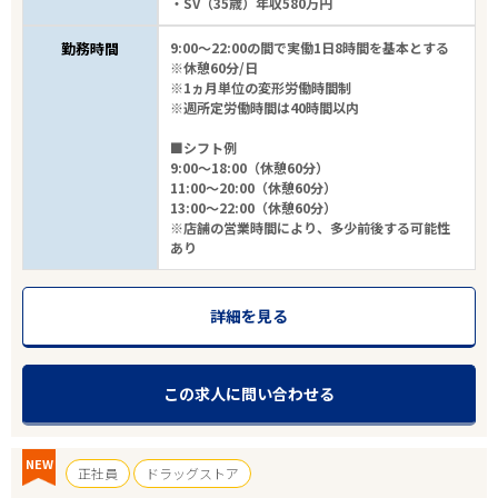
・SV（35歳）年収580万円
勤務時間
9:00～22:00の間で実働1日8時間を基本とする
※休憩60分/日
※1ヵ月単位の変形労働時間制
※週所定労働時間は40時間以内
■シフト例
9:00～18:00（休憩60分）
11:00～20:00（休憩60分）
13:00～22:00（休憩60分）
※店舗の営業時間により、多少前後する可能性
あり
詳細を見る
この求人に問い合わせる
NEW
正社員
ドラッグストア