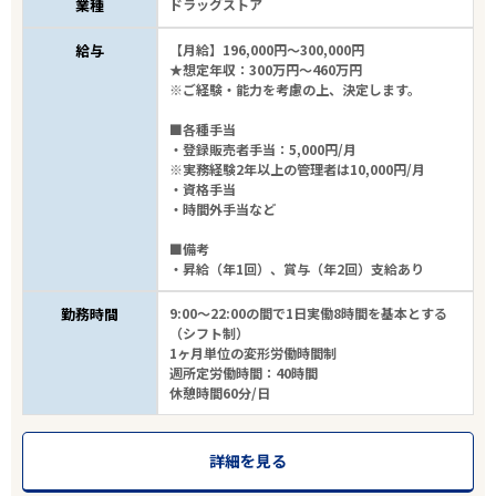
業種
ドラッグストア
給与
【月給】196,000円～300,000円
★想定年収：300万円～460万円
※ご経験・能力を考慮の上、決定します。
■各種手当
・登録販売者手当：5,000円/月
※実務経験2年以上の管理者は10,000円/月
・資格手当
・時間外手当など
■備考
・昇給（年1回）、賞与（年2回）支給あり
勤務時間
9:00～22:00の間で1日実働8時間を基本とする
（シフト制）
1ヶ月単位の変形労働時間制
週所定労働時間：40時間
休憩時間60分/日
詳細を見る