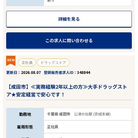
詳細を見る
この求人に問い合わせる
NEW
正社員
ドラッグストア
更新日
2026.08.07
登録販売者求人ID
348844
【成田市】≪実務経験2年以上の方≫大手ドラッグスト
ア★安定経営で安心です！
勤務地
千葉県 成田市
公津の杜駅 (京成本線)
雇用形態
正社員