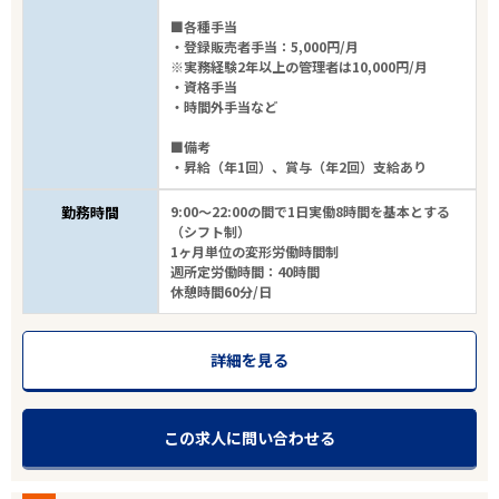
■各種手当
・登録販売者手当：5,000円/月
※実務経験2年以上の管理者は10,000円/月
・資格手当
・時間外手当など
■備考
・昇給（年1回）、賞与（年2回）支給あり
勤務時間
9:00～22:00の間で1日実働8時間を基本とする
（シフト制）
1ヶ月単位の変形労働時間制
週所定労働時間：40時間
休憩時間60分/日
詳細を見る
この求人に問い合わせる