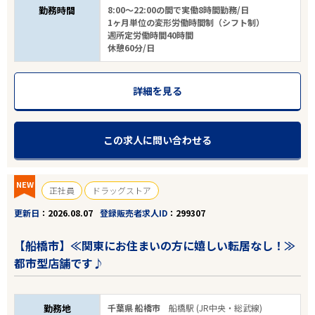
勤務時間
8:00～22:00の間で実働8時間勤務/日
1ヶ月単位の変形労働時間制（シフト制）
週所定労働時間40時間
休憩60分/日
詳細を見る
この求人に問い合わせる
NEW
正社員
ドラッグストア
更新日
2026.08.07
登録販売者求人ID
299307
【船橋市】≪関東にお住まいの方に嬉しい転居なし！≫
都市型店舗です♪
勤務地
千葉県 船橋市
船橋駅 (JR中央・総武線)