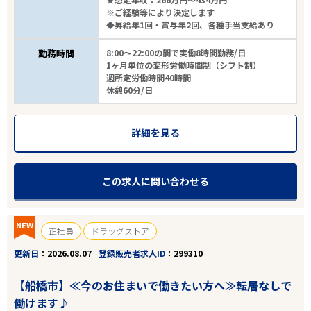
※ご経験等により決定します
◆昇給年1回・賞与年2回、各種手当支給あり
勤務時間
8:00～22:00の間で実働8時間勤務/日
1ヶ月単位の変形労働時間制（シフト制）
週所定労働時間40時間
休憩60分/日
詳細を見る
この求人に問い合わせる
NEW
正社員
ドラッグストア
更新日
2026.08.07
登録販売者求人ID
299310
【船橋市】≪今のお住まいで働きたい方へ≫転居なしで
働けます♪