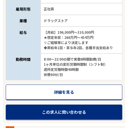
雇用形態
正社員
業種
ドラッグストア
給与
【月給】196,000円～310,000円
★想定年収：266万円～434万円
※ご経験等により決定します
◆昇給年1回・賞与年2回、各種手当支給あり
勤務時間
8:00～22:00の間で実働8時間勤務/日
1ヶ月単位の変形労働時間制（シフト制）
週所定労働時間40時間
休憩60分/日
詳細を見る
この求人に問い合わせる