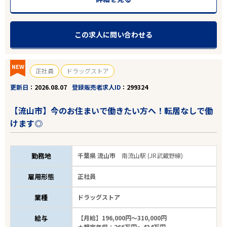
この求人に問い合わせる
NEW
正社員
ドラッグストア
更新日
2026.08.07
登録販売者求人ID
299324
【流山市】今のお住まいで働きたい方へ！転居なしで働
けます◎
勤務地
千葉県 流山市
南流山駅 (JR武蔵野線)
雇用形態
正社員
業種
ドラッグストア
給与
【月給】196,000円～310,000円
★想定年収：266万円～434万円