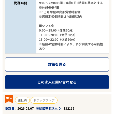
勤務時間
9:00～22:00の間で実働1日8時間を基本とする
※休憩60分/日
※1ヵ月単位の変形労働時間制
※週所定労働時間は40時間以内
■シフト例
9:00～18:00（休憩60分）
11:00～20:00（休憩60分）
13:00～22:00（休憩60分）
※店舗の営業時間により、多少前後する可能性
あり
詳細を見る
この求人に問い合わせる
NEW
正社員
ドラッグストア
更新日
2026.08.07
登録販売者求人ID
332116