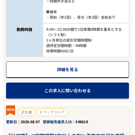
・時間外手当など
■備考
・昇給（年1回）、賞与（年2回）支給あり
勤務時間
9:00～22:00の間で1日実働8時間を基本とする
（シフト制）
1ヶ月単位の変形労働時間制
週所定労働時間：40時間
休憩時間60分/日
詳細を見る
この求人に問い合わせる
NEW
正社員
ドラッグストア
更新日
2026.08.07
登録販売者求人ID
348618