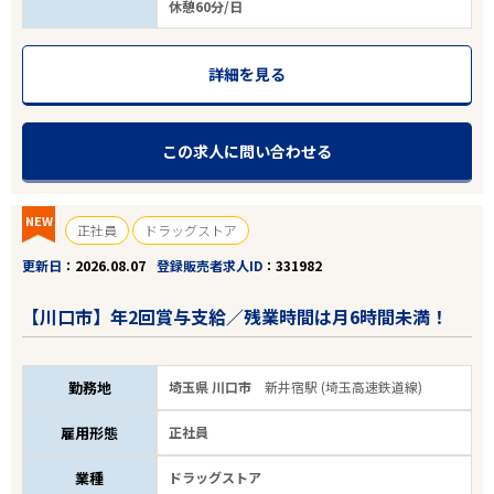
休憩60分/日
詳細を見る
この求人に問い合わせる
NEW
正社員
ドラッグストア
更新日
2026.08.07
登録販売者求人ID
331982
【川口市】年2回賞与支給／残業時間は月6時間未満！
勤務地
埼玉県 川口市
新井宿駅 (埼玉高速鉄道線)
雇用形態
正社員
業種
ドラッグストア