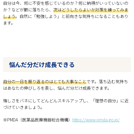
自分は今、何に不安を感じているのか？何に納得がいっていないの
か？などが腑に落ちたら、
次はどうしたらよいか対策を練ってみま
しょう
。自然に「勉強しよう」と前向きな気持ちになることもあり
ます。
悩んだ分だけ成長できる
自分の一日を振り返るのはとても大事なこと
です。落ち込む気持ち
はあなたの伸びしろを表し、悩んだ分だけ成長できます。
悔しさをバネにしてどんどんスキルアップし、「理想の自分」に近
づけていきましょう。
※PMDA（医薬品医療機器総合機構）
https://www.pmda.go.jp/