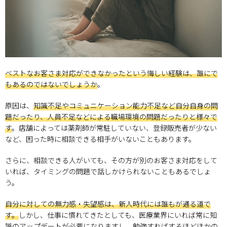
ベストなお客さま対応ができなかったという悔しい経験は、誰にで
もあるのではないでしょうか
。
原因は、
知識不足やコミュニケーション能力不足など自分自身の問
題だったり、人員不足などによる職場環境の問題だったりと様々で
す
。店舗によっては薬剤師が常駐していない、登録販売者が少ない
など、困った時に相談できる相手がいないこともあります。
さらに、相談できる人がいても、その方が別のお客さま対応をして
いれば、タイミングの問題で話しかけられないこともあるでしょ
う。
自分に対しての無力感・失望感は、新人時代には誰もが通る道で
す。
しかし、仕事に慣れてきたとしても、医療業界にいれば常に知
識のアップデートが必要になりますし、勉強すればするほどほかの