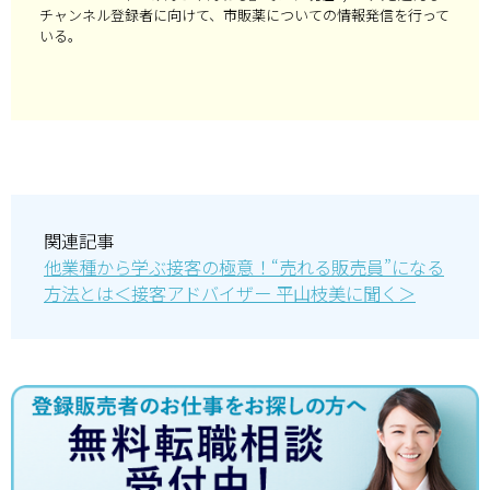
チャンネル登録者に向けて、市販薬についての情報発信を行って
いる。
関連記事
他業種から学ぶ接客の極意！“売れる販売員”になる
方法とは＜接客アドバイザー 平山枝美に聞く＞