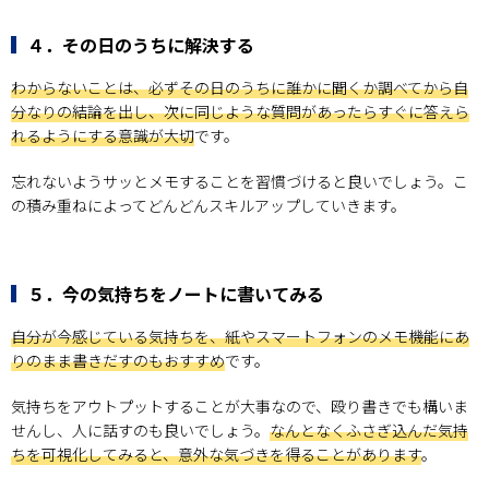
４．その日のうちに解決する
わからないことは、必ずその日のうちに誰かに聞くか調べてから自
分なりの結論を出し、次に同じような質問があったらすぐに答えら
れるようにする意識が大切
です。
忘れないようサッとメモすることを習慣づけると良いでしょう。こ
の積み重ねによってどんどんスキルアップしていきます。
５．今の気持ちをノートに書いてみる
自分が今感じている気持ちを、紙やスマートフォンのメモ機能にあ
りのまま書きだすのもおすすめ
です。
気持ちをアウトプットすることが大事なので、殴り書きでも構いま
せんし、人に話すのも良いでしょう。
なんとなくふさぎ込んだ気持
ちを可視化してみると、意外な気づきを得ることがあります
。