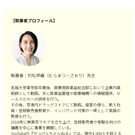
【執筆者プロフィール】
執筆者：村松早織（むらまつ・さおり）先生
名城大学薬学部卒業後、医療用医薬品総合卸において企業内薬
剤師として勤務。主に医薬品管理や医療機関への情報提供、セ
ールスたちへの研修を行う。
その後、空港内ドラッグストアにて勤務。接客の傍ら、新入社
員・登録販売者教育や、インバウンド対策の一環として英語の
教育も行う。
2016年に㈱東京マキアを立ち上げ、登録販売者や受験生向けの
講義を中心に事業を展開している。
YouTubeの『やっけんちゃんねる』では、現在4,000人を超える