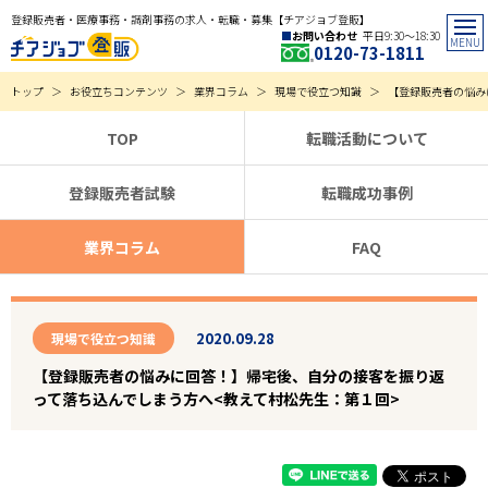
登録販売者・医療事務・調剤事務の求人・転職・募集【チアジョブ登販】
お問い合わせ
平日9:30〜18:30
0120-73-1811
トップ
お役立ちコンテンツ
業界コラム
現場で役立つ知識
【登録販売者の悩み
TOP
転職活動について
登録販売者試験
転職成功事例
業界コラム
FAQ
2020.09.28
現場で役立つ知識
【登録販売者の悩みに回答！】帰宅後、自分の接客を振り返
って落ち込んでしまう方へ<教えて村松先生：第１回>