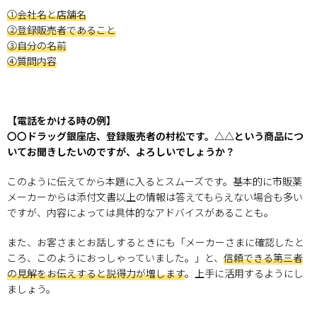
①会社名と店舗名
②登録販売者であること
③自分の名前
④質問内容
【電話をかける時の例】
〇〇ドラッグ銀座店、登録販売者の村松です。△△という商品につ
いてお聞きしたいのですが、よろしいでしょうか？
このように伝えてから本題に入るとスムーズです。基本的に市販薬
メーカーからは添付文書以上の情報は答えてもらえない場合も多い
ですが、内容によっては具体的なアドバイスがあることも。
また、お客さまとお話しするときにも「メーカーさまに確認したと
ころ、このようにおっしゃっていました。」と、
信頼できる第三者
の見解をお伝えすると説得力が増します
。上手に活用するようにし
ましょう。