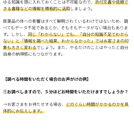
ゆる知識を頭に入れておくことは不可能なので、
添付文書や信頼で
きる書籍などの情報を積極的に活用
しましょう。
医薬品の体への影響はすべて解明されているわけではないため、調
べてもデータ不足であるとか、そもそもデータがない場合もありま
す。しかし、
同じ「わからない」でも、「自分の知識不足でわから
ない」と「情報を調べた結果、わからなかった」ではお客さまの印
象も大きく変わる
でしょう。また、やるだけのことはやったと自分
自身の納得感にもつながります。
【調べる時間をいただく場合のお声がけの例】
①お調べしますので、５分ほどお時間をいただけますでしょうか？
→お客さまをお待たせする場合、
どのぐらい時間がかかるのかを具
体的にお伝えします。