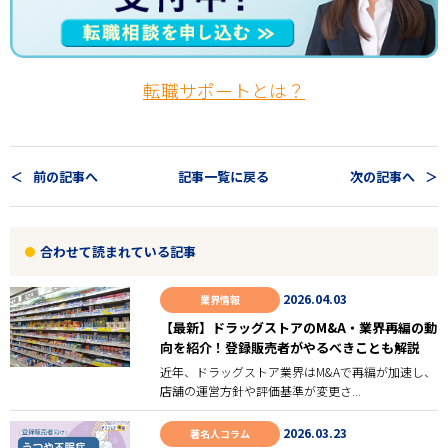
転職サポートとは？
前の記事へ
記事一覧に戻る
次の記事へ
合わせて読まれている記事
2026.04.03
業界情報
【最新】ドラッグストアのM&A・業界再編の動
向を紹介！登録販売者がやるべきことも解説
近年、ドラッグストア業界はM&Aで再編が加速し、
店舗の運営方針や評価基準が変更さ...
2026.03.23
著名人コラム