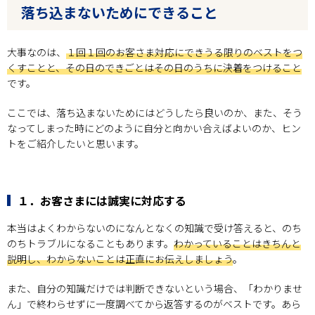
落ち込まないためにできること
大事なのは、
１回１回のお客さま対応にできうる限りのベストをつ
くすことと、その日のできごとはその日のうちに決着をつけること
です。
ここでは、落ち込まないためにはどうしたら良いのか、また、そう
なってしまった時にどのように自分と向かい合えばよいのか、ヒン
トをご紹介したいと思います。
１．お客さまには誠実に対応する
本当はよくわからないのになんとなくの知識で受け答えると、のち
のちトラブルになることもあります。
わかっていることはきちんと
説明し、わからないことは正直にお伝えしましょう
。
また、自分の知識だけでは判断できないという場合、「わかりませ
ん」で終わらせずに一度調べてから返答するのがベストです。あら