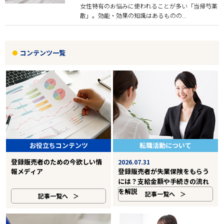
女性特有のお悩みに使われることが多い「当帰芍薬
散」。効能・効果の知識はあるものの...
コンテンツ一覧
お役立ちコンテンツ
転職活動について
登録販売者のための今欲しい情
2026.07.31
報メディア
登録販売者が失業保険をもらう
には？支給金額や手続きの流れ
を解説
記事一覧へ
記事一覧へ