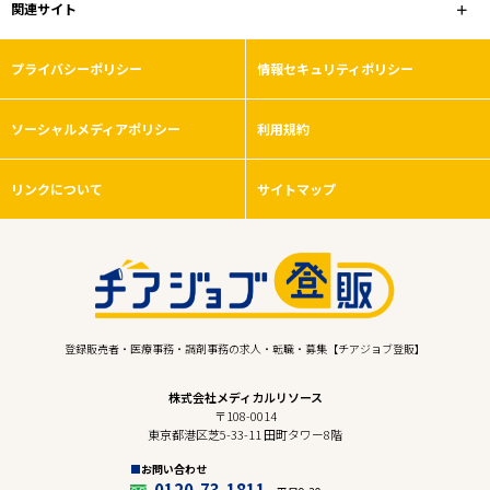
関連サイト
プライバシーポリシー
情報セキュリティポリシー
ソーシャルメディアポリシー
利用規約
リンクについて
サイトマップ
登録販売者・医療事務・調剤事務の求人・転職・募集【チアジョブ登販】
株式会社メディカルリソース
〒108-0014
東京都港区芝5-33-11 田町タワー8階
お問い合わせ
0120-73-1811