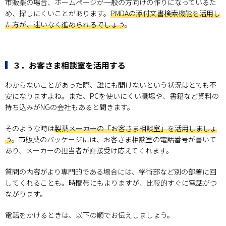
市販薬の場合、ホームページが一般の方向けの作りになっているた
め、探しにくいことがあります。
PMDAの添付文書検索機能を活用し
た方が、迷いなく進められるでしょう
。
３．お客さま相談室を活用する
わからないことがあった際、誰にも聞けないという状況はとても不
安になりますよね。また、PCを使いにくい職場や、書籍など資料の
持ち込みがNGの会社もあると聞きます。
そのような時は
製薬メーカーの「お客さま相談室」を活用しましょ
う
。市販薬のパッケージには、お客さま相談室の電話番号が書いて
あり、メーカーの担当者が直接受け応えてくれます。
質問の内容がより専門的である場合には、学術部など別の部署に回
してくれることも。時間帯にもよりますが、比較的すぐに電話がつ
ながります。
電話をかけるときは、以下の順でお伝えしましょう。