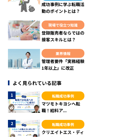
成功事例に学ぶ転職活
動のポイントとは？
現場で役立つ知識
登録販売者ならではの
接客スキルとは？
業界情報
管理者要件「実務経験
1年以上」に改正
よく見られている記事
転職成功事例
マツモトキヨシへ転
職！給料ア...
転職成功事例
クリエイトエス・ディ