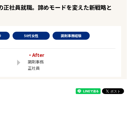
代での正社員就職。諦めモードを変えた新戦略と
り
50代女性
調剤事務経験
・After
調剤事務
正社員