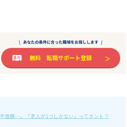
あなたの条件に合った職場をお探しします
無料 転職サポート登録
に不信感…。「求人が1つしかない」ってホント？