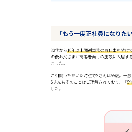
「もう一度正社員になりた
30代から
10年以上調剤事務のお仕事を続け
の後お父さまが高齢者向けの施設に入居す
ました。
ご相談いただいた時点でSさんは55歳。一
Sさんもそのことはご理解されており、「
5
した。