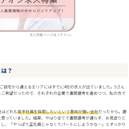
とは？
ご自宅から通えるエリアにはすでに4社の求人が出ていました。Sさん
とご希望だったので、それぞれの企業で書類選考を進めつつ、私の方で
社はどれも
若手社員を採用したいという意向が強い会社
だったから。選
と思っていました。結果、やはり全てで書類選考が通らず、お見送りと
くし、「やっぱり正社員じゃなくてパートにしようかな…」とすっかり