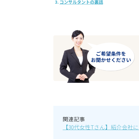
コンサルタントの裏話
関連記事
【30代女性Tさん】紹介会社