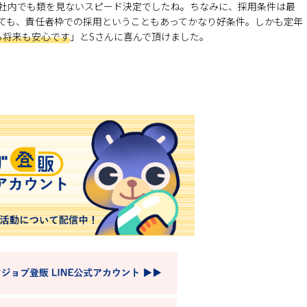
社内でも類を見ないスピード決定でしたね。ちなみに、採用条件は最
べても、責任者枠での採用ということもあってかなり好条件。しかも定年
ら将来も安心です
」とSさんに喜んで頂けました。