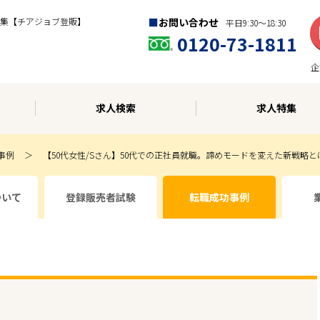
集【チアジョブ登販】
お問い合わせ
平日9:30〜18:30
0120-73-1811
企
求人検索
求人特集
事例
【50代女性/Sさん】50代での正社員就職。諦めモードを変えた新戦略と
ついて
登録販売者試験
転職成功事例