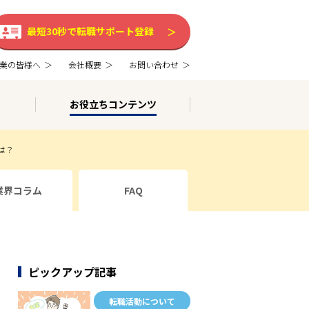
最短30秒で転職サポート登録
業の皆様へ
会社概要
お問い合わせ
お役立ちコンテンツ
は？
業界コラム
FAQ
ピックアップ記事
転職活動について