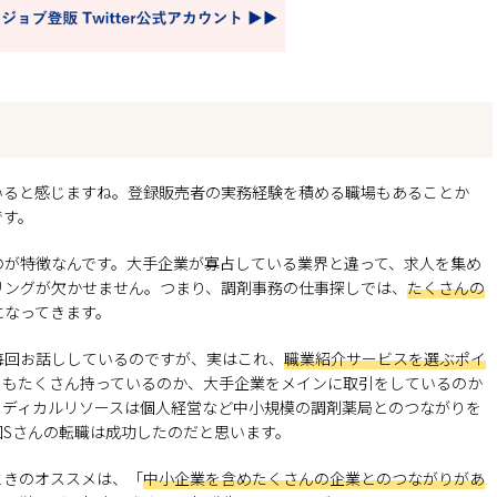
いると感じますね。登録販売者の実務経験を積める職場もあることか
です。
のが特徴なんです。大手企業が寡占している業界と違って、求人を集め
リングが欠かせません。つまり、調剤事務の仕事探しでは、
たくさんの
になってきます。
毎回お話ししているのですが、実はこれ、
職業紹介サービスを選ぶポイ
りもたくさん持っているのか、大手企業をメインに取引をしているのか
メディカルリソースは個人経営など中小規模の調剤薬局とのつながりを
Sさんの転職は成功したのだと思います。
ときのオススメは、「
中小企業を含めたくさんの企業とのつながりがあ