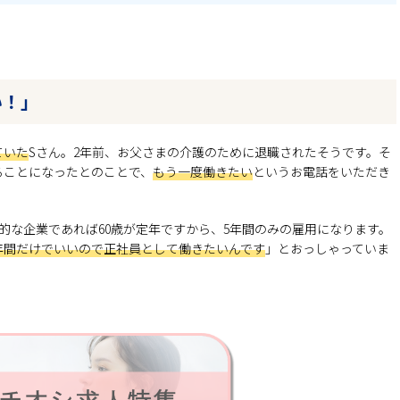
い！」
ていた
Sさん。2年前、お父さまの介護のために退職されたそうです。そ
ることになったとのことで、
もう一度働きたい
というお電話をいただき
般的な企業であれば60歳が定年ですから、5年間のみの雇用になります。
年間だけでいいので正社員として働きたいんです
」とおっしゃっていま