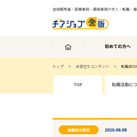
登録販売者・医療事務・調剤事務の求人・転職・募
初めての方へ
トップ
お役立ちコンテンツ
転職成功
×
TOP
転職活動に
最短30秒で転職サポート登録
求人検索
ホーム
初めての方へ
事業部紹介
求人検索
求人特集
2020.06.08
企業特集
転職成功事例
お役立ちコンテンツ