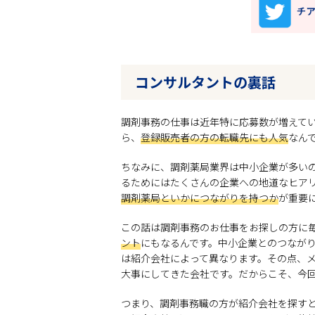
コンサルタントの裏話
調剤事務の仕事は近年特に応募数が増えて
ら、
登録販売者の方の転職先にも人気
なん
ちなみに、調剤薬局業界は中小企業が多い
るためにはたくさんの企業への地道なヒア
調剤薬局といかにつながりを持つか
が重要
この話は調剤事務のお仕事をお探しの方に
ント
にもなるんです。中小企業とのつなが
は紹介会社によって異なります。その点、
大事にしてきた会社です。だからこそ、今回
つまり、調剤事務職の方が紹介会社を探す