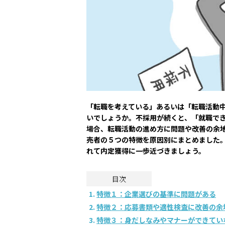
「転職を考えている」あるいは「転職活動
いでしょうか。不採用が続くと、「就職で
場合、転職活動の進め方に問題や改善の余
売者の５つの特徴を原因別にまとめました
れて内定獲得に一歩近づきましょう。
目次
特徴１：企業選びの基準に問題がある
特徴２：応募書類や適性検査に改善の余
特徴３：身だしなみやマナーができてい