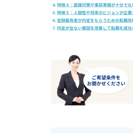
特徴４：面接対策や事前準備が十分でな
特徴５：人間性や将来のビジョンが企業
登録販売者が内定をもらうための転職攻
内定が出ない要因を改善して転職を成功