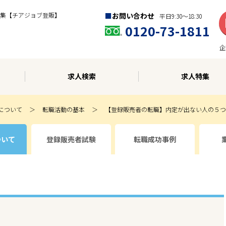
集【チアジョブ登販】
お問い合わせ
平日9:30〜18:30
0120-73-1811
企
求人検索
求人特集
について
転職活動の基本
【登録販売者の転職】内定が出ない人の５つ
ついて
登録販売者試験
転職成功事例