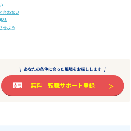
い
と合わない
略法
させよう
あなたの条件に合った職場をお探しします
無料 転職サポート登録