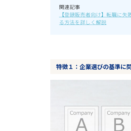
関連記事
【登録販売者向け】転職に失
る方法を詳しく解説
特徴１：企業選びの基準に