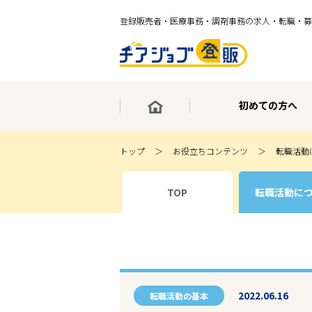
登録販売者・医療事務・調剤事務の求人・転職・募
初めての方へ
トップ
お役立ちコンテンツ
転職活動
×
TOP
転職活動に
最短30秒で転職サポート登録
求人検索
ホーム
初めての方へ
事業部紹介
求人検索
求人特集
2022.06.16
企業特集
転職活動の基本
お役立ちコンテンツ