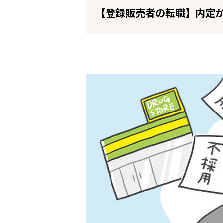
企業の皆様へ
【登録販売者の転職】内定
会社概要
お問い合わせ
閉じる ×