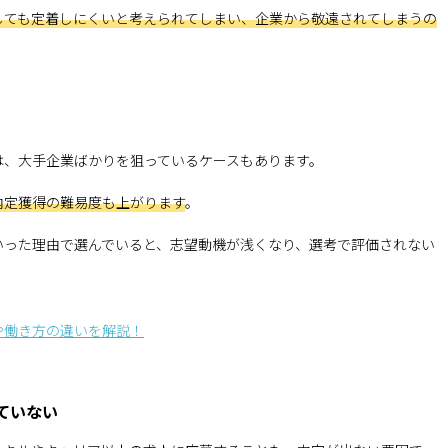
しても定着しにくいと考えられてしまい、企業から敬遠されてしまうの
は、大手企業ばかりを狙っているケースもあります。
内定獲得の難易度も上がります
。
いった理由で選んでいると、志望動機が浅くなり、選考で評価されない
や働き方の違いを解説！
ていない