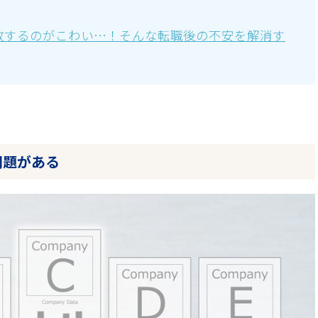
敗するのがこわい…！そんな転職後の不安を解消す
問題がある