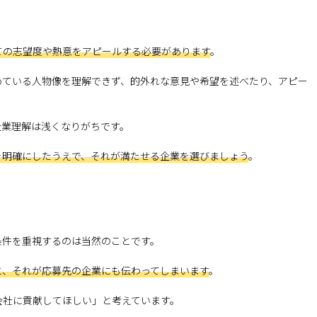
ての志望度や熱意をアピールする必要があります
。
めている人物像を理解できず、的外れな意見や希望を述べたり、アピー
企業理解は浅くなりがちです。
を明確にしたうえで、それが満たせる企業を選びましょう
。
条件を重視するのは当然のことです。
と、それが応募先の企業にも伝わってしまいます
。
会社に貢献してほしい」と考えています。