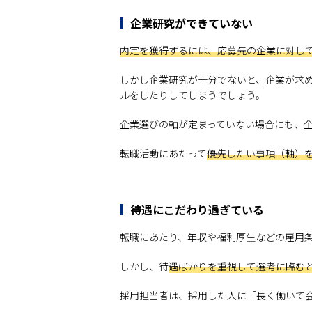
企業研究ができていない
内定を獲得するには、応募先の企業に対し
しかし企業研究が十分でないと、企業が求
ルをしたりしてしまうでしょう。
企業選びの軸が定まっていない場合にも、
転職活動にあたって
優先したい事項（軸）
待遇にこだわり過ぎている
転職にあたり、年収や福利厚生などの雇用
しかし、待
遇ばかりを重視して選考に臨む
採用担当者は、採用した人に「長く働いて