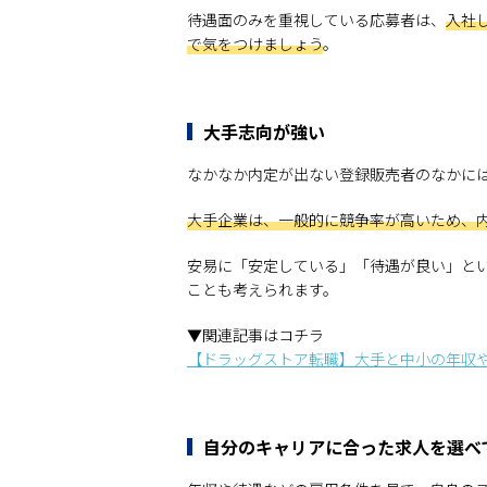
待遇面のみを重視している応募者は、
入社
で気をつけましょう
。
大手志向が強い
なかなか内定が出ない登録販売者のなかに
大手企業は、一般的に競争率が高いため、
安易に「安定している」「待遇が良い」と
ことも考えられます。
▼関連記事はコチラ
【ドラッグストア転職】大手と中小の年収
自分のキャリアに合った求人を選べ