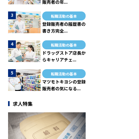
販売者の年...
転職活動の基本
登録販売者の履歴書の
書き方完全...
転職活動の基本
ドラッグストア店長か
らキャリアチェ...
転職活動の基本
マツモトキヨシの登録
販売者の気になる...
求人特集