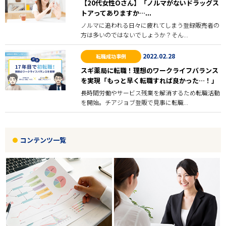
【20代女性Oさん】「ノルマがないドラッグス
トアってありますか…...
ノルマに追われる日々に疲れてしまう登録販売者の
方は多いのではないでしょうか？そん...
2022.02.28
転職成功事例
スギ薬局に転職！理想のワークライフバランス
を実現「もっと早く転職すれば良かった…！」
長時間労働やサービス残業を解消するため転職活動
を開始。チアジョブ登販で見事に転職...
コンテンツ一覧