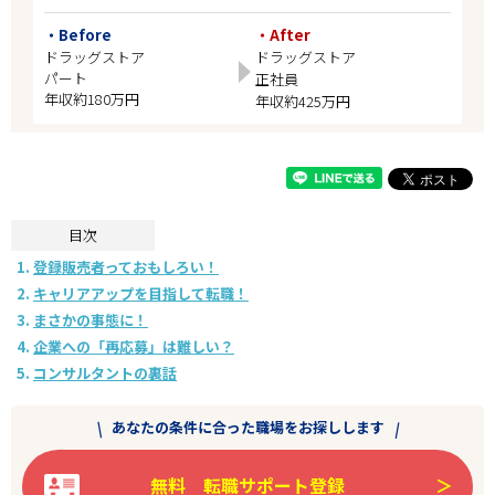
・Before
・After
ドラッグストア
ドラッグストア
パート
正社員
年収約180万円
年収約425万円
目次
登録販売者っておもしろい！
キャリアアップを目指して転職！
まさかの事態に！
企業への「再応募」は難しい？
コンサルタントの裏話
あなたの条件に合った職場をお探しします
無料 転職サポート登録