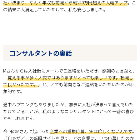
社が決まり、なんと年収も前職から約240万円超えの大幅アップ
。こ
の結果に大満足していただけて、私も安心しました。
コンサルタントの裏話
Mさんからは入社後にメールでご連絡をいただき、感謝のお言葉と、
「
覚える事が多く大変ではありますがとっても楽しいです。転職し
て良かったです。
」と、とても前向きなご連絡をいただいたのが印
象的です。
途中ハプニングもありましたが、無事に入社が決まって喜んでいた
だけていることが、私のようなコンサルタントにとって一番の喜び
かもしれません。
今回のMさんに起こった
企業への重複応募、実は珍しくないんです
。
ご自身がどこの転職サイトを見て、どの企業に、いつ応募したのか