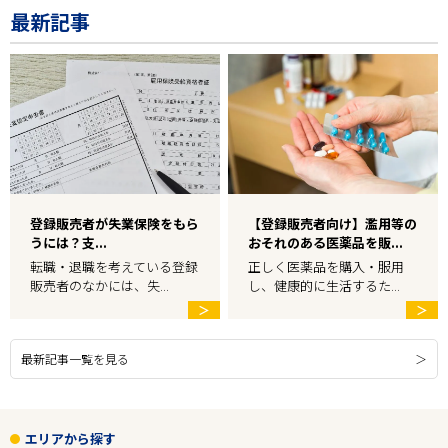
最新記事
登録販売者が失業保険をもら
【登録販売者向け】濫用等の
うには？支...
おそれのある医薬品を販...
転職・退職を考えている登録
正しく医薬品を購入・服用
販売者のなかには、失...
し、健康的に生活するた...
＞
＞
最新記事一覧を見る
エリアから探す