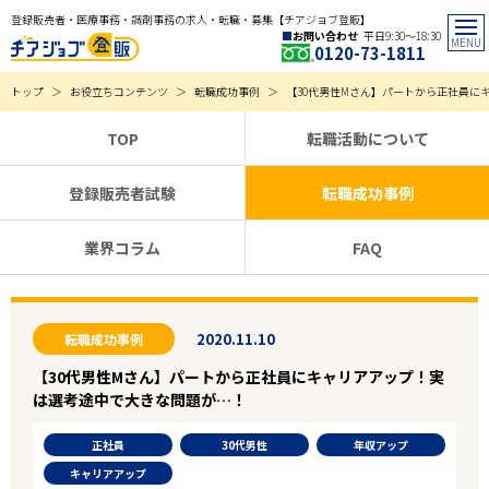
登録販売者・医療事務・調剤事務の求人・転職・募集【チアジョブ登販】
お問い合わせ
平日9:30〜18:30
0120-73-1811
トップ
お役立ちコンテンツ
転職成功事例
【30代男性Mさん】パートから正社員に
TOP
転職活動について
登録販売者試験
転職成功事例
業界コラム
FAQ
2020.11.10
転職成功事例
【30代男性Mさん】パートから正社員にキャリアアップ！実
は選考途中で大きな問題が…！
正社員
30代男性
年収アップ
キャリアアップ