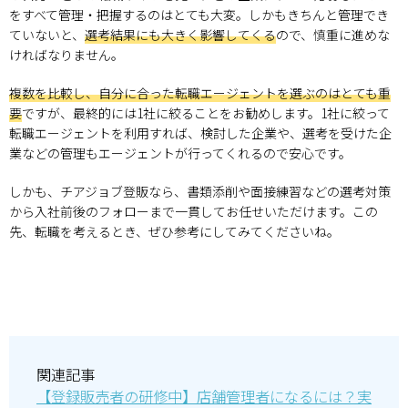
をすべて管理・把握するのはとても大変。しかもきちんと管理でき
ていないと、
選考結果にも大きく影響してくる
ので、慎重に進めな
ければなりません。
複数を比較し、自分に合った転職エージェントを選ぶのはとても重
要
ですが、最終的には1社に絞ることをお勧めします。1社に絞って
転職エージェントを利用すれば、検討した企業や、選考を受けた企
業などの管理もエージェントが行ってくれるので安心です。
しかも、チアジョブ登販なら、書類添削や面接練習などの選考対策
から入社前後のフォローまで一貫してお任せいただけます。この
先、転職を考えるとき、ぜひ参考にしてみてくださいね。
関連記事
【登録販売者の研修中】店舗管理者になるには？実