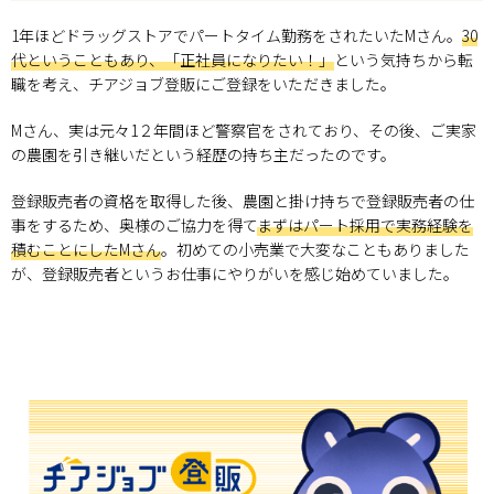
1年ほどドラッグストアでパートタイム勤務をされたいたMさん。
30
代ということもあり、「正社員になりたい！」
という気持ちから転
職を考え、チアジョブ登販にご登録をいただきました。
Mさん、実は元々1２年間ほど警察官をされており、その後、ご実家
の農園を引き継いだという経歴の持ち主だったのです。
登録販売者の資格を取得した後、農園と掛け持ちで登録販売者の仕
事をするため、奥様のご協力を得て
まずはパート採用で実務経験を
積むことにしたMさん
。初めての小売業で大変なこともありました
が、登録販売者というお仕事にやりがいを感じ始めていました。