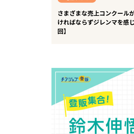
お役立ちコンテンツ
企業の皆様へ
さまざまな売上コンクール
会社概要
ければならずジレンマを感
お問い合わせ
回】
閉じる ×