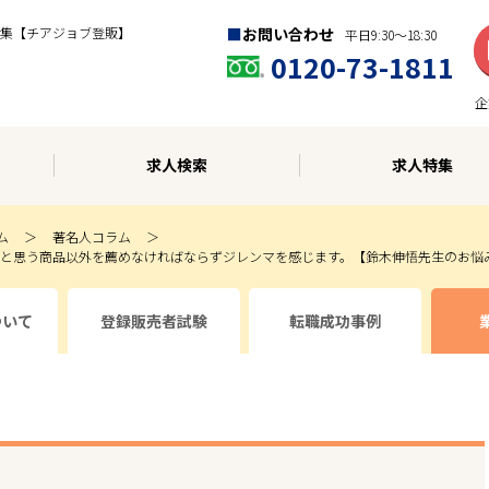
集【チアジョブ登販】
お問い合わせ
平日9:30〜18:30
0120-73-1811
企
求人検索
求人特集
ム
著名人コラム
と思う商品以外を薦めなければならずジレンマを感じます。【鈴木伸悟先生のお悩
ついて
登録販売者試験
転職成功事例