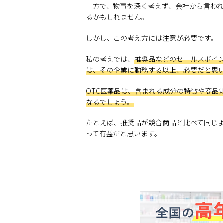
一方で、物事を深く考えず、会社から言わ
るかもしれません。
しかし、この考え方には注意が必要です。
私の考えでは、
推奨品などのセールスポイ
は、その企業に勤務する以上、必要だと思
OTC医薬品は、含まれる成分の特徴や商品
なるでしょう。
たとえば、推奨品が競合商品と比べて同じ
って有益だと思います。