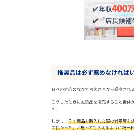
推奨品は必ず薦めなければ
日々の対応のなかでお客さまから感謝され
こうしたときに推奨品を販売すること自体
ん。
しかし、
その商品を購入した際の満足度を
て良かった」と思ってもらえるように精一