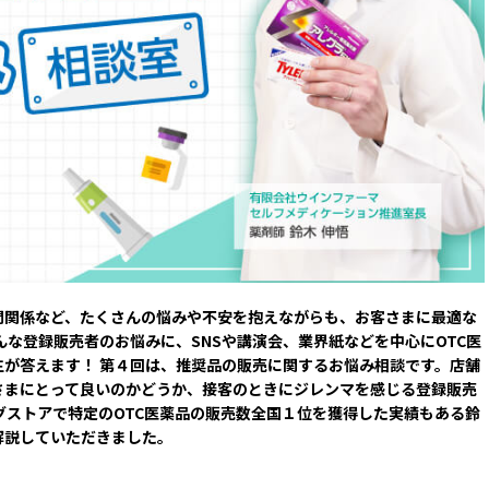
間関係など、たくさんの悩みや不安を抱えながらも、お客さまに最適な
んな登録販売者のお悩みに、SNSや講演会、業界紙などを中心にOTC医
が答えます！ 第４回は、推奨品の販売に関するお悩み相談です。店舗
さまにとって良いのかどうか、接客のときにジレンマを感じる登録販売
グストアで特定のOTC医薬品の販売数全国１位を獲得した実績もある鈴
解説していただきました。