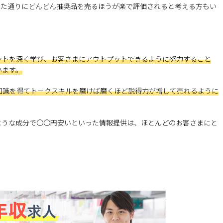
れた通りにどんどん推奨品を売るほうが楽で評価されると考える方もい
ントを深く学び、お客さまにアウトプットできるように努力すること
います。
知識を得てトークスキルを磨けば磨くほど説得力が増して売れるように
ような成分で〇〇円安いといった情報提供は、ほとんどのお客さまにと