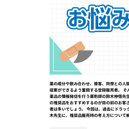
薬の成分や飲み合わせ、接客、同僚との人
提案ができるよう奮闘する登録販売者。 そ
薬品の情報発信を行う薬剤師の鈴木伸悟先生
の推奨品をおすすめするのが目の前のお客
者は多いでしょう。 今回は、過去にドラッ
木先生に、推奨品販売時の考え方について