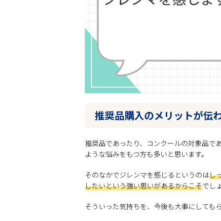
推奨品購入のメリットが伝
推奨品であったり、コンクールの対象品で
ような悩みをもつ方も多いと思います。
そのなかでジレンマを感じるというのは
し
したいという強い思いがあるからこそ
でし
そういった気持ちを、今後も大事にしても