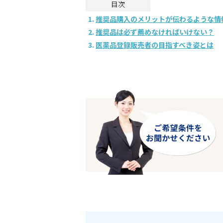
目次
推奨品購入のメリットが伝わるような情
推奨品は必ず薦めなければいけない？
医薬品登録販売者の目指すべき姿とは