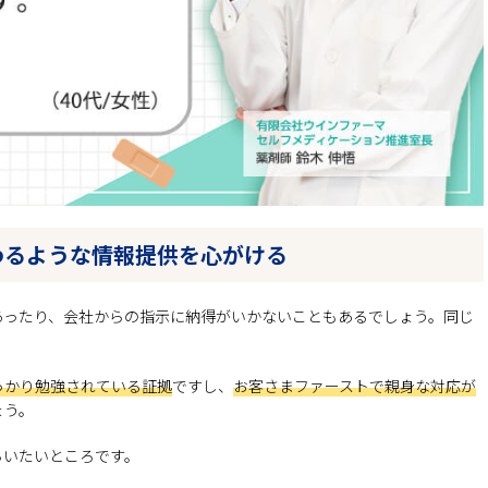
わるような情報提供を心がける
あったり、会社からの指示に納得がいかないこともあるでしょう。同じ
っかり勉強されている証拠
ですし、
お客さまファーストで親身な対応が
ょう。
らいたいところです。