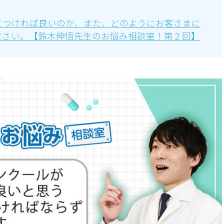
につければ良いのか、また、どのようにお客さまに
ださい。【鈴木伸悟先生のお悩み相談室！第２回】