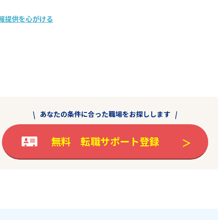
報提供を心がける
あなたの条件に合った職場をお探しします
無料 転職サポート登録