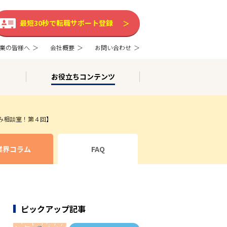
最短30秒で転職サポート登録
業の皆様へ
会社概要
お問い合わせ
お役立ちコンテンツ
み相談室！第４回】
業界コラム
FAQ
ピックアップ記事