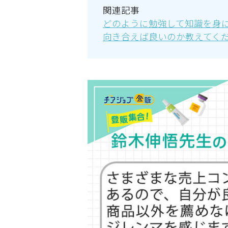
関連記事
どのように勉強して知識を身
向き合えば良いのか教えてく