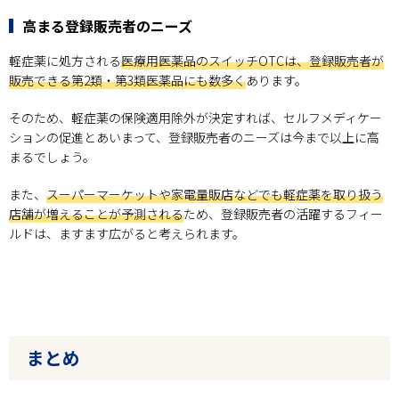
高まる登録販売者のニーズ
軽症薬に処方される
医療用医薬品のスイッチOTCは、登録販売者が
販売できる第2類・第3類医薬品にも数多く
あります。
そのため、軽症薬の保険適用除外が決定すれば、セルフメディケー
ションの促進とあいまって、登録販売者のニーズは今まで以上に高
まるでしょう。
また、
スーパーマーケットや家電量販店などでも軽症薬を取り扱う
店舗が増えることが予測される
ため、登録販売者の活躍するフィー
ルドは、ますます広がると考えられます。
まとめ