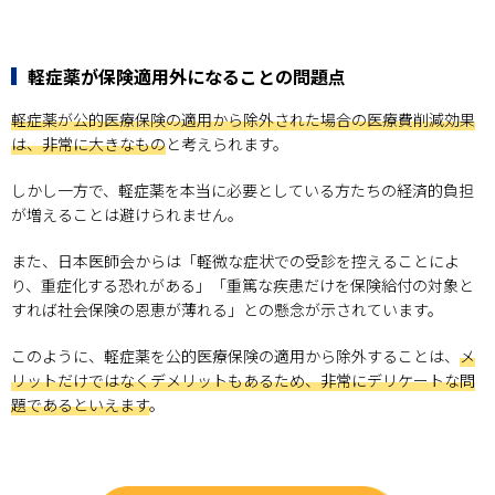
軽症薬が保険適用外になることの問題点
軽症薬が公的医療保険の適用から除外された場合の医療費削減効果
は、非常に大きなもの
と考えられます。
しかし一方で、軽症薬を本当に必要としている方たちの経済的負担
が増えることは避けられません。
また、日本医師会からは「軽微な症状での受診を控えることによ
り、重症化する恐れがある」「重篤な疾患だけを保険給付の対象と
すれば社会保険の恩恵が薄れる」との懸念が示されています。
このように、軽症薬を公的医療保険の適用から除外することは、
メ
リットだけではなくデメリットもあるため、非常にデリケートな問
題であるといえます
。