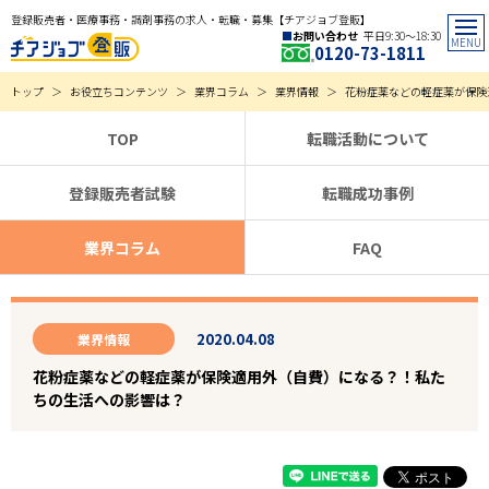
登録販売者・医療事務・調剤事務の求人・転職・募集【チアジョブ登販】
お問い合わせ
平日9:30〜18:30
0120-73-1811
トップ
お役立ちコンテンツ
業界コラム
業界情報
花粉症薬などの軽症薬が保険
TOP
転職活動について
登録販売者試験
転職成功事例
業界コラム
FAQ
2020.04.08
業界情報
花粉症薬などの軽症薬が保険適用外（自費）になる？！私た
ちの生活への影響は？