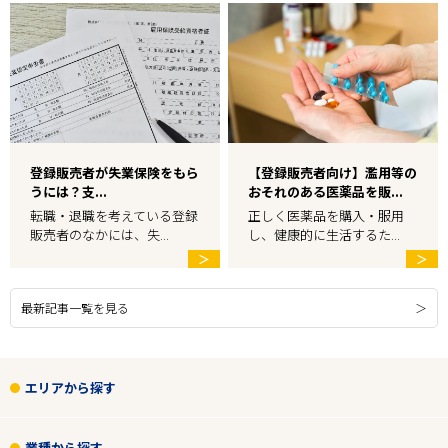
登録販売者が失業保険をもら
【登録販売者向け】濫用等の
うには？支...
おそれのある医薬品を販...
転職・退職を考えている登録
正しく医薬品を購入・服用
販売者のなかには、失...
し、健康的に生活するた...
＞
＞
最新記事一覧を見る
エリアから探す
業種から探す