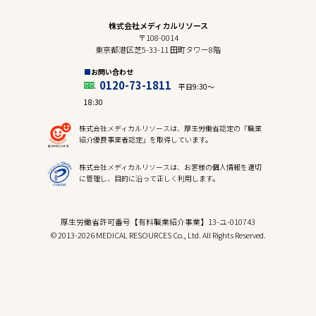
株式会社メディカルリソース
〒108-0014
東京都港区芝5-33-11 田町タワー8階
お問い合わせ
0120-73-1811
平日9:30〜
18:30
株式会社メディカルリソースは、厚生労働省認定の「職業
紹介優良事業者認定」を取得しています。
株式会社メディカルリソースは、お客様の個人情報を適切
に管理し、目的に沿って正しく利用します。
厚生労働省許可番号【有料職業紹介事業】13-ユ-010743
© 2013-2026 MEDICAL RESOURCES Co., Ltd. All Rights Reserved.