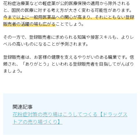
花粉症治療薬などの軽症薬が公的医療保険の適用から除外される
と、国民の医療に対する考え方が大きく変わる可能性があります。
今まで以上に一般用医薬品への関心が高まり、それにともない登録
販売者の活躍の場も広がる
ことでしょう。
その一方で、登録販売者に求められる知識や接客スキルも、よりレ
ベルの高いものになることが予測されます。
登録販売者は、お客様の健康を支えるやりがいのある職業です。信
頼され、「ありがとう」といわれる登録販売者を目指してがんばり
ましょう。
関連記事
花粉症対策の売り場はこうしてつくる【ドラッグス
トアの売り場づくり】