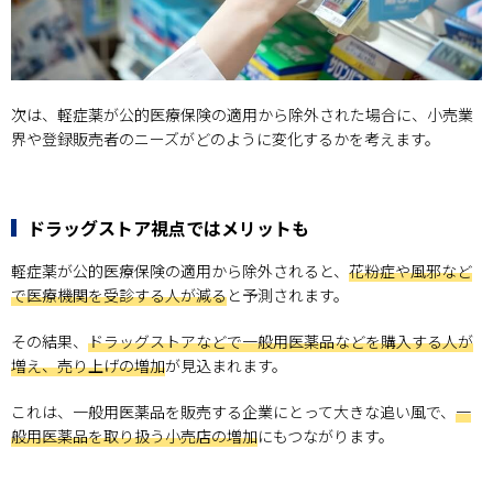
次は、軽症薬が公的医療保険の適用から除外された場合に、小売業
界や登録販売者のニーズがどのように変化するかを考えます。
ドラッグストア視点ではメリットも
軽症薬が公的医療保険の適用から除外されると、
花粉症や風邪など
で医療機関を受診する人が減る
と予測されます。
その結果、
ドラッグストアなどで一般用医薬品などを購入する人が
増え、売り上げの増加
が見込まれます。
これは、一般用医薬品を販売する企業にとって大きな追い風で、
一
般用医薬品を取り扱う小売店の増加
にもつながります。