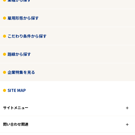
雇用形態から探す
こだわり条件から探す
路線から探す
企業特集を見る
SITE MAP
サイトメニュー
問い合わせ関連