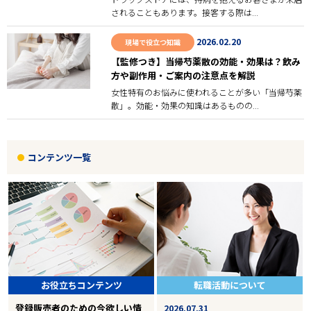
されることもあります。接客する際は...
2026.02.20
現場で役立つ知識
【監修つき】当帰芍薬散の効能・効果は？飲み
方や副作用・ご案内の注意点を解説
女性特有のお悩みに使われることが多い「当帰芍薬
散」。効能・効果の知識はあるものの...
コンテンツ一覧
お役立ちコンテンツ
転職活動について
登録販売者のための今欲しい情
2026.07.31