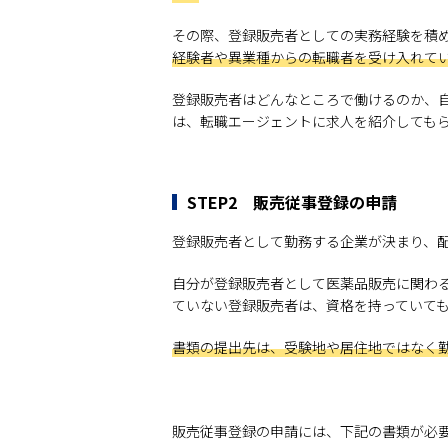
その際、登録販売者としての実務経験を積
経験者や異業種からの転職者を受け入れて
登録販売者はどんなところで働けるのか、
は、転職エージェントに求人を紹介しても
STEP2 販売従事登録の申請
登録販売者として勤務する企業が決まり、
自分が登録販売者として医薬品販売に関わ
ていない登録販売者は、資格を持っていて
書類の提出先は、受験地や居住地ではなく
販売従事登録の申請には、下記の書類が必