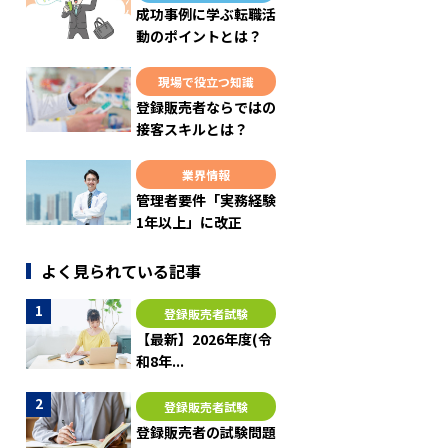
成功事例に学ぶ転職活
動のポイントとは？
現場で役立つ知識
登録販売者ならではの
接客スキルとは？
業界情報
管理者要件「実務経験
1年以上」に改正
よく見られている記事
登録販売者試験
【最新】2026年度(令
和8年...
登録販売者試験
登録販売者の試験問題