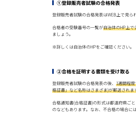
①登録販売者試験の合格発表
登録販売者試験の合格発表はWEB上で見ら
合格者の受験番号の一覧が
自治体のHP上で
ましょう。
※詳しくは自治体のHPをご確認ください。
②合格を証明する書類を受け取る
登録販売者試験の合格発表の後、
1週間程
格証書」など名称はさまざま)が郵送されま
合格通知書(合格証書)の形式は都道府県ご
のなどもあります。なお、不合格の場合に