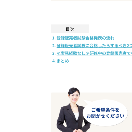
企業の皆様へ
会社概要
お問い合わせ
閉じる ×
目次
登録販売者試験合格発表の流れ
登録販売者試験に合格したらするべき2
≪実務経験なし≫研修中の登録販売者で
まとめ