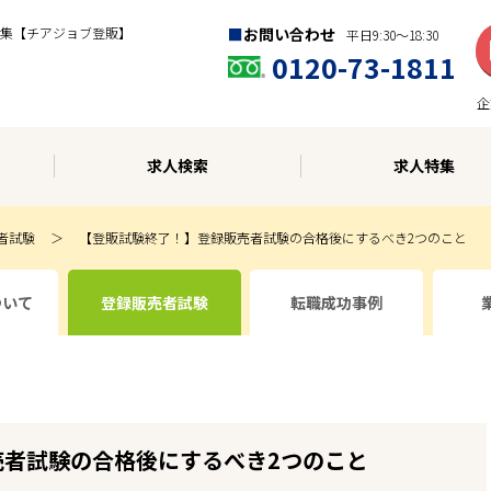
集【チアジョブ登販】
お問い合わせ
平日9:30〜18:30
0120-73-1811
企
求人検索
求人特集
者試験
【登販試験終了！】登録販売者試験の合格後にするべき2つのこと
ついて
登録販売者試験
転職成功事例
売者試験の合格後にするべき2つのこと