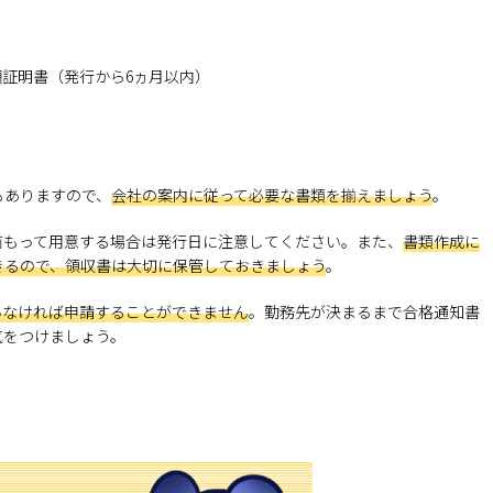
証明書（発行から6ヵ月以内）
もありますので、
会社の案内に従って必要な書類を揃えましょう
。
前もって用意する場合は発行日に注意してください。また、
書類作成に
きるので、領収書は大切に保管しておきましょう
。
いなければ申請することができません
。勤務先が決まるまで合格通知書
気をつけましょう。