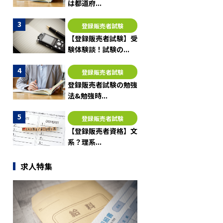
は都道府...
登録販売者試験
【登録販売者試験】受
験体験談！試験の...
登録販売者試験
登録販売者試験の勉強
法&勉強時...
登録販売者試験
【登録販売者資格】文
系？理系...
求人特集