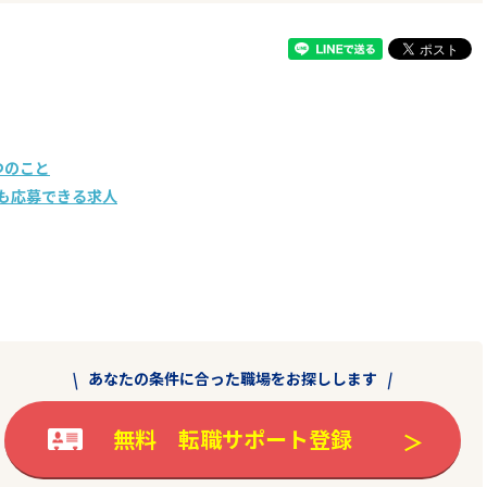
つのこと
も応募できる求人
あなたの条件に合った職場をお探しします
無料 転職サポート登録