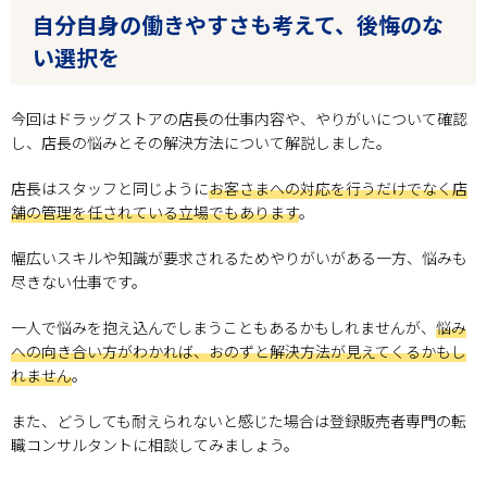
自分自身の働きやすさも考えて、後悔のな
い選択を
今回はドラッグストアの店長の仕事内容や、やりがいについて確認
し、店長の悩みとその解決方法について解説しました。
店長はスタッフと同じように
お客さまへの対応を行うだけでなく店
舗の管理を任されている立場でもあります
。
幅広いスキルや知識が要求されるためやりがいがある一方、悩みも
尽きない仕事です。
一人で悩みを抱え込んでしまうこともあるかもしれませんが、
悩み
への向き合い方がわかれば、おのずと解決方法が見えてくるかもし
れません
。
また、どうしても耐えられないと感じた場合は登録販売者専門の転
職コンサルタントに相談してみましょう。