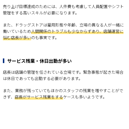
売り上げ目標達成のためには、人件費も考慮して人員配置やシフト
管理をする高いスキルが必要になります。
また、ドラッグストアは雇用形態や年齢、立場の異なる人が一緒に
働いているため
人間関係のトラブルも少なからずあり、店舗運営に
悩む店長が多い
のも事実です。
サービス残業・休日出勤が多い
店長は店舗の管理を任されている立場です。緊急事態が起きた場合
は休日であっても出勤する必要があります。
また、業務が残っていてもほかのスタッフの残業を増やすことがで
きず、
店長がサービス残業をする
ケースも多いようです。