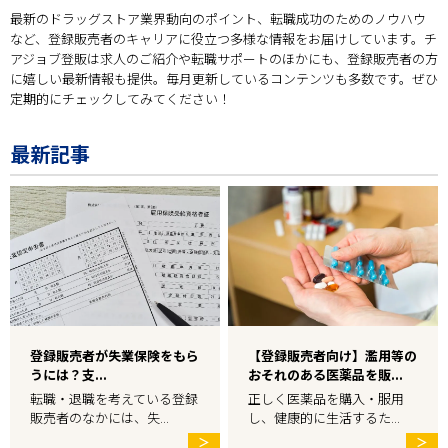
最新のドラッグストア業界動向のポイント、転職成功のためのノウハウ
など、登録販売者のキャリアに役立つ多様な情報をお届けしています。チ
アジョブ登販は求人のご紹介や転職サポートのほかにも、登録販売者の方
に嬉しい最新情報も提供。毎月更新しているコンテンツも多数です。ぜひ
定期的にチェックしてみてください！
最新記事
登録販売者が失業保険をもら
【登録販売者向け】濫用等の
うには？支...
おそれのある医薬品を販...
転職・退職を考えている登録
正しく医薬品を購入・服用
販売者のなかには、失...
し、健康的に生活するた...
＞
＞