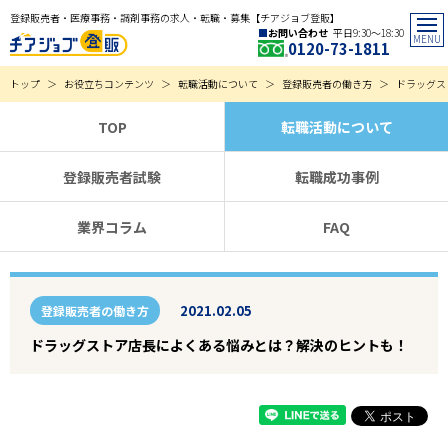
登録販売者・医療事務・調剤事務の求人・転職・募集【チアジョブ登販】
お問い合わせ
平日9:30〜18:30
0120-73-1811
トップ
お役立ちコンテンツ
転職活動について
登録販売者の働き方
ドラッグス
TOP
転職活動について
登録販売者試験
転職成功事例
業界コラム
FAQ
2021.02.05
登録販売者の働き方
ドラッグストア店長によくある悩みとは？解決のヒントも！