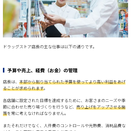
ドラッグストア店長の主な仕事は以下の通りです。
予算や売上、経費（お金）の管理
店長は、
本部から割り当てられた予算を使ってより高い利益をあげ
ることが求められます
。
各店舗に設定された目標を達成するために、お客さまのニーズや季
節に合わせた売り場づくりを行うなど、
売り上げをアップさせる施
策
を常に考えなければなりません。
またそれだけでなく、人件費のコントロールや光熱費、消耗品費な