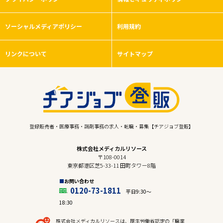
ソーシャルメディアポリシー
利用規約
リンクについて
サイトマップ
登録販売者・医療事務・調剤事務の求人・転職・募集【チアジョブ登販】
株式会社メディカルリソース
〒108-0014
東京都港区芝5-33-11 田町タワー8階
お問い合わせ
0120-73-1811
平日9:30〜
18:30
株式会社メディカルリソースは、厚生労働省認定の「職業