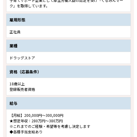
子育てサポート企業として厚生労働大臣の認定を受け「くるみんマー
ク」を取得しています。
雇用形態
正社員
業種
ドラッグストア
資格（応募条件）
18歳以上
登録販売者資格
給与
【月給】200,000円～300,000円
★想定年収：280万円～380万円
※これまでのご経験・希望等を考慮し決定します
◆各種手当支給あり