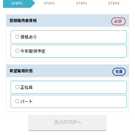
STEP1
STEP2
STEP3
STEP4
登録販売者資格
必須
資格あり
今年取得予定
希望雇用形態
任意
正社員
パート
次のSTEPへ