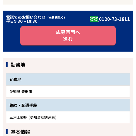
電話でのお問い合わせ
（土日祝除く）
0120-73-1811
平日9:30〜18:30
応募画面へ
進む
勤務地
勤務地
愛知県 豊田市
路線・交通手段
三河上郷駅 (愛知環状鉄道線)
基本情報