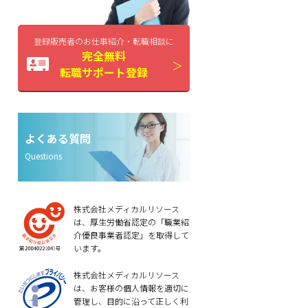
登録販売者のお仕事紹介・転職相談に
完全無料
転職サポート登録
よくある質問
Questions
株式会社メディカルリソース
は、厚生労働省認定の「職業紹
介優良事業者認定」を取得して
います。
株式会社メディカルリソース
は、お客様の個人情報を適切に
管理し、目的に沿って正しく利