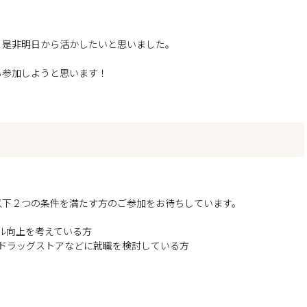
、是非明日から活かしたいと思いました。
も参加しようと思います！
以下２つの条件を満たす方のご参加をお待ちしています。
ル向上を考えている方
ドラッグストアなどに就職を検討している方