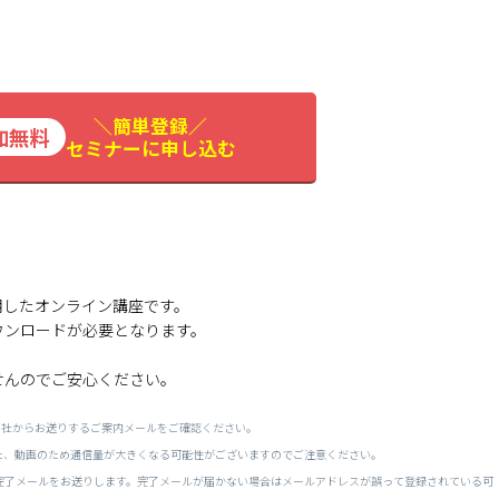
＼簡単登録／
セミナーに申し込む
用したオンライン講座です。
ウンロードが必要となります。
せんのでご安心ください。
当社からお送りするご案内メールをご確認ください。
た、動画のため通信量が大きくなる可能性がございますのでご注意ください。
完了メールをお送りします。
完了メールが届かない場合はメールアドレスが誤って登録されている可