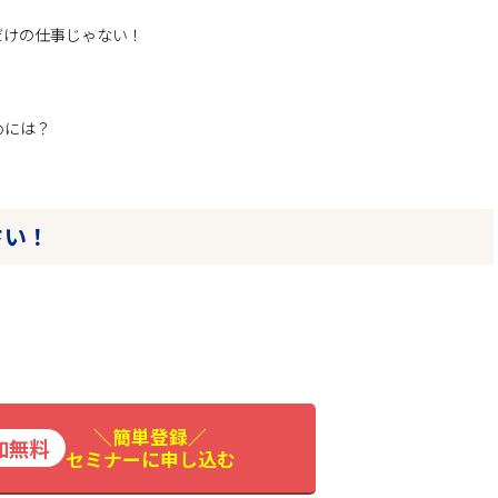
だけの仕事じゃない！
めには？
さい！
＼簡単登録／
セミナーに申し込む