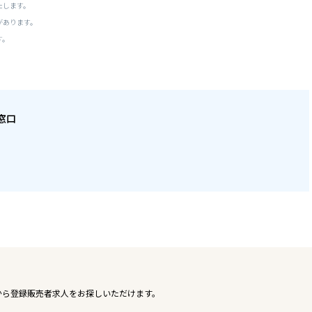
たします。
があります。
す。
窓口
から登録販売者求人をお探しいただけます。