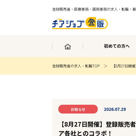
登録販売者・医療事務・調剤事務の求人・転職・募
初めての方へ
登録販売者の求人・転職TOP
【8月27日
×
最短30秒で転職サポート登録
求人検索
ホーム
初めての方へ
2026.07.29
お知らせ
事業部紹介
求人検索
求人特集
【8月27日開催】登録販売
企業特集
ア各社とのコラボ！
お役立ちコンテンツ