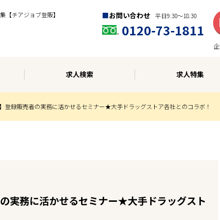
集【チアジョブ登販】
お問い合わせ
平日9:30〜18:30
0120-73-1811
企
求人検索
求人特集
開催】登録販売者の実務に活かせるセミナー★大手ドラッグストア各社とのコラボ！
者の実務に活かせるセミナー★大手ドラッグスト