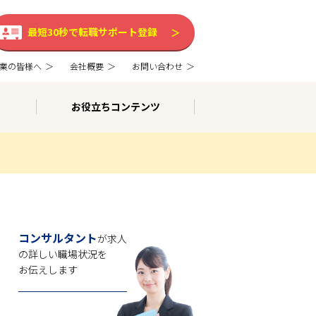
最短30秒で転職サポート登録
業の皆様へ
会社概要
お問い合わせ
お役立ちコンテンツ
コンサルタント
が求人
の
詳しい職場状況を
お伝えします