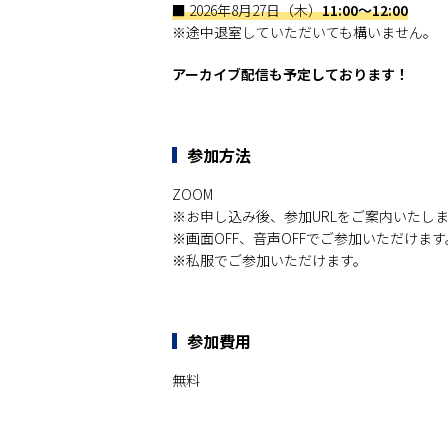
■ 2026年8月27日（木）
11:00～12:00
※途中退室していただいても構いません。
アーカイブ配信も予定しております！
参加方法
ZOOM
※お申し込み後、参加URLをご案内いたし
※画面OFF、音声OFFでご参加いただけます
※私服でご参加いただけます。
参加費用
無料