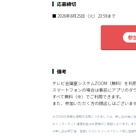
応募締切
■ 2026年8月25日（火）23:59まで
備考
テレビ会議室システムZOOM（無料）を利
スマートフォンの場合は事前にアプリのダ
すべて無料（※）でご利用できます。
また、参加いただく方の顔出しはございま
※ZOOMの詳細な使用方法等につきましては、申し込み後に
※インターネット通信料金はお客様のご負担となります。ま
※申し込み完了後、登録いただいたメールアドレス宛に登録