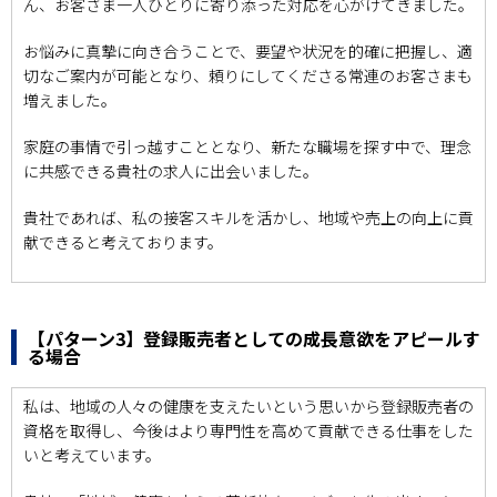
ん、お客さま一人ひとりに寄り添った対応を心がけてきました。
お悩みに真摯に向き合うことで、要望や状況を的確に把握し、適
切なご案内が可能となり、頼りにしてくださる常連のお客さまも
増えました。
家庭の事情で引っ越すこととなり、新たな職場を探す中で、理念
に共感できる貴社の求人に出会いました。
貴社であれば、私の接客スキルを活かし、地域や売上の向上に貢
献できると考えております。
【パターン3】登録販売者としての成長意欲をアピールす
る場合
私は、地域の人々の健康を支えたいという思いから登録販売者の
資格を取得し、今後はより専門性を高めて貢献できる仕事をした
いと考えています。