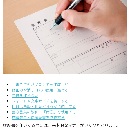
手書きでもパソコンでも作成可能
修正液や消しゴムの使用は避ける
空欄を作らない
フォントや文字サイズを統一する
日付は西暦・和暦どちらかに統一する
書き言葉の敬称は「貴◯」を使用する
応募先ごとに履歴書を作成する
履歴書を作成する際には、基本的なマナーがいくつかあります。