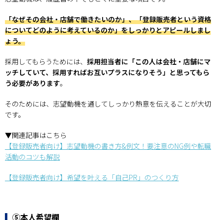
「なぜその会社・店舗で働きたいのか」、「登録販売者という資格
についてどのように考えているのか」をしっかりとアピールしまし
ょう。
採用してもらうためには、
採用担当者に「この人は会社・店舗にマ
ッチしていて、採用すればお互いプラスになりそう」と思ってもら
う必要があります
。
そのためには、志望動機を通してしっかり熱意を伝えることが大切
です。
▼関連記事はこちら
【登録販売者向け】志望動機の書き方&例文！要注意のNG例や転職
活動のコツも解説
【登録販売者向け】希望を叶える「自己PR」のつくり方
⑤本人希望欄