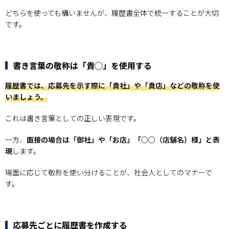
どちらを使っても構いませんが、履歴書全体で統一することが大切
です。
書き言葉の敬称は「貴◯」を使用する
履歴書では、応募先を示す際に「貴社」や「貴店」などの敬称を使
いましょう。
これは書き言葉としての正しい表現です。
一方、
面接の場合は「御社」や「お店」「○○（店舗名）様」と表
現
します。
場面に応じて敬称を使い分けることが、社会人としてのマナーで
す。
応募先ごとに履歴書を作成する