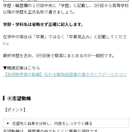
学歴・職歴欄の１行目中央に「学歴」と記載し、2行目から高等学校
以降の学歴を正式名称で書きましょう。
学部・学科名は省略せず正確に記入します。
在学中の場合は「卒業」ではなく「卒業見込み」と記載してくださ
い。
最終学歴を含め、3行前後で簡潔にまとめるのが一般的です。
▼関連記事はこちら
【登録販売者の転職】伝わる職務経歴書の書き方とアピールのコツ
④志望動機
【ポイント】
志望先と自身を分析し、内容をしっかりと練る
志望動機は、履歴書の中でもとくに重要な項目です。