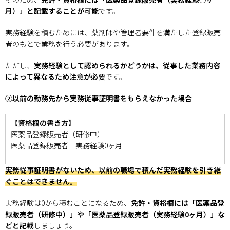
月）」と記載することが可能
です。
実務経験を積むためには、薬剤師や管理者要件を満たした登録販売
者のもとで業務を行う必要があります。
ただし、
実務経験として認められるかどうかは、従事した業務内容
によって異なるため注意が必要
です。
②以前の勤務先から実務従事証明書をもらえなかった場合
【資格欄の書き方】
医薬品登録販売者（研修中）
医薬品登録販売者 実務経験0ヶ月
実務従事証明書がないため、以前の職場で積んだ実務経験を引き継
ぐことはできません。
実務経験は0から積むことになるため、
免許・資格欄には「医薬品登
録販売者（研修中）」や「医薬品登録販売者（実務経験0ヶ月）」な
どと記載
しましょう。