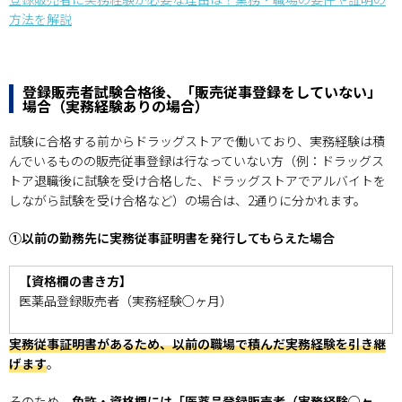
方法を解説
登録販売者試験合格後、「販売従事登録をしていない」
場合（実務経験ありの場合）
試験に合格する前からドラッグストアで働いており、実務経験は積
んでいるものの販売従事登録は行なっていない方（例：ドラッグス
トア退職後に試験を受け合格した、ドラッグストアでアルバイトを
しながら試験を受け合格など）の場合は、2通りに分かれます。
①以前の勤務先に実務従事証明書を発行してもらえた場合
【資格欄の書き方】
医薬品登録販売者（実務経験○ヶ月）
実務従事証明書があるため、以前の職場で積んだ実務経験を引き継
げます
。
そのため、
免許・資格欄には「医薬品登録販売者（実務経験○ヶ