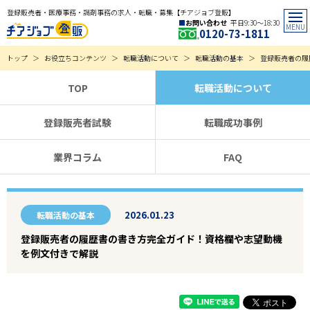
登録販売者・医療事務・調剤事務の求人・転職・募集【チアジョブ登販】
お問い合わせ
平日9:30〜18:30
0120-73-1811
トップ
お役立ちコンテンツ
転職活動について
転職活動の基本
登録販売者の履
TOP
転職活動について
登録販売者試験
転職成功事例
業界コラム
FAQ
2026.01.23
転職活動の基本
登録販売者の履歴書の書き方完全ガイド！資格欄や志望動機
を例文付きで解説