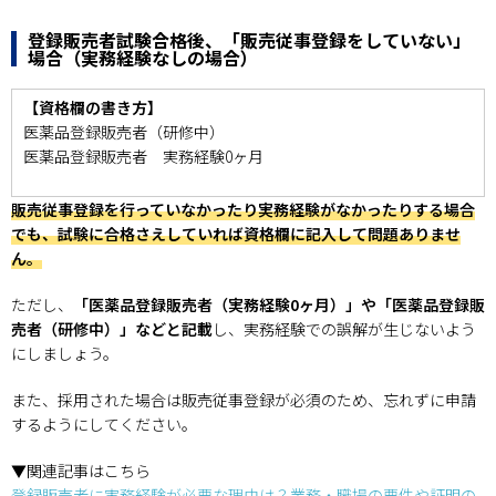
登録販売者試験合格後、「販売従事登録をしていない」
場合（実務経験なしの場合）
【資格欄の書き方】
医薬品登録販売者（研修中）
医薬品登録販売者 実務経験0ヶ月
販売従事登録を行っていなかったり実務経験がなかったりする場合
でも、試験に合格さえしていれば資格欄に記入して問題ありませ
ん。
ただし、
「医薬品登録販売者（実務経験0ヶ月）」や「医薬品登録販
売者（研修中）」などと記載
し、実務経験での誤解が生じないよう
にしましょう。
また、採用された場合は販売従事登録が必須のため、忘れずに申請
するようにしてください。
▼関連記事はこちら
登録販売者に実務経験が必要な理由は？業務・職場の要件や証明の