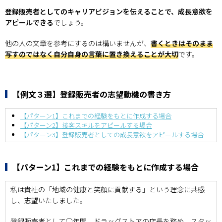
登録販売者としてのキャリアビジョンを伝えることで、成長意欲を
アピールできる
でしょう。
他の人の文章を参考にするのは構いませんが、
書くときはそのまま
写すのではなく自分自身の言葉に置き換えることが大切
です。
【例文３選】登録販売者の志望動機の書き方
【パターン1】これまでの経験をもとに作成する場合
【パターン2】接客スキルをアピールする場合
【パターン3】登録販売者としての成長意欲をアピールする場合
【パターン1】これまでの経験をもとに作成する場合
私は貴社の「地域の健康と笑顔に貢献する」という理念に共感
し、志望いたしました。
登録販売者として○年間、ドラッグストアの店長を務め、スタッ