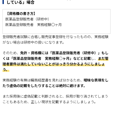
している」場合
【資格欄の書き方】
医薬品登録販売者（研修中）
医薬品登録販売者 実務経験〇ヶ月
登録販売者試験に合格し販売従事登録を行なったものの、実務経験
がない場合は研修中の扱いになります。
そのため、
免許・資格欄には「医薬品登録販売者（研修中）」もし
くは「医薬品登録販売者 実務経験○ヶ月」などと記載
し、
まだ管
理者要件は満たしていないことがはっきり分かるようにしましょ
う。
実務経験の有無は職務経歴書を見れば分かるため、
曖昧な表現をし
たり虚偽の記載をしたりすることは絶対に避けます。
また採用後に虚偽記載と判断されると、採用が取り消されてしまう
こともあるため、正しい現状を記載するようにしましょう。