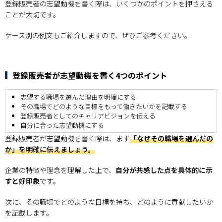
登録販売者の志望動機を書く際は、いくつかのポイントを押さえる
ことが大切です。
ケース別の例文もご紹介しますので、ぜひご参考ください。
登録販売者が志望動機を書く4つのポイント
志望する職場を選んだ理由を明確にする
その職場でどのような目標をもって働きたいかを記載する
登録販売者としてのキャリアビジョンを伝える
自分に合った志望動機にする
登録販売者が志望動機を書く際は、まず
「なぜその職場を選んだの
か」を明確に伝えましょう。
企業の特徴や理念を理解した上で、
自分が共感した点を具体的に示
すと好印象
です。
次に、その職場でどのような目標を持ち、どのように貢献したいか
を記載します。