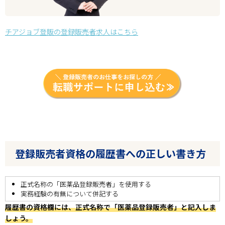
チアジョブ登販の登録販売者求人はこちら
登録販売者資格の履歴書への正しい書き方
正式名称の「医薬品登録販売者」を使用する
実務経験の有無について併記する
履歴書の資格欄には、正式名称で「医薬品登録販売者」と記入しま
しょう。