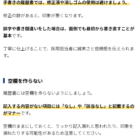
手書きの履歴書では、修正液や消しゴムの使用は避けましょう。
修正の跡があると、印象が悪くなります。
誤字や書き間違いをした場合は、面倒でも最初から書き直すことが
基本
です。
丁寧に仕上げることで、採用担当者に誠実さと信頼感を伝えられま
す。
空欄を作らない
履歴書には空欄を作らないようにしましょう。
記入する内容がない項目には「なし」や「該当なし」と記載するの
がマナー
です。
空欄のままにしておくと、うっかり記入漏れと思われたり、印象を
損ねたりする可能性があるため注意してください。