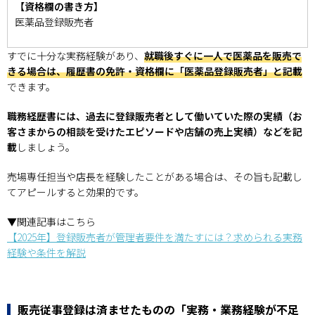
【資格欄の書き方】
医薬品登録販売者
すでに十分な実務経験があり、
就職後すぐに一人で医薬品を販売で
きる場合は、履歴書の免許・資格欄に「医薬品登録販売者」と記載
できます。
職務経歴書には、過去に登録販売者として働いていた際の実績（お
客さまからの相談を受けたエピソードや店舗の売上実績）などを記
載
しましょう。
売場専任担当や店長を経験したことがある場合は、その旨も記載し
てアピールすると効果的です。
▼関連記事はこちら
【2025年】登録販売者が管理者要件を満たすには？求められる実務
経験や条件を解説
販売従事登録は済ませたものの「実務・業務経験が不足