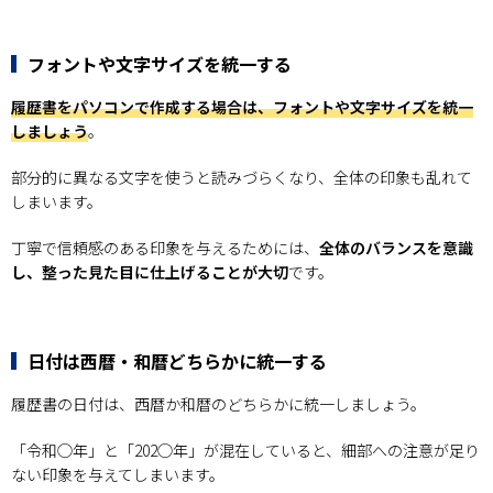
フォントや文字サイズを統一する
履歴書をパソコンで作成する場合は、フォントや文字サイズを統一
しましょう
。
部分的に異なる文字を使うと読みづらくなり、全体の印象も乱れて
しまいます。
丁寧で信頼感のある印象を与えるためには、
全体のバランスを意識
し、整った見た目に仕上げることが大切
です。
日付は西暦・和暦どちらかに統一する
履歴書の日付は、西暦か和暦のどちらかに統一しましょう。
「令和◯年」と「202◯年」が混在していると、細部への注意が足り
ない印象を与えてしまいます。