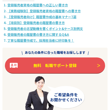
登録販売者資格の履歴書への正しい書き方
【実務経験別】登録販売者資格の履歴書への書き方
【登録販売者向け】履歴書作成の基本マナー7選
【項目別】登録販売者の履歴書の書き方
登録販売者の志望動機を書くポイント&ケース別例文
登録販売者の履歴書の書き方に関するQ&A
丁寧な履歴書作成で、採用担当者に好印象を！
あなたの条件に合った職場をお探しします
無料 転職サポート登録