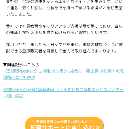
貴社の「地域の健康を支える革新的なアイデアを生み出す」とい
う理念に強く共感し、成長意欲を持って働ける環境だと感じ志望
いたしました。
貴社では社員教育やキャリアアップ支援制度が整っており、自ら
の知識と接客スキルを磨き続けられると確信しています。
採用いただけましたら、日々学びを重ね、地域の健康づくりに貢
献できる登録販売者を目指して全力で取り組んでまいります。
▼関連記事はこちら
【登録販売者向け】志望動機の書き方&例文！要注意のNG例や転職
活動のコツも解説
登録販売者の最適な転職時期は？実務経験や資格の有無などパター
ン別に解説