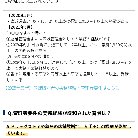
に段階的に改正されています。
【2020年3月】
・直近過去5年以内に、2年以上かつ累計1,920時間以上の経験がある
【2021年8月】
(1)①②をすべて満たす
①店舗管理者または区域管理者としての業務の経験がある
②2009年6月1日以降に、通算して「2年以上」かつ「累計1,920時間以
上」の実務経験がある
(2)下記①②をすべて満たす
①2009年6月1日以降に、通算して「5年以上」かつ「累計4,800時間以
上」の実務・業務経験がある
②省令に規定する研修と同等以上の研修を通算して「5年以上」受講
している
【2025年最新】登録販売者の実務経験・管理者要件はこちら
Q.管理者要件の実務経験が緩和された背景は？
A.ドラッグストアや薬局の店舗数増加、人手不足の課題が影響し
ています。