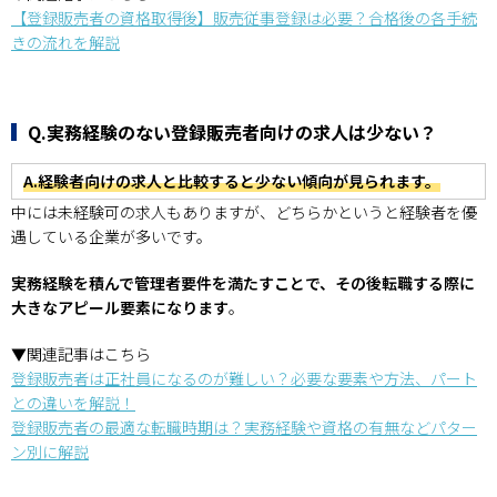
【登録販売者の資格取得後】販売従事登録は必要？合格後の各手続
きの流れを解説
Q.実務経験のない登録販売者向けの求人は少ない？
A.経験者向けの求人と比較すると少ない傾向が見られます。
中には未経験可の求人もありますが、どちらかというと経験者を優
遇している企業が多いです。
実務経験を積んで管理者要件を満たすことで、その後転職する際に
大きなアピール要素になります
。
▼関連記事はこちら
登録販売者は正社員になるのが難しい？必要な要素や方法、パート
との違いを解説！
登録販売者の最適な転職時期は？実務経験や資格の有無などパター
ン別に解説