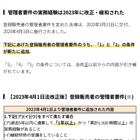
管理者要件の実務経験は2023年に改正・緩和された
登録販売者の管理者要件を定めた法律は、2023年3月31日に交付、
2023年4月1日に施行されました。
下記にあげた登録販売者の管理者要件のうち、「1」と「2」の条件
が新たに追加
。
「3」「4」「5」の条件については、法改正以前からの内容が引き継
がれています。
【2023年4月1日法改正後】登録販売者の管理者要件(※)
2023年4月1日より管理者要件に追加された内容
1.下記(ア)(イ)(ウ)をすべて満たす場合
「1年以上」
(ア)過去5年以内に通算して
かつ「累計1,920 時間以上」の
実務経験があること
(イ)継続研修の受講をしていること