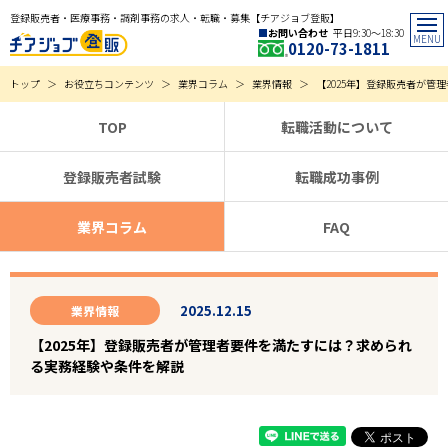
登録販売者・医療事務・調剤事務の求人・転職・募集【チアジョブ登販】
お問い合わせ
平日9:30〜18:30
0120-73-1811
トップ
お役立ちコンテンツ
業界コラム
業界情報
【2025年】登録販売者が
TOP
転職活動について
登録販売者試験
転職成功事例
業界コラム
FAQ
2025.12.15
業界情報
【2025年】登録販売者が管理者要件を満たすには？求められ
る実務経験や条件を解説