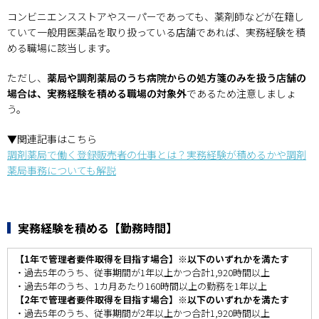
コンビニエンスストアやスーパーであっても、薬剤師などが在籍し
ていて一般用医薬品を取り扱っている店舗であれば、実務経験を積
める職場に該当します。
ただし、
薬局や調剤薬局のうち病院からの処方箋のみを扱う店舗の
場合は、実務経験を積める職場の対象外
であるため注意しましょ
う。
▼関連記事はこちら
調剤薬局で働く登録販売者の仕事とは？実務経験が積めるかや調剤
薬局事務についても解説
実務経験を積める【勤務時間】
【1年で管理者要件取得を目指す場合】※以下のいずれかを満たす
・過去5年のうち、従事期間が1年以上かつ合計1,920時間以上
・過去5年のうち、1カ月あたり160時間以上の勤務を1年以上
【2年で管理者要件取得を目指す場合】※以下のいずれかを満たす
・過去5年のうち、従事期間が2年以上かつ合計1,920時間以上