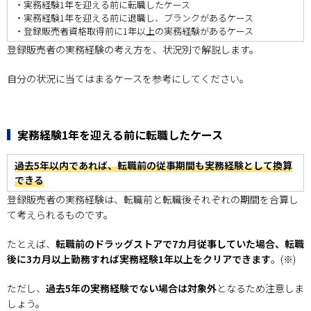
・実務経験1年を迎える前に転職したケース
・実務経験1年を迎える前に退職し、ブランクがあるケース
・登録販売者資格取得前に1年以上の実務経験があるケース
登録販売者の実務経験の考え方を、状況別で解説します。
自分の状況に当てはまるケースを参考にしてください。
実務経験1年を迎える前に転職したケース
過去5年以内であれば、転職前の従事期間も実務経験として換算
できる
登録販売者の実務経験は、転職前と転職後それぞれの期間を合算し
て考えられるものです。
たとえば、
転職前のドラッグストアで7カ月従事していた場合、転職
後に3カ月以上勤務すれば実務経験1年以上をクリアできます
。(※)
ただし、
過去5年の実務経験でない場合は対象外
となるため注意しま
しょう。