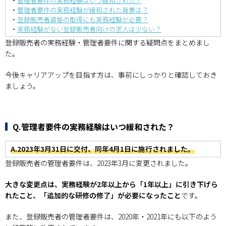
・
管理者要件の実務経験はいつ緩和された？
・
管理者要件の実務経験が緩和された背景は？
・
登録販売者資格の取得にも実務経験が必要？
・
実務経験がない登録販売者向けの求人は少ない？
登録販売者の実務経験・管理者要件に関する疑問点をまとめまし
た。
今後キャリアアップを目指す方は、事前にしっかりと確認しておき
ましょう。
Q.管理者要件の実務経験はいつ緩和された？
A.2023年3月31日に交付、同年4月1日に施行されました。
登録販売者の管理者要件は、2023年3月に変更されました。
大きな変更点は、実務経験が2年以上から「1年以上」に引き下げら
れたこと、「追加的な研修の修了」が必要になったこと
です。
また、登録販売者の管理者要件は、2020年・2021年にも以下のよう