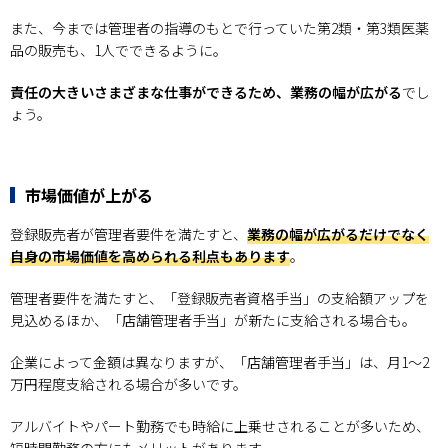
また、今までは管理者の指導のもとで行っていた第2類・第3類医薬
品の販売も、1人でできるように。
責任の大きいさまざまな仕事ができるため、業務の幅が広がる
でし
ょう。
市場価値が上がる
登録販売者が管理者要件を満たすと、
業務の幅が広がるだけでなく
自身の市場価値を高められる利点もあります
。
管理者要件を満たすと、「登録販売者資格手当」の支給額アップを
見込めるほか、「店舗管理者手当」が新たに支給される場合も。
企業によって金額は異なりますが、「店舗管理者手当」は、月1～2
万円程度支給される場合が多いです。
アルバイトやパート勤務でも時給に上乗せされることが多いため、
短時間勤務の方にもメリットがあります。