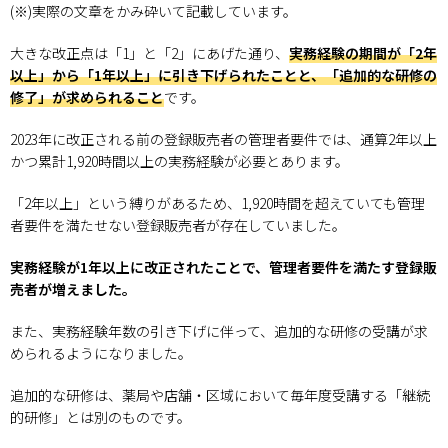
(※)実際の文章をかみ砕いて記載しています。
大きな改正点は「1」と「2」にあげた通り、
実務経験の期間が「2年
以上」から「1年以上」に引き下げられたことと、「追加的な研修の
修了」が求められること
です。
2023年に改正される前の登録販売者の管理者要件では、通算2年以上
かつ累計1,920時間以上の実務経験が必要とあります。
「2年以上」という縛りがあるため、1,920時間を超えていても管理
者要件を満たせない登録販売者が存在していました。
実務経験が1年以上に改正されたことで、管理者要件を満たす登録販
売者が増えました。
また、実務経験年数の引き下げに伴って、追加的な研修の受講が求
められるようになりました。
追加的な研修は、薬局や店舗・区域において毎年度受講する「継続
的研修」とは別のものです。