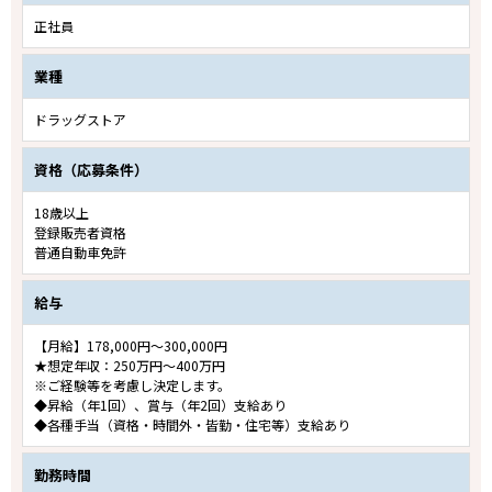
正社員
業種
ドラッグストア
資格（応募条件）
18歳以上
登録販売者資格
普通自動車免許
給与
【月給】178,000円～300,000円
★想定年収：250万円～400万円
※ご経験等を考慮し決定します。
◆昇給（年1回）、賞与（年2回）支給あり
◆各種手当（資格・時間外・皆勤・住宅等）支給あり
勤務時間