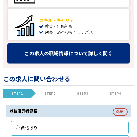
スキル・キャリア
教育・研修制度
店長・SVへのキャリアパス
この求人の職場情報について詳しく聞く
この求人に問い合わせる
STEP1
STEP2
STEP3
STEP4
登録販売者資格
必須
資格あり