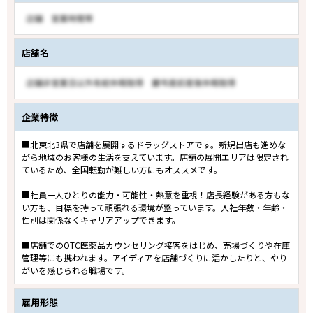
店舗名
企業特徴
■北東北3県で店舗を展開するドラッグストアです。新規出店も進めな
がら地域のお客様の生活を支えています。店舗の展開エリアは限定され
ているため、全国転勤が難しい方にもオススメです。
■社員一人ひとりの能力・可能性・熱意を重視！店長経験がある方もな
い方も、目標を持って頑張れる環境が整っています。入社年数・年齢・
性別は関係なくキャリアアップできます。
■店舗でのOTC医薬品カウンセリング接客をはじめ、売場づくりや在庫
管理等にも携われます。アイディアを店舗づくりに活かしたりと、やり
がいを感じられる職場です。
雇用形態