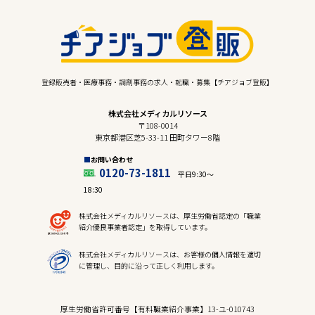
登録販売者・医療事務・調剤事務の求人・転職・募集【チアジョブ登販】
株式会社メディカルリソース
〒108-0014
東京都港区芝5-33-11 田町タワー8階
お問い合わせ
0120-73-1811
平日9:30〜
18:30
株式会社メディカルリソースは、厚生労働省認定の「職業
紹介優良事業者認定」を取得しています。
株式会社メディカルリソースは、お客様の個人情報を適切
に管理し、目的に沿って正しく利用します。
厚生労働省許可番号【有料職業紹介事業】13-ユ-010743