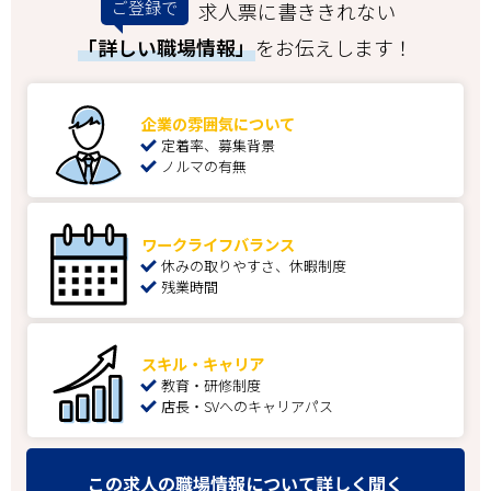
ご登録で
求人票に書ききれない
「詳しい職場情報」
をお伝えします！
企業の雰囲気について
定着率、募集背景
ノルマの有無
ワークライフバランス
休みの取りやすさ、休暇制度
残業時間
スキル・キャリア
教育・研修制度
店長・SVへのキャリアパス
この求人の職場情報について詳しく聞く