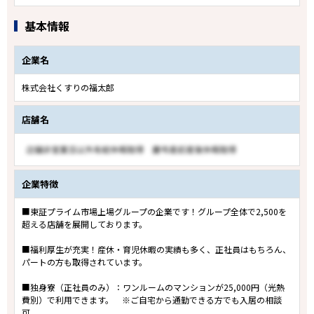
基本情報
企業名
株式会社くすりの福太郎
店舗名
企業特徴
■東証プライム市場上場グループの企業です！グループ全体で2,500を
超える店舗を展開しております。
■福利厚生が充実！産休・育児休暇の実績も多く、正社員はもちろん、
パートの方も取得されています。
■独身寮（正社員のみ）：ワンルームのマンションが25,000円（光熱
費別）で利用できます。 ※ご自宅から通勤できる方でも入居の相談
可。