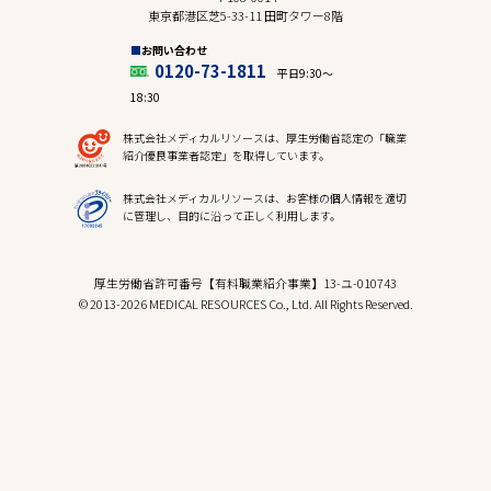
東京都港区芝5-33-11 田町タワー8階
お問い合わせ
0120-73-1811
平日9:30〜
18:30
株式会社メディカルリソースは、厚生労働省認定の「職業
紹介優良事業者認定」を取得しています。
株式会社メディカルリソースは、お客様の個人情報を適切
に管理し、目的に沿って正しく利用します。
厚生労働省許可番号【有料職業紹介事業】13-ユ-010743
© 2013-2026 MEDICAL RESOURCES Co., Ltd. All Rights Reserved.