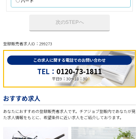
パート
次のSTEPへ
登録販売者求人ID：299273
この求人に関する電話でのお問い合わせ
TEL：
0120-73-1811
平日9：30～18：30
おすすめ求人
あなたにおすすめの登録販売者求人です。チアジョブ登販内であなたが見
た求人情報をもとに、希望条件に近い求人をご紹介しております。