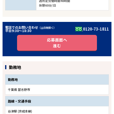
週所定労働時間40時間
休憩60分/日
電話でのお問い合わせ
（土日祝除く）
0120-73-1811
平日9:30〜18:30
応募画面へ
進む
勤務地
勤務地
千葉県 習志野市
路線・交通手段
谷津駅 (京成本線)