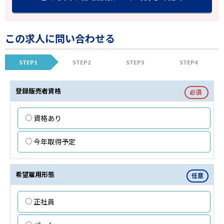
この求人に問い合わせる
STEP1
STEP2
STEP3
STEP4
登録販売者資格
必須
資格あり
今年取得予定
希望雇用形態
任意
正社員