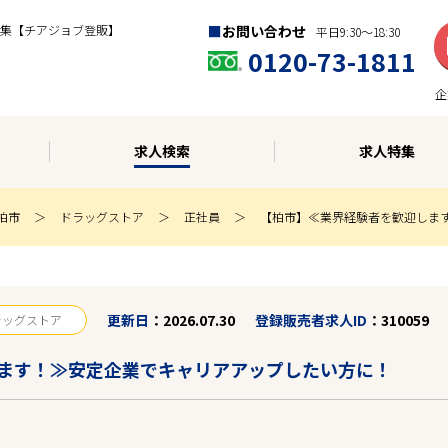
集【チアジョブ登販】
お問い合わせ
平日9:30〜18:30
0120-73-1811
企
求人検索
求人特集
柏市
ドラッグストア
正社員
【柏市】≪業界経験者を歓迎しま
更新日
2026.07.30
登録販売者求人ID
310059
ラッグストア
ます！≫安定企業でキャリアアップしたい方に！