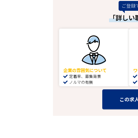
ご登録
「詳しい
企業の雰囲気について
ワ
定着率、募集背景
ノルマの有無
この求