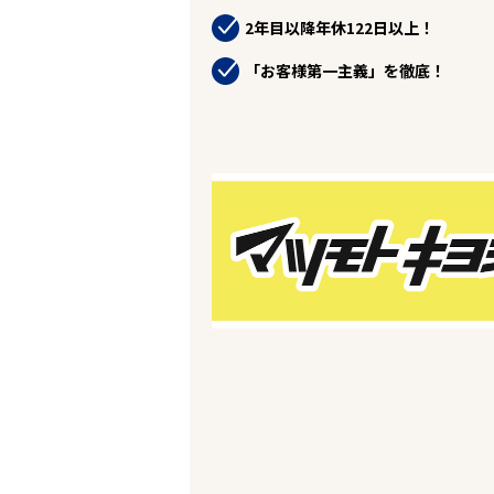
企業の皆様へ
2年目以降年休122日以上！
会社概要
お問い合わせ
「お客様第一主義」を徹底！
閉じる ×