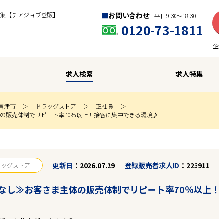
集【チアジョブ登販】
お問い合わせ
平日9:30〜18:30
0120-73-1811
企
求人検索
求人特集
富津市
ドラッグストア
正社員
の販売体制でリピート率70％以上！接客に集中できる環境♪
更新日
2026.07.29
登録販売者求人ID
223911
ラッグストア
なし≫お客さま主体の販売体制でリピート率70％以上