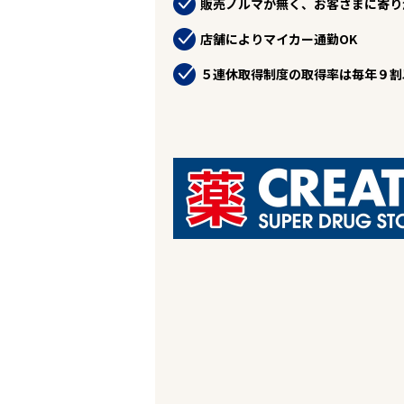
販売ノルマが無く、お客さまに寄り
お役立ちコンテンツ
企業の皆様へ
店舗によりマイカー通勤OK
会社概要
お問い合わせ
５連休取得制度の取得率は毎年９割
閉じる ×