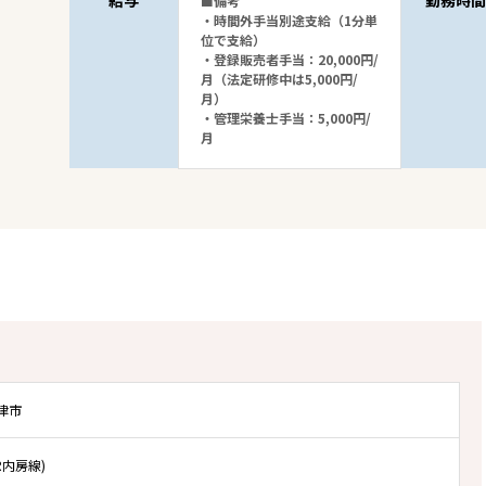
給与
勤務時間
■備考
・時間外手当別途支給（1分単
位で支給）
・登録販売者手当：20,000円/
月（法定研修中は5,000円/
月）
・管理栄養士手当：5,000円/
月
津市
R内房線)