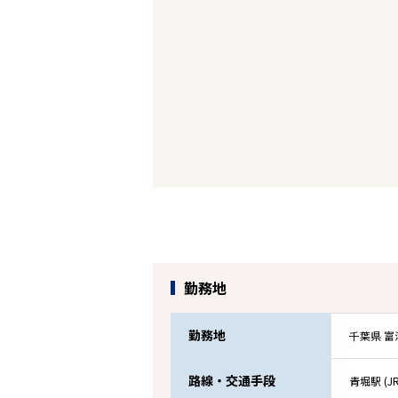
勤務地
勤務地
千葉県 富
路線・交通手段
青堀駅 (J