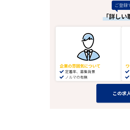
ご登録
「詳しい
企業の雰囲気について
ワ
定着率、募集背景
ノルマの有無
この求