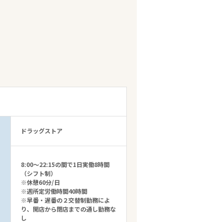
ドラッグストア
8:00～22:15の間で1日実働8時間
（シフト制）
※休憩60分/日
※週所定労働時間40時間
※早番・遅番の２交替制勤務によ
り、開店から閉店までの通し勤務な
し