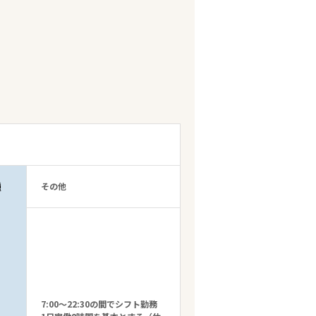
種
その他
7:00～22:30の間でシフト勤務