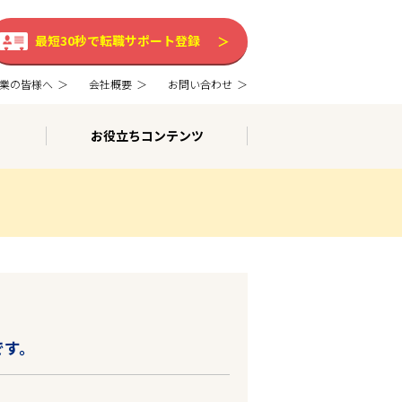
最短30秒で転職サポート登録
業の皆様へ
会社概要
お問い合わせ
お役立ちコンテンツ
です。