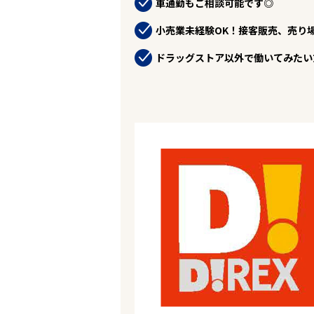
車通勤もご相談可能です◎
お役立ちコンテンツ
企業の皆様へ
小売業未経験OK！接客販売、売り
会社概要
お問い合わせ
ドラッグストア以外で働いてみたい
閉じる ×