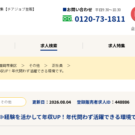
集【チアジョブ登販】
お問い合わせ
平日9:30〜18:30
0120-73-1811
企
求人検索
求人特集
福岡市東区
その他
正社員
収UP！年代問わず活躍できる環境です。
更新日
2026.08.04
登録販売者求人ID
448886
その他
≫経験を活かして年収UP！年代問わず活躍できる環境