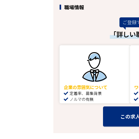
職場情報
ご登録
「詳しい
企業の雰囲気について
ワ
定着率、募集背景
ノルマの有無
この求