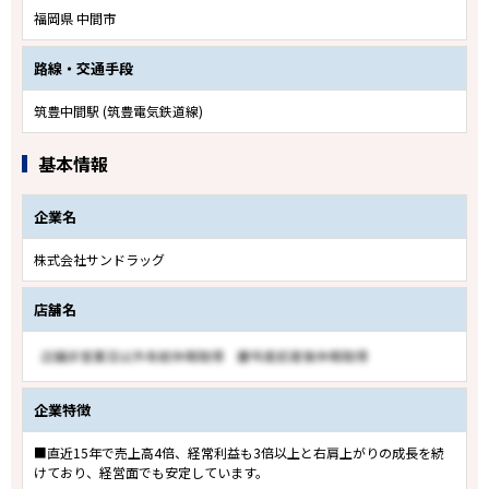
福岡県 中間市
路線・交通手段
筑豊中間駅 (筑豊電気鉄道線)
基本情報
企業名
株式会社サンドラッグ
店舗名
企業特徴
■直近15年で売上高4倍、経常利益も3倍以上と右肩上がりの成長を続
けており、経営面でも安定しています。