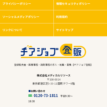
プライバシーポリシー
情報セキュリティポリシー
ソーシャルメディアポリシー
利用規約
リンクについて
サイトマップ
登録販売者・医療事務・調剤事務の求人・転職・募集【チアジョブ登販】
株式会社メディカルリソース
〒108-0014
東京都港区芝5-33-11 田町タワー8階
お問い合わせ
0120-73-1811
平日9:30〜
18:30