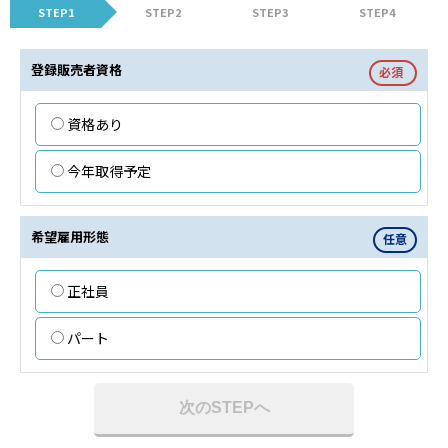
STEP1
STEP2
STEP3
STEP4
登録販売者資格
必須
資格あり
今年取得予定
希望雇用形態
任意
正社員
パート
次のSTEPへ