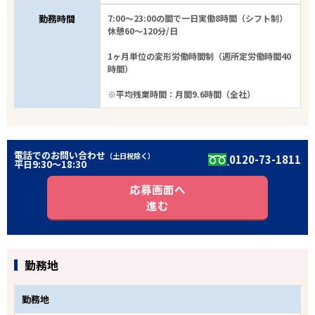
勤務時間
7:00～23:00の間で一日実働8時間（シフト制）
休憩60～120分/日
1ヶ月単位の変形労働時間制（週所定労働時間40
時間）
※平均残業時間：月間9.6時間（全社）
電話でのお問い合わせ
（土日祝除く）
0120-73-1811
平日9:30〜18:30
応募画面へ
進む
勤務地
勤務地