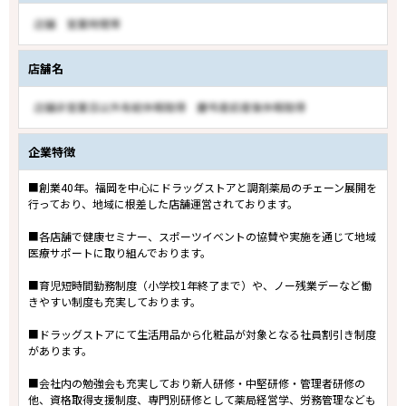
店舗名
企業特徴
■創業40年。福岡を中心にドラッグストアと調剤薬局のチェーン展開を
行っており、地域に根差した店舗運営されております。
■各店舗で健康セミナー、スポーツイベントの協賛や実施を通じて地域
医療サポートに取り組んでおります。
■育児短時間勤務制度（小学校1年終了まで）や、ノー残業デーなど働
きやすい制度も充実しております。
■ドラッグストアにて生活用品から化粧品が対象となる社員割引き制度
があります。
■会社内の勉強会も充実しており新人研修・中堅研修・管理者研修の
他、資格取得支援制度、専門別研修として薬局経営学、労務管理なども