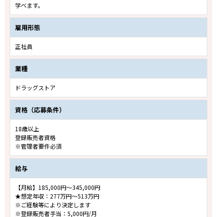
学べます。
雇用形態
正社員
業種
ドラッグストア
資格（応募条件）
18歳以上
登録販売者資格
※管理者要件必須
給与
【月給】185,000円～345,000円
★想定年収：277万円～513万円
※ご経験等により決定します
※登録販売者手当：5,000円/月