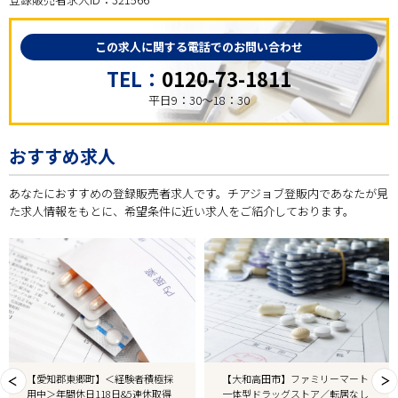
この求人に関する電話でのお問い合わせ
TEL：
0120-73-1811
平日9：30～18：30
おすすめ求人
あなたにおすすめの登録販売者求人です。チアジョブ登販内であなたが見
た求人情報をもとに、希望条件に近い求人をご紹介しております。
【愛知郡東郷町】＜経験者積極採
【大和高田市】ファミリーマート
用中＞年間休日118日&5連休取得
一体型ドラッグストア／転居なし