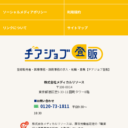
ソーシャルメディアポリシー
利用規約
リンクについて
サイトマップ
登録販売者・医療事務・調剤事務の求人・転職・募集【チアジョブ登販】
株式会社メディカルリソース
〒108-0014
東京都港区芝5-33-11 田町タワー8階
お問い合わせ
0120-73-1811
平日9:30〜
18:30
株式会社メディカルリソースは、厚生労働省認定の「職業