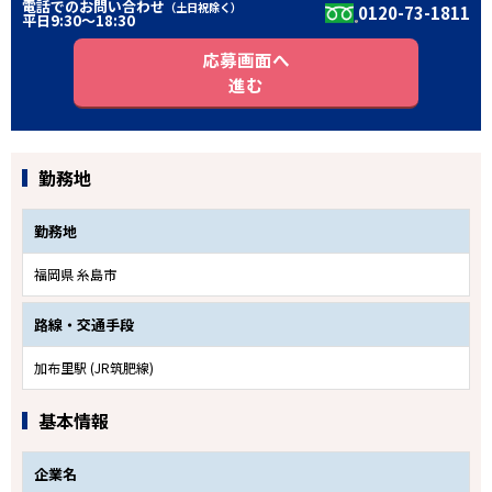
電話でのお問い合わせ
（土日祝除く）
0120-73-1811
平日9:30〜18:30
応募画面へ
進む
勤務地
勤務地
福岡県 糸島市
路線・交通手段
加布里駅 (JR筑肥線)
基本情報
企業名