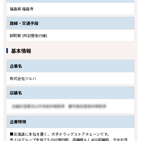
福島県 福島市
路線・交通手段
卸町駅 (阿武隈急行線)
基本情報
企業名
株式会社ツルハ
店舗名
企業特徴
■北海道に本社を置く、大手ドラッグストアチェーンです。
売上はグループ全体で9,000億円超、店舗数も1,400店舗超、子会社含