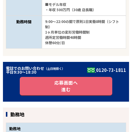
■モデル年収
・年収 500万円（30歳 店長職）
勤務時間
9:00～22:00の間で原則1日実働8時間（シフト
制）
1ヶ月単位の変形労働時間制
週所定労働時間40時間
休憩60分/日
電話でのお問い合わせ
（土日祝除く）
0120-73-1811
平日9:30〜18:30
応募画面へ
進む
勤務地
勤務地