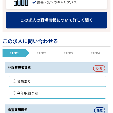
店長・SVへのキャリアパス
この求人の職場情報について詳しく聞く
この求人に問い合わせる
STEP1
STEP2
STEP3
STEP4
登録販売者資格
必須
資格あり
今年取得予定
希望雇用形態
任意