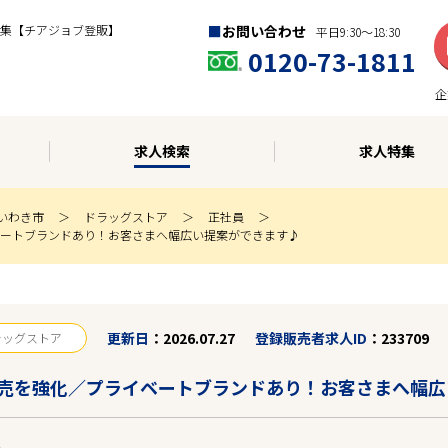
集【チアジョブ登販】
お問い合わせ
平日9:30〜18:30
0120-73-1811
企
求人検索
求人特集
いわき市
ドラッグストア
正社員
ートブランドあり！お客さまへ幅広い提案ができます♪
更新日
2026.07.27
登録販売者求人ID
233709
ラッグストア
売を強化／プライベートブランドあり！お客さまへ幅広