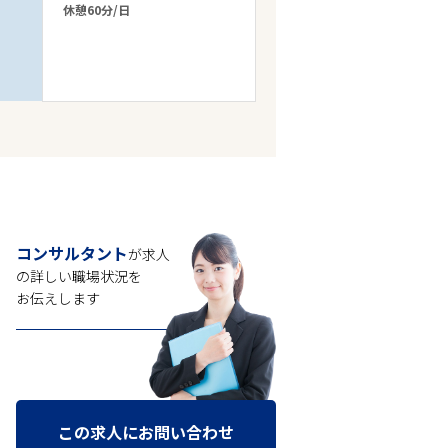
休憩60分/日
コンサルタント
が求人
の
詳しい職場状況を
お伝えします
この求人にお問い合わせ