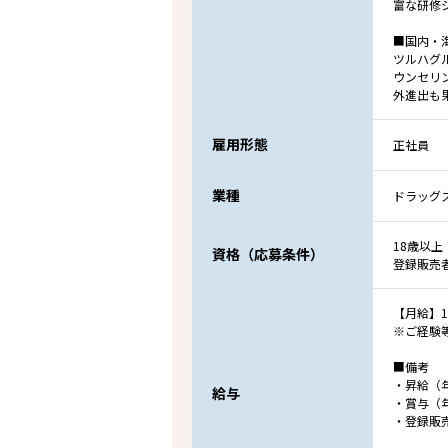
富な研修
■国内・
ツルハグ
ウンセリ
外進出も
雇用形態
正社員
業種
ドラッグ
18歳以上
資格（応募条件）
登録販売
【月給】18
※ご経験
■備考
・昇給（
給与
・賞与（
・登録販売