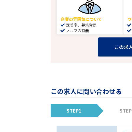
企業の雰囲気について
ワ
定着率、募集背景
ノルマの有無
この求
この求人に問い合わせる
STEP1
STEP