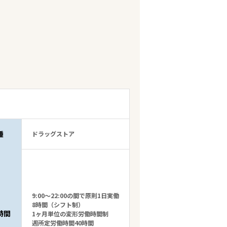
種
ドラッグストア
9:00～22:00の間で原則1日実働
8時間（シフト制）
時間
1ヶ月単位の変形労働時間制
週所定労働時間40時間