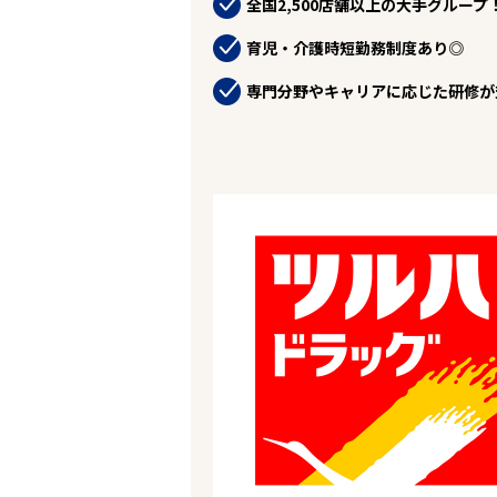
全国2,500店舗以上の大手グループ
お役立ちコンテンツ
企業の皆様へ
育児・介護時短勤務制度あり◎
会社概要
お問い合わせ
専門分野やキャリアに応じた研修が
閉じる ×