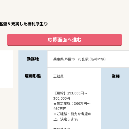
基盤＆充実した福利厚生◎
応募画面へ進む
勤務地
兵庫県 芦屋市
打出駅 (阪神本線)
雇用形態
業種
正社員
【月給】193,000円～
300,000円
★想定年収：300万円～
460万円
※ご経験・能力を考慮の
上、決定します。