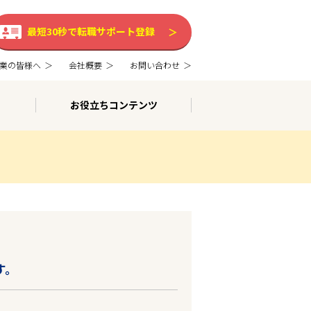
最短30秒で転職サポート登録
業の皆様へ
会社概要
お問い合わせ
お役立ちコンテンツ
す。