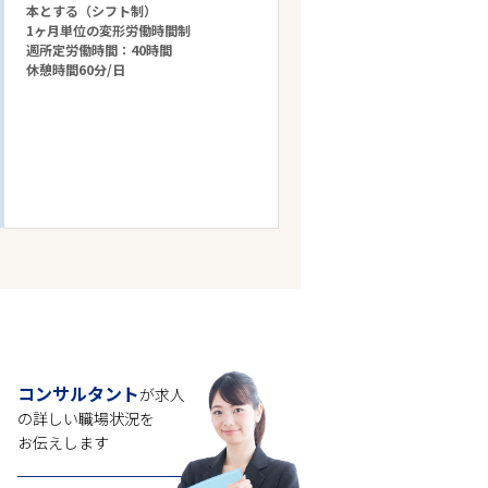
本とする（シフト制）
1ヶ月単位の変形労働時間制
週所定労働時間：40時間
休憩時間60分/日
コンサルタント
が求人
の
詳しい職場状況を
お伝えします