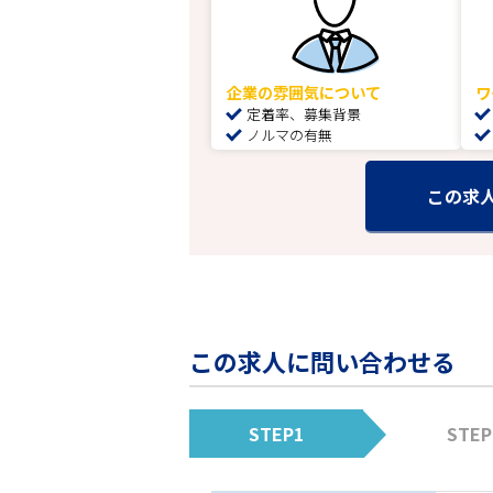
企業の雰囲気について
ワ
定着率、募集背景
ノルマの有無
この求
この求人に問い合わせる
STEP1
STEP