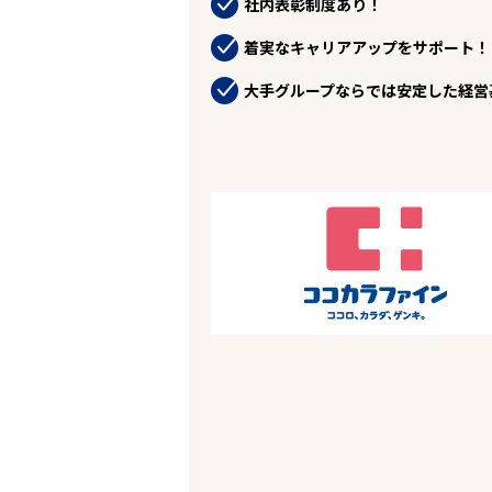
社内表彰制度あり！
お役立ちコンテンツ
企業の皆様へ
着実なキャリアアップをサポート！
会社概要
お問い合わせ
大手グループならでは安定した経営
閉じる ×