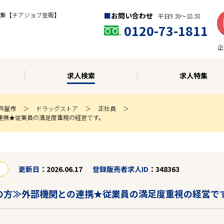
集【チアジョブ登販】
お問い合わせ
平日9:30〜18:30
0120-73-1811
企
求人検索
求人特集
芦屋市
ドラッグストア
正社員
連携★従業員の満足度重視の経営です。
更新日
2026.06.17
登録販売者求人ID
348363
の方≫外部機関との連携★従業員の満足度重視の経営で