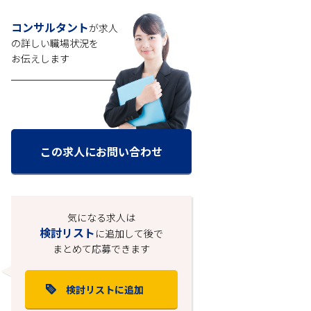
コンサルタント
が求人
の
詳しい職場状況を
お伝えします
この求人にお問い合わせ
気になる求人は
検討リスト
に追加して後で
まとめて応募できます
検討リストに追加