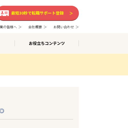
最短30秒で転職サポート登録
業の皆様へ
会社概要
お問い合わせ
お役立ちコンテンツ
◎