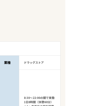
業種
ドラッグストア
8:30～22:00の間で実働
1日8時間（休憩60分）