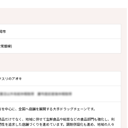
岡市
R常磐線)
クスリのアオキ
方を中心に、全国へ店舗を展開する大手ドラッグチェーンです。
用品だけでなく、地域に併せて生鮮食品や総菜などの食品部門も強化し、利
門性を追求した店舗づくりを進めています。調剤併設化も進め、地域の人々