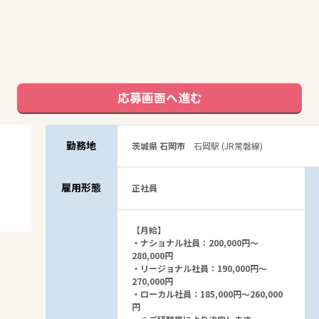
応募画面へ進む
勤務地
茨城県 石岡市
石岡駅 (JR常磐線)
雇用形態
正社員
【月給】
・ナショナル社員：200,000円～
280,000円
・リージョナル社員：190,000円～
270,000円
・ローカル社員：185,000円～260,000
円