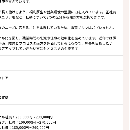
健康を支えています。
が長く働けるよう、福利厚生や就業環境の整備に力を入れています。正社員
やエリア職など、転勤について3つの区分から働き方を選択できます。
まのニーズに応えることを重視しているため、販売ノルマはございません。
アル化を図り、残業時間の削減や仕事の効率化を進めています。近年では評
整備。結果とプロセスの両方を評価してもらえるので、店長を目指したい
リアアップしていきたい方にもオススメの企業です。
ストア
者資格
社員：200,000円～280,000円
ナル社員：190,000円～270,000円
員：185,000円～260,000円