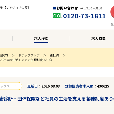
集【チアジョブ登販】
お問い合わせ
平日9:30〜18:30
0120-73-1811
企
求人検索
求人特集
石岡市
ドラッグストア
正社員
ど社員の生活を支える各種制度あり◎
更新日
2026.08.03
登録販売者求人ID
430625
ラッグストア
康診断・団体保険など社員の生活を支える各種制度あり