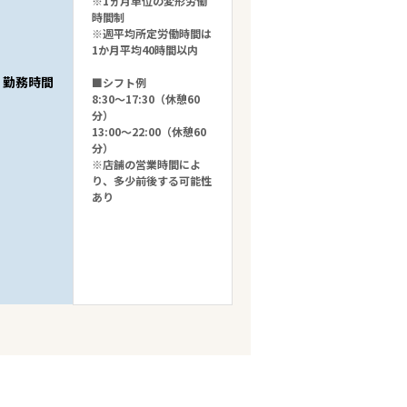
※1ヵ月単位の変形労働
時間制
※週平均所定労働時間は
1か月平均40時間以内
勤務時間
■シフト例
8:30～17:30（休憩60
分）
13:00～22:00（休憩60
分）
※店舗の営業時間によ
り、多少前後する可能性
あり