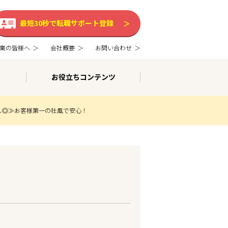
最短30秒で転職サポート登録
業の皆様へ
会社概要
お問い合わせ
お役立ちコンテンツ
し◎≫お客様第一の社風で安心！