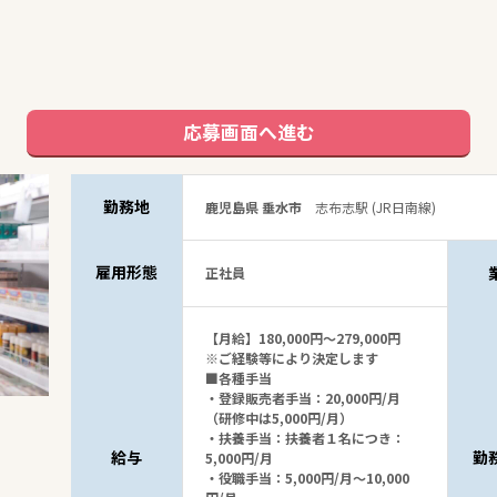
応募画面へ進む
勤務地
鹿児島県 垂水市
志布志駅 (JR日南線)
雇用形態
正社員
【月給】180,000円～279,000円
※ご経験等により決定します
■各種手当
・登録販売者手当：20,000円/月
（研修中は5,000円/月）
・扶養手当：扶養者１名につき：
給与
勤
5,000円/月
・役職手当：5,000円/月～10,000