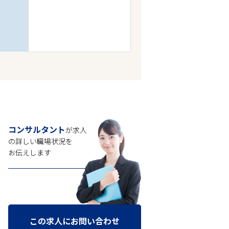
コンサルタント
が求人
の
詳しい職場状況を
お伝えします
この求人にお問い合わせ