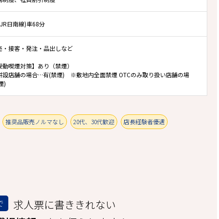
(JR日南線)車68分
売・接客・発注・品出しなど
受動喫煙対策】あり（禁煙）
併設店舗の場合…有(禁煙) ※敷地内全面禁煙 OTCのみ取り扱い店舗の場
煙)
推奨品販売ノルマなし
20代、30代歓迎
店長経験者優遇
求人票に書ききれない
で