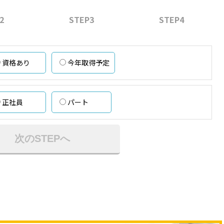
2
STEP3
STEP4
資格あり
今年取得予定
正社員
パート
次のSTEPへ