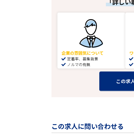
「詳しい
企業の雰囲気について
ワ
定着率、募集背景
ノルマの有無
この求
この求人に問い合わせる