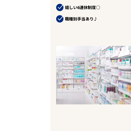
企業の皆様へ
嬉しい6連休制度○
会社概要
お問い合わせ
職種別手当あり♪
閉じる ×