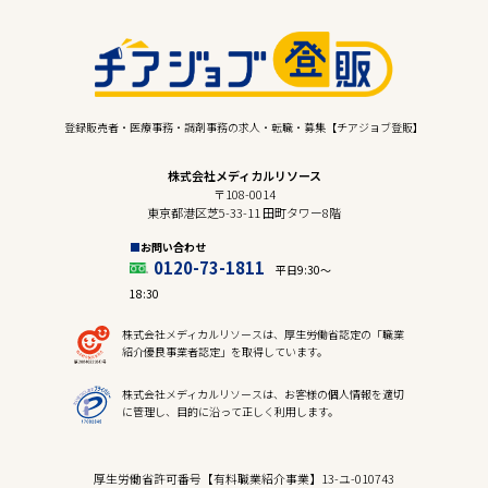
登録販売者・医療事務・調剤事務の求人・転職・募集【チアジョブ登販】
株式会社メディカルリソース
〒108-0014
東京都港区芝5-33-11 田町タワー8階
お問い合わせ
0120-73-1811
平日9:30〜
18:30
株式会社メディカルリソースは、厚生労働省認定の「職業
紹介優良事業者認定」を取得しています。
株式会社メディカルリソースは、お客様の個人情報を適切
に管理し、目的に沿って正しく利用します。
厚生労働省許可番号【有料職業紹介事業】13-ユ-010743