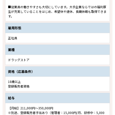
■従業員の働きやすさも大切にしています。大手企業ならではの福利厚
生が充実していることをはじめ、希望休や連休、長期休暇も取得できま
す。
雇用形態
正社員
業種
ドラッグストア
資格（応募条件）
18歳以上
登録販売者資格
給与
【月給】211,000円～350,000円
※別途、登録販売者手当あり（管理者：15,000円/月、研修中：5,000