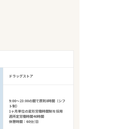
ドラッグストア
9:00～23:00の間で原則8時間（シフ
ト制）
1ヶ月単位の変形労働時間制を採用
週所定労働時間40時間
休憩時間：60分/日