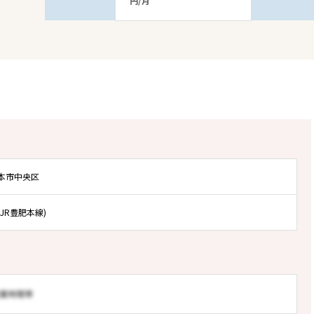
円/月
熊本市中央区
(JR豊肥本線)