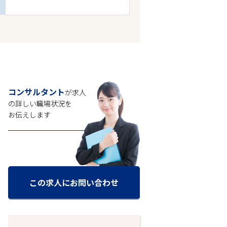
コンサルタント
が求人
の
詳しい職場状況を
お伝えします
この求人にお問い合わせ