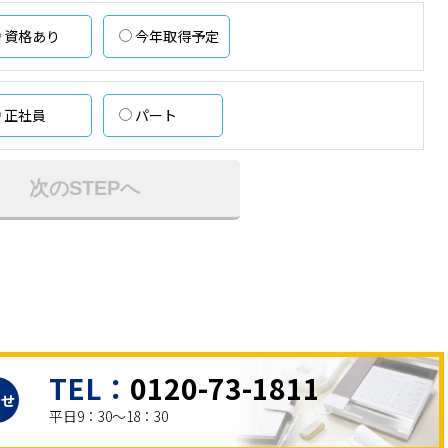
資格あり
今年取得予定
正社員
パート
次のSTEPへ
TEL：
0120-73-1811
わせ
平日9：30～18：30