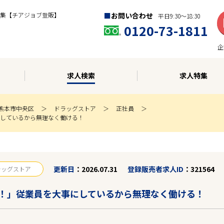
集【チアジョブ登販】
お問い合わせ
平日9:30〜18:30
0120-73-1811
企
求人検索
求人特集
熊本市中央区
ドラッグストア
正社員
しているから無理なく働ける！
更新日
2026.07.31
登録販売者求人ID
321564
ラッグストア
！」従業員を大事にしているから無理なく働ける！