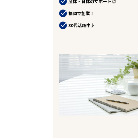
産休・育休のサポート◎
お役立ちコンテンツ
企業の皆様へ
福岡で創業！
会社概要
お問い合わせ
30代活躍中♪
閉じる ×