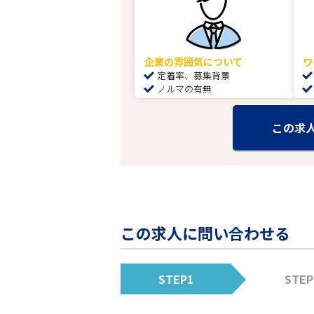
企業の雰囲気について
ワ
定着率、募集背景
ノルマの有無
この求
この求人に問い合わせる
STEP1
STEP