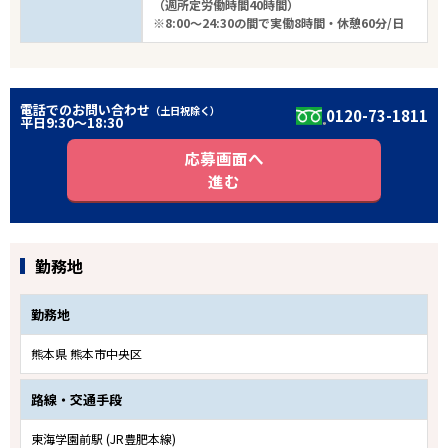
（週所定労働時間40時間）
※8:00～24:30の間で実働8時間・休憩60分/日
電話でのお問い合わせ
（土日祝除く）
0120-73-1811
平日9:30〜18:30
応募画面へ
進む
勤務地
勤務地
熊本県 熊本市中央区
路線・交通手段
東海学園前駅 (JR豊肥本線)