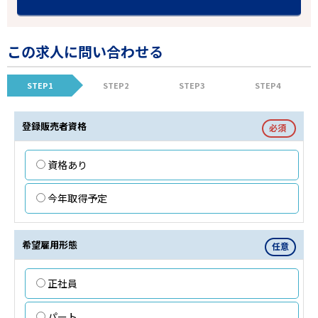
この求人に問い合わせる
STEP1
STEP2
STEP3
STEP4
登録販売者資格
必須
資格あり
今年取得予定
希望雇用形態
任意
正社員
パート