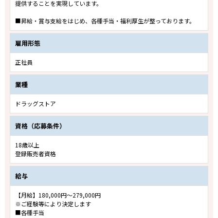
提供することを実現しています。
■昇給・賞与支給をはじめ、各種手当・福利厚生が整っております。
雇用形態
正社員
業種
ドラッグストア
資格（応募条件）
18歳以上
登録販売者資格
給与
【月給】180,000円～279,000円
※ご経験等により決定します
■各種手当