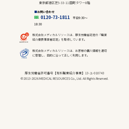
東京都港区芝5-33-11 田町タワー8階
お問い合わせ
0120-73-1811
平日9:30〜
18:30
株式会社メディカルリソースは、厚生労働省認定の「職業
紹介優良事業者認定」を取得しています。
株式会社メディカルリソースは、お客様の個人情報を適切
に管理し、目的に沿って正しく利用します。
厚生労働省許可番号【有料職業紹介事業】13-ユ-010743
© 2013-2026 MEDICAL RESOURCES Co., Ltd. All Rights Reserved.