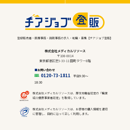
登録販売者・医療事務・調剤事務の求人・転職・募集【チアジョブ登販】
株式会社メディカルリソース
〒108-0014
東京都港区芝5-33-11 田町タワー8階
お問い合わせ
0120-73-1811
平日9:30〜
18:30
株式会社メディカルリソースは、厚生労働省認定の「職業
紹介優良事業者認定」を取得しています。
株式会社メディカルリソースは、お客様の個人情報を適切
に管理し、目的に沿って正しく利用します。