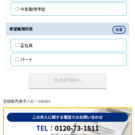
今年取得予定
希望雇用形態
任意
正社員
パート
次のSTEPへ
登録販売者求人ID：448655
この求人に関する電話でのお問い合わせ
TEL：
0120-73-1811