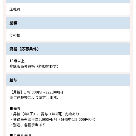
正社員
業種
その他
資格（応募条件）
18歳以上
登録販売者資格（経験問わず）
給与
【月給】178,000円～322,000円
※ご経験等により決定します。
■備考
・昇給（年1回）、賞与（年2回）支給あり
・登録販売者手当5,000円/月（研修中は2,000円/月）
・別途、各種手当あり
■モデル年収