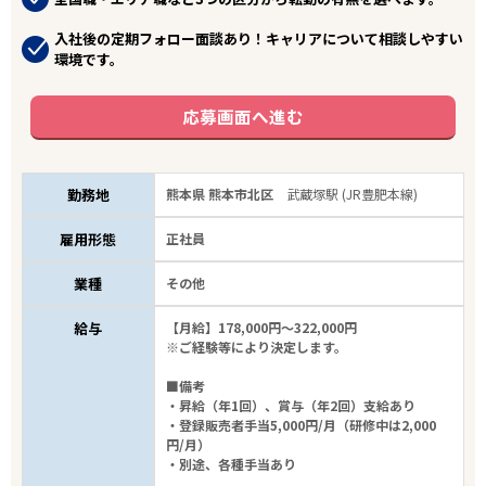
入社後の定期フォロー面談あり！キャリアについて相談しやすい
環境です。
応募画面へ進む
勤務地
熊本県 熊本市北区
武蔵塚駅 (JR豊肥本線)
雇用形態
正社員
業種
その他
給与
【月給】178,000円～322,000円
※ご経験等により決定します。
■備考
・昇給（年1回）、賞与（年2回）支給あり
・登録販売者手当5,000円/月（研修中は2,000
円/月）
・別途、各種手当あり