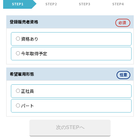
STEP1
STEP2
STEP3
STEP4
登録販売者資格
必須
資格あり
今年取得予定
希望雇用形態
任意
正社員
パート
次のSTEPへ