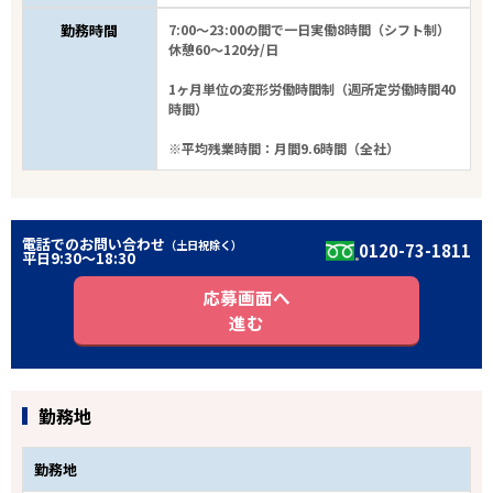
勤務時間
7:00～23:00の間で一日実働8時間（シフト制）
休憩60～120分/日
1ヶ月単位の変形労働時間制（週所定労働時間40
時間）
※平均残業時間：月間9.6時間（全社）
電話でのお問い合わせ
（土日祝除く）
0120-73-1811
平日9:30〜18:30
応募画面へ
進む
勤務地
勤務地