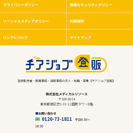
プライバシーポリシー
情報セキュリティポリシー
ソーシャルメディアポリシー
利用規約
リンクについて
サイトマップ
登録販売者・医療事務・調剤事務の求人・転職・募集【チアジョブ登販】
株式会社メディカルリソース
〒108-0014
東京都港区芝5-33-11 田町タワー8階
お問い合わせ
0120-73-1811
平日9:30〜
18:30