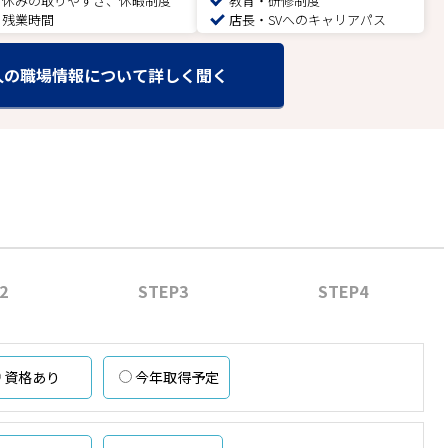
休みの取りやすさ、休暇制度
教育・研修制度
残業時間
店長・SVへのキャリアパス
人の職場情報について詳しく聞く
2
STEP3
STEP4
資格あり
今年取得予定