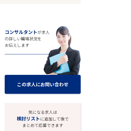
コンサルタント
が求人
の
詳しい職場状況を
お伝えします
この求人にお問い合わせ
気になる求人は
検討リスト
に追加して後で
まとめて応募できます