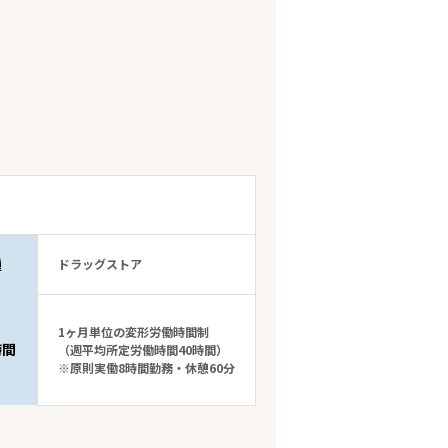
種
ドラッグストア
1ヶ月単位の変形労働時間制
時間
（週平均所定労働時間40時間）
※原則実働8時間勤務・休憩60分