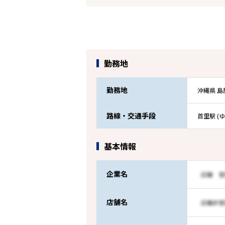
勤務地
勤務地
沖縄県 
路線・交通手段
首里駅 (
基本情報
企業名
店舗名