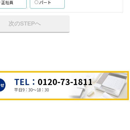
正社員
パート
次のSTEPへ
TEL：
0120-73-1811
わせ
平日9：30～18：30