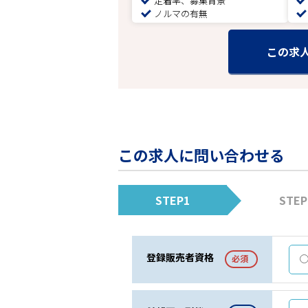
定着率、募集背景
ノルマの有無
この求
この求人に問い合わせる
STEP1
STEP
登録販売者資格
必須