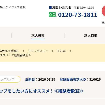
集【チアジョブ登販】
お問い合わせ
平日9:30〜18:30
0120-73-1811
企
求人検索
求人特集
島尻郡八重瀬町
ドラッグストア
正社員
ススメ！≪経験者歓迎≫
更新日
2026.07.29
登録販売者求人ID
310626
ラッグストア
ップをしたい方にオススメ！≪経験者歓迎≫