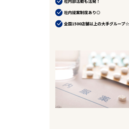
社内部活動も活発！
お役立ちコンテンツ
企業の皆様へ
社内提案制度あり◎
会社概要
お問い合わせ
全国1500店舗以上の大手グループ
閉じる ×