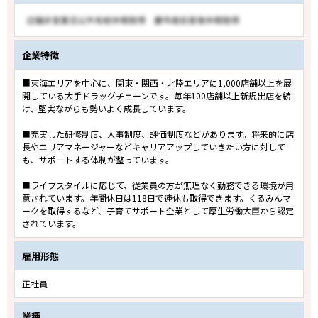
企業特徴
■東海エリアを中心に、関東・関西・北陸エリアに1,000店舗以上を展
開している大手ドラッグチェーンです。毎年100店舗以上新規出店を続
け、堅実ながらも勢いよく成長しています。
■充実した研修制度、人事制度、評価制度などがあります。将来的に店
長やエリアマネージャーなどキャリアアップしていきたい方に対して
も、サポートする体制が整っています。
■ライフスタイルに応じて、従業員の方が無理なく勤務できる環境が用
意されています。年間休日は118日で連休も取得できます。くるみんマ
ークを取得するなど、子育てサポート企業として厚生労働大臣から認定
されています。
雇用形態
正社員
業種