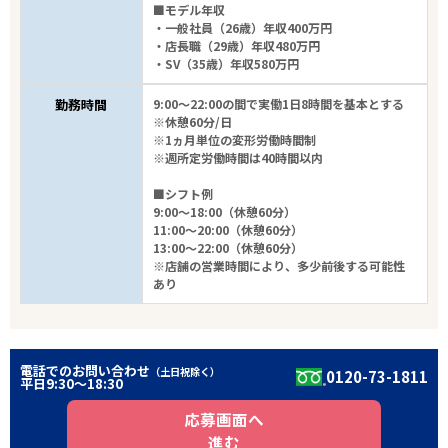
■モデル年収
・一般社員（26歳）年収400万円
・店長職（29歳）年収480万円
・SV（35歳）年収580万円
勤務時間
9:00～22:00の間で実働1日8時間を基本とする
※休憩60分/日
※1ヵ月単位の変形労働時間制
※週所定労働時間は40時間以内
■シフト例
9:00～18:00（休憩60分）
11:00～20:00（休憩60分）
13:00～22:00（休憩60分）
※店舗の営業時間により、多少前後する可能性
あり
電話でのお問い合わせ
（土日祝除く）
0120-73-1811
平日9:30〜18:30
応募画面へ
進む