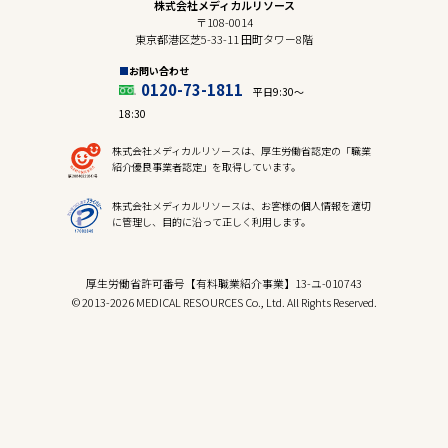
株式会社メディカルリソース
〒108-0014
東京都港区芝5-33-11 田町タワー8階
お問い合わせ
0120-73-1811
平日9:30〜
18:30
株式会社メディカルリソースは、厚生労働省認定の「職業
紹介優良事業者認定」を取得しています。
株式会社メディカルリソースは、お客様の個人情報を適切
に管理し、目的に沿って正しく利用します。
厚生労働省許可番号【有料職業紹介事業】13-ユ-010743
© 2013-2026 MEDICAL RESOURCES Co., Ltd. All Rights Reserved.