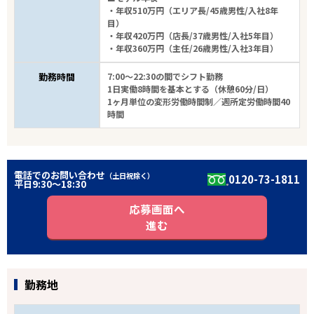
・年収510万円（エリア長/45歳男性/入社8年
目）
・年収420万円（店長/37歳男性/入社5年目）
・年収360万円（主任/26歳男性/入社3年目）
勤務時間
7:00～22:30の間でシフト勤務
1日実働8時間を基本とする（休憩60分/日）
1ヶ月単位の変形労働時間制／週所定労働時間40
時間
電話でのお問い合わせ
（土日祝除く）
0120-73-1811
平日9:30〜18:30
応募画面へ
進む
勤務地