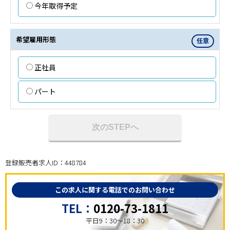
今年取得予定
希望雇用形態
任意
正社員
パート
次のSTEPへ
登録販売者求人ID：448784
この求人に関する電話でのお問い合わせ
TEL：
0120-73-1811
平日9：30～18：30