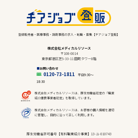
登録販売者・医療事務・調剤事務の求人・転職・募集【チアジョブ登販】
株式会社メディカルリソース
〒108-0014
東京都港区芝5-33-11 田町タワー8階
お問い合わせ
0120-73-1811
平日9:30〜
18:30
株式会社メディカルリソースは、厚生労働省認定の「職業
紹介優良事業者認定」を取得しています。
株式会社メディカルリソースは、お客様の個人情報を適切
に管理し、目的に沿って正しく利用します。
厚生労働省許可番号【有料職業紹介事業】13-ユ-010743