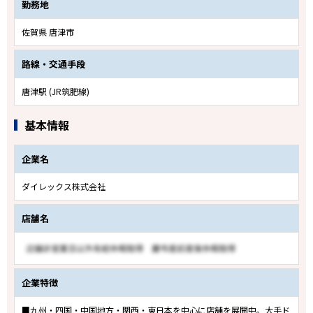
勤務地
佐賀県 唐津市
路線・交通手段
唐津駅 (JR筑肥線)
基本情報
企業名
ダイレックス株式会社
店舗名
企業特徴
■九州・四国・中国地方・関西・東日本を中心に店舗を展開中。大手ド