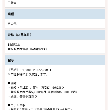
正社員
業種
その他
資格（応募条件）
18歳以上
登録販売者資格（経験問わず）
給与
【月給】178,000円～322,000円
※ご経験等により決定します。
■備考
・昇給（年1回）、賞与（年2回）支給あり
・登録販売者手当5,000円/月（研修中は2,000円/月）
・別途、各種手当あり
■モデル年収
・年収510万円（エリア長/45歳男性/入社8年目）