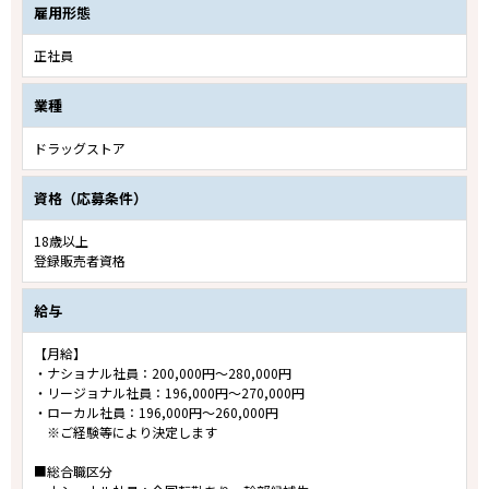
雇用形態
正社員
業種
ドラッグストア
資格（応募条件）
18歳以上
登録販売者資格
給与
【月給】
・ナショナル社員：200,000円～280,000円
・リージョナル社員：196,000円～270,000円
・ローカル社員：196,000円～260,000円
※ご経験等により決定します
■総合職区分