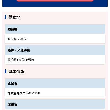
勤務地
勤務地
埼玉県 久喜市
路線・交通手段
栗橋駅 (東武日光線)
基本情報
企業名
株式会社クスリのアオキ
店舗名