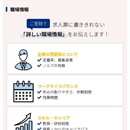
職場情報
ご登録で
求人票に書ききれない
「詳しい職場情報」
をお伝えします！
企業の雰囲気について
定着率、募集背景
ノルマの有無
ワークライフバランス
休みの取りやすさ、休暇制度
残業時間
スキル・キャリア
教育・研修制度
店長・SVへのキャリアパス