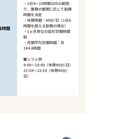
・1日4～15時間以内の範囲
で、業務の繁閑に応じて勤務
時間を決定
・休憩時間：60分/日（1日6
時間を超える勤務の場合）
務時間
・1ヵ月単位の変形労働時間
制
・月間平均労働時間：月
164.6時間
■シフト例
9:00～18:00（休憩60分/日）
13:30～22:30（休憩60分/
日）