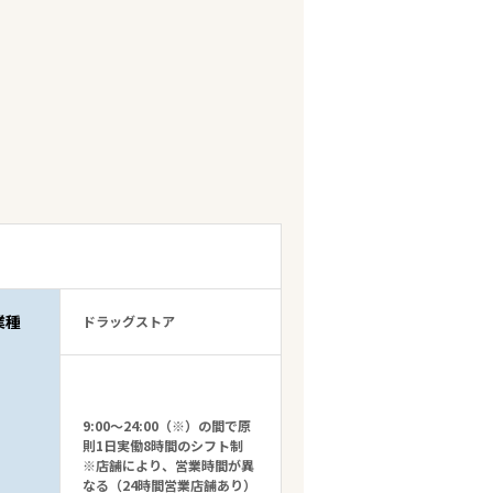
業種
ドラッグストア
9:00～24:00（※）の間で原
則1日実働8時間のシフト制
※店舗により、営業時間が異
なる（24時間営業店舗あり）