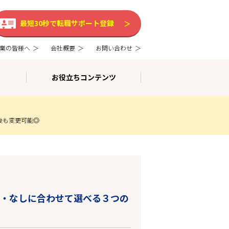
最短30秒で転職サポート登録
業の皆様へ
会社概要
お問い合わせ
お役立ちコンテンツ
後も変更可能◎
り・なしに合わせて選べる３つの