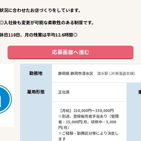
状況に合わせたお店づくりをしています。
◎入社後も変更が可能な柔軟性のある制度です。
日118日、月の残業は平均12.6時間◎
応募画面へ進む
勤務地
静岡県 静岡市清水区
清水駅 (JR東海道本線)
雇用形態
正社員
【月給】210,000円～350,000円
※別途、登録販売者手当あり（管理
者：15,000円/月、研修中：5,000
円/月）
※ご経験・勤務区分等により決定し
ます