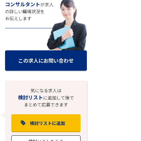
コンサルタント
が求人
の
詳しい職場状況を
お伝えします
この求人にお問い合わせ
気になる求人は
検討リスト
に追加して後で
まとめて応募できます
検討リストに追加