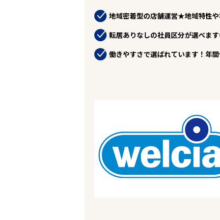
お役立ちコンテンツ
地域密着型の店舗運営★地域特性や
企業の皆様へ
会社概要
転居ありなしの社員区分が選べます
お問い合わせ
閉じる ×
働きやすさで選ばれています！年間休