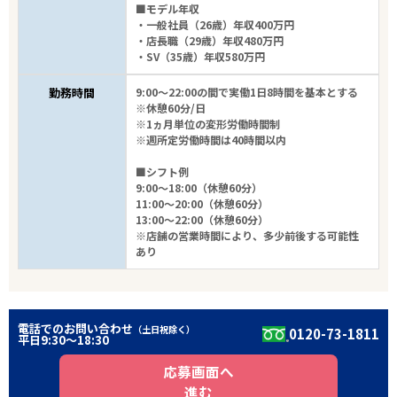
■モデル年収
・一般社員（26歳）年収400万円
・店長職（29歳）年収480万円
・SV（35歳）年収580万円
勤務時間
9:00～22:00の間で実働1日8時間を基本とする
※休憩60分/日
※1ヵ月単位の変形労働時間制
※週所定労働時間は40時間以内
■シフト例
9:00～18:00（休憩60分）
11:00～20:00（休憩60分）
13:00～22:00（休憩60分）
※店舗の営業時間により、多少前後する可能性
あり
電話でのお問い合わせ
（土日祝除く）
0120-73-1811
平日9:30〜18:30
応募画面へ
進む