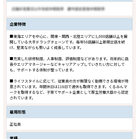
企業特徴
■東海エリアを中心に、関東・関西・北陸エリアに1,000店舗以上を展
開している大手ドラッグチェーンです。毎年50店舗以上新規出店を続
け、堅実ながらも勢いよく成長しています。
■充実した研修制度、人事制度、評価制度などがあります。将来的に店
長やエリアマネージャーなどキャリアアップしていきたい方に対して
も、サポートする体制が整っています。
■ライフスタイルに応じて、従業員の方が無理なく勤務できる環境が用
意されています。年間休日は116日で連休も取得できます。くるみんマ
ークを取得するなど、子育てサポート企業として厚生労働大臣から認定
されています。
雇用形態
正社員
業種