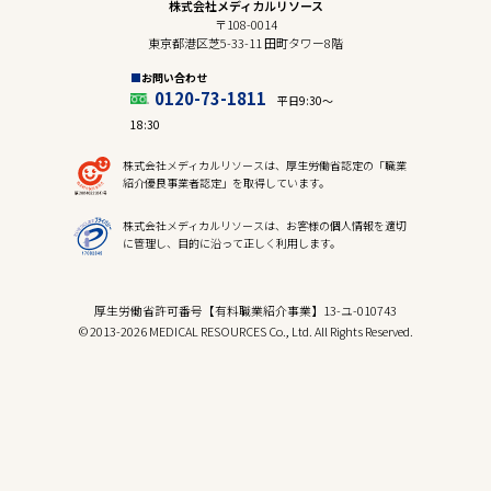
株式会社メディカルリソース
〒108-0014
東京都港区芝5-33-11 田町タワー8階
お問い合わせ
0120-73-1811
平日9:30〜
18:30
株式会社メディカルリソースは、厚生労働省認定の「職業
紹介優良事業者認定」を取得しています。
株式会社メディカルリソースは、お客様の個人情報を適切
に管理し、目的に沿って正しく利用します。
厚生労働省許可番号【有料職業紹介事業】13-ユ-010743
© 2013-2026 MEDICAL RESOURCES Co., Ltd. All Rights Reserved.