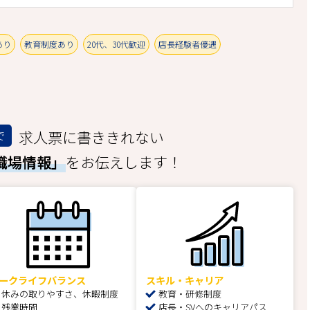
あり
教育制度あり
20代、30代歓迎
店長経験者優遇
求人票に書ききれない
で
職場情報」
をお伝えします！
ークライフバランス
スキル・キャリア
休みの取りやすさ、休暇制度
教育・研修制度
残業時間
店長・SVへのキャリアパス