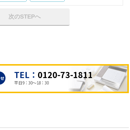
次のSTEPへ
TEL：
0120-73-1811
わせ
平日9：30～18：30