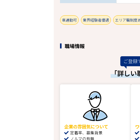
車通勤可
業界経験者優遇
エリア職制度
職場情報
ご登録
「詳しい
企業の雰囲気について
ワ
定着率、募集背景
ノルマの有無