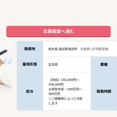
応募画面へ進む
勤務地
栃木県 塩谷郡塩谷町
矢板駅 (JR宇都宮線)
雇用形態
業種
正社員
【月給】188,000円～
306,000円
★想定年収：300万円～
給与
勤務時間
490万円
※ご経験等によって決定
します