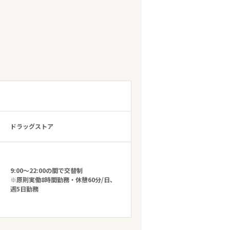
ドラッグストア
9:00～22:00の間で交替制
※原則実働8時間勤務・休憩60分/日、
週5日勤務