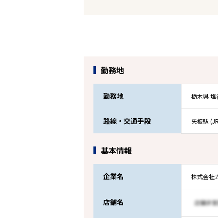
勤務地
勤務地
栃木県 
路線・交通手段
矢板駅 (J
基本情報
企業名
株式会社
店舗名