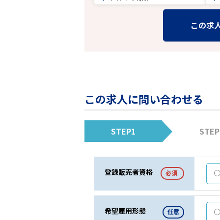
この求
この求人に問い合わせる
STEP1
STEP
登録販売者資格
必須
希望雇用形態
任意