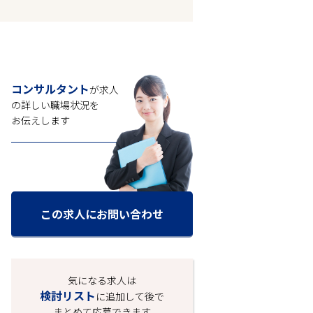
コンサルタント
が求人
の
詳しい職場状況を
お伝えします
この求人にお問い合わせ
気になる求人は
検討リスト
に追加して後で
まとめて応募できます