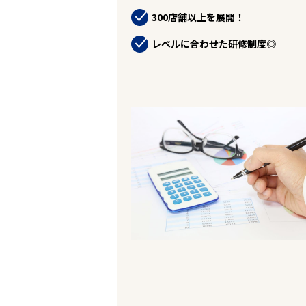
企業の皆様へ
300店舗以上を展開！
会社概要
お問い合わせ
レベルに合わせた研修制度◎
閉じる ×