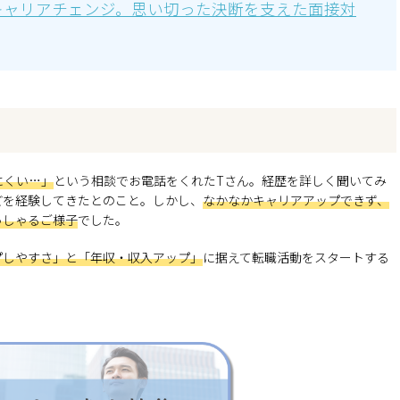
でのキャリアチェンジ。思い切った決断を支えた面接対
にくい…」
という相談でお電話をくれたTさん。経歴を詳しく聞いてみ
どを経験してきたとのこと。しかし、
なかなかキャリアアップできず、
っしゃるご様子
でした。
プしやすさ」と「年収・収入アップ」
に据えて転職活動をスタートする