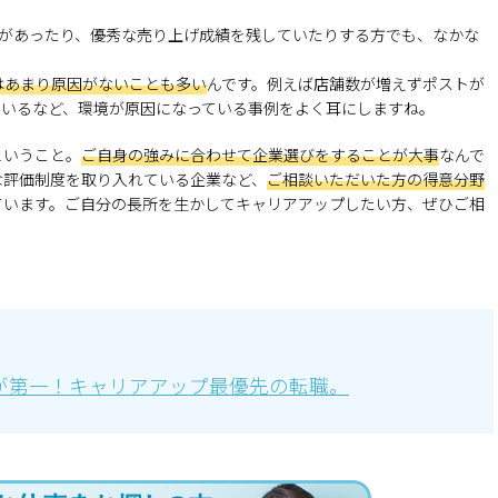
験があったり、優秀な売り上げ成績を残していたりする方でも、なかな
。
はあまり原因がないことも多い
んです。例えば店舗数が増えずポストが
ているなど、環境が原因になっている事例をよく耳にしますね。
ということ。
ご自身の強みに合わせて企業選びをすることが大事
なんで
な評価制度を取り入れている企業など、
ご相談いただいた方の得意分野
ています。ご自分の長所を生かしてキャリアアップしたい方、ぜひご相
保が第一！キャリアアップ最優先の転職。