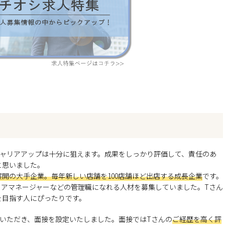
キャリアアップは十分に狙えます。成果をしっかり評価して、責任のあ
と思いました。
展開の大手企業。毎年新しい店舗を100店舗ほど出店する成長企業
です。
リアマネージャーなどの管理職になれる人材を募集していました。Tさん
を目指す人にぴったりです。
いただき、面接を設定いたしました。面接ではTさんの
ご経歴を高く評