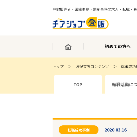
登録販売者・医療事務・調剤事務の求人・転職・募
初めての方へ
トップ
お役立ちコンテンツ
転職成功
×
TOP
転職活動に
最短30秒で転職サポート登録
求人検索
ホーム
初めての方へ
事業部紹介
求人検索
求人特集
2020.03.16
企業特集
転職成功事例
お役立ちコンテンツ