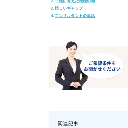
一緒に考えた転職の軸
嬉しいギャップ
コンサルタントの裏話
関連記事