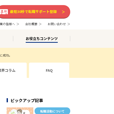
最短30秒で転職サポート登録
業の皆様へ
会社概要
お問い合わせ
お役立ちコンテンツ
Pに成功。
業界コラム
FAQ
ピックアップ記事
転職活動について