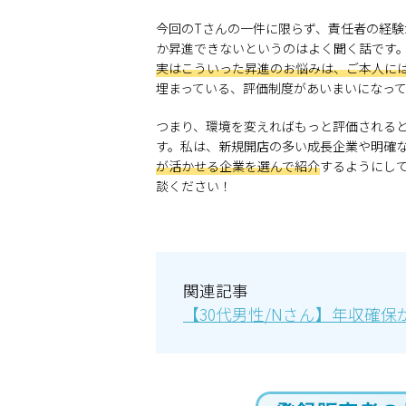
今回のTさんの一件に限らず、責任者の経
か昇進できないというのはよく聞く話です
実はこういった昇進のお悩みは、ご本人に
埋まっている、評価制度があいまいになっ
つまり、環境を変えればもっと評価される
す。私は、新規開店の多い成長企業や明確
が活かせる企業を選んで紹介
するようにし
談ください！
関連記事
【30代男性/Nさん】年収確