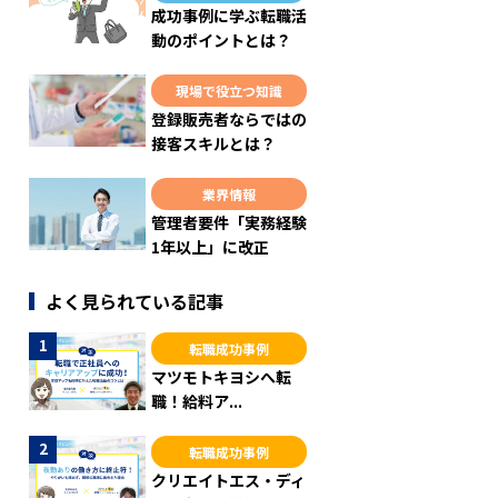
成功事例に学ぶ転職活
動のポイントとは？
現場で役立つ知識
登録販売者ならではの
接客スキルとは？
業界情報
管理者要件「実務経験
1年以上」に改正
よく見られている記事
転職成功事例
マツモトキヨシへ転
職！給料ア...
転職成功事例
クリエイトエス・ディ