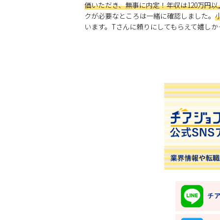
価いただき、無事に内定！年収は120万円以
クが必要なところは一緒に確認しました。
います。Tさんに頼りにしてもらえて嬉しか