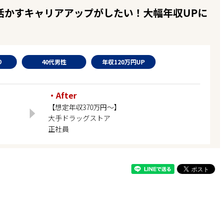
を活かすキャリアアップがしたい！大幅年収UPに
り
40代男性
年収120万円UP
・After
【想定年収370万円～】
大手ドラッグストア
正社員