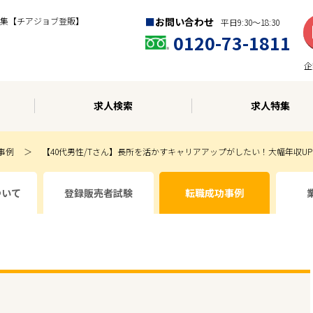
集【チアジョブ登販】
お問い合わせ
平日9:30〜18:30
0120-73-1811
企
求人検索
求人特集
事例
【40代男性/Tさん】長所を活かすキャリアアップがしたい！大幅年収U
ついて
登録販売者試験
転職成功事例