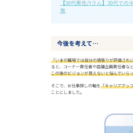
【30代男性/Yさん】30代
策
今後を考えて…
「いまの職場では自分の頑張りが評価され
ると、コーナー責任者や店舗企画責任者な
この後のビジョンが見えないと悩んでいら
そこで、お仕事探しの軸を
「キャリアアッ
ことにしました。