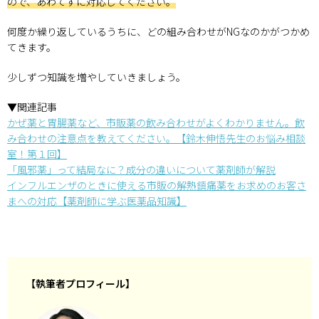
ので、あわてずに対応してください。
何度か繰り返しているうちに、どの組み合わせがNGなのかがつかめ
てきます。
少しずつ知識を増やしていきましょう。
▼関連記事
かぜ薬と胃腸薬など、市販薬の飲み合わせがよくわかりません。飲
み合わせの注意点を教えてください。【鈴木伸悟先生のお悩み相談
室！第１回】
「風邪薬」って結局なに？成分の違いについて薬剤師が解説
インフルエンザのときに使える市販の解熱鎮痛薬をお求めのお客さ
まへの対応【薬剤師に学ぶ医薬品知識】
【執筆者プロフィール】