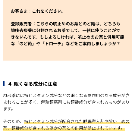
お客さま：これをください。
登録販売者：こちらの咳止めのお薬とのど飴は、どちらも
鎮咳去痰薬に分類されるお薬でして、一緒に使うことがで
きないんです。もしよろしければ、咳止めのお薬と併用可能
な「のど飴」や「トローチ」などをご案内しましょうか？
４.眠くなる成分に注意
風邪薬には抗ヒスタミン成分などの眠くなる副作用のある成分が含
まれることが多く、解熱鎮痛剤にも鎮静成分が含まれるものがあり
ます。
そのため、
抗ヒスタミン成分が配合された睡眠導入剤や酔い止めの
薬、鎮静成分が含まれるほかの薬との併用が禁止されています。