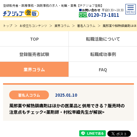
登録販売者・医療事務・調剤事務の求人・転職・募集【チアジョブ登販】
お問い合わせ
平日9:30〜18:30
0120-73-1811
トップ
お役立ちコンテンツ
業界コラム
著名人コラム
風邪薬や解熱鎮痛剤はほ
TOP
転職活動について
登録販売者試験
転職成功事例
業界コラム
FAQ
2025.01.10
著名人コラム
風邪薬や解熱鎮痛剤はほかの医薬品と併用できる？販売時の
注意点もチェック<薬剤師・村松早織先生が解説>