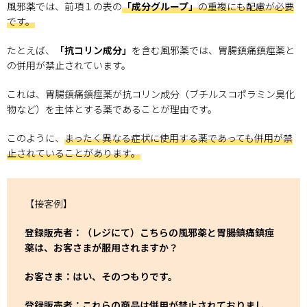
風邪薬では、前項１の表の
「成分グループ」
の重複にも配慮が必要
です。
たとえば、
「抗コリン成分」
を含む風邪薬では、胃腸鎮痛鎮痙薬と
の併用が禁止されています。
これは、胃腸鎮痛鎮痙薬が抗コリン成分（ブチルスコポラミン臭化
物など）を主体とする薬であることが理由です。
このように、
まったく異なる症状に使用する薬であっても併用が禁
止されていることがあります。
【接客例】
登録販売者：（レジにて）こちらの風邪薬と胃腸鎮痛鎮痙
薬は、お客さまが服用されますか？
お客さま：はい、そのつもりです。
登録販売者：これらの商品は併用が禁止されておりまし