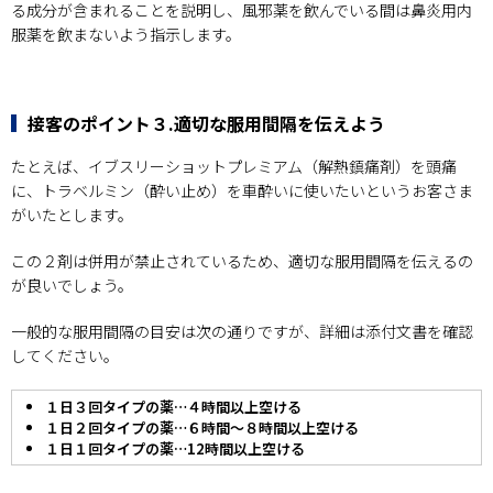
る成分が含まれることを説明し、風邪薬を飲んでいる間は鼻炎用内
服薬を飲まないよう指示します。
接客のポイント３.適切な服用間隔を伝えよう
たとえば、イブスリーショットプレミアム（解熱鎮痛剤）を頭痛
に、トラベルミン（酔い止め）を車酔いに使いたいというお客さま
がいたとします。
この２剤は併用が禁止されているため、適切な服用間隔を伝えるの
が良いでしょう。
一般的な服用間隔の目安は次の通りですが、詳細は添付文書を確認
してください。
１日３回タイプの薬…４時間以上空ける
１日２回タイプの薬…６時間～８時間以上空ける
１日１回タイプの薬…12時間以上空ける