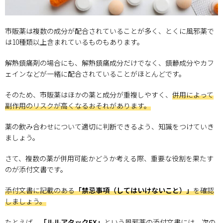
市販薬は複数の成分が配合されていることが多く、とくに風邪薬で
は10種類以上含まれているものもあります。
解熱鎮痛剤の場合にも、解熱鎮痛成分だけでなく、鎮静成分やカフ
ェインなどが一緒に配合されていることがほとんどです。
そのため、市販薬はほかの薬と成分が重複しやすく、
併用によって
副作用のリスクが高くなるおそれがあります。
薬の飲み合わせについて適切に判断できるよう、知識をつけていき
ましょう。
さて、複数の薬が併用可能かどうか考える際、重要な役割を果たす
のが添付文書です。
添付文書に記載のある
「禁忌事項（してはいけないこと）」
を確認
しましょう。
たとえば、
「ルルアタックEX」
という風邪薬の添付文書には、次の