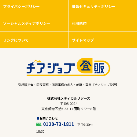
プライバシーポリシー
情報セキュリティポリシー
ソーシャルメディアポリシー
利用規約
リンクについて
サイトマップ
登録販売者・医療事務・調剤事務の求人・転職・募集【チアジョブ登販】
株式会社メディカルリソース
〒108-0014
東京都港区芝5-33-11 田町タワー8階
お問い合わせ
0120-73-1811
平日9:30〜
18:30