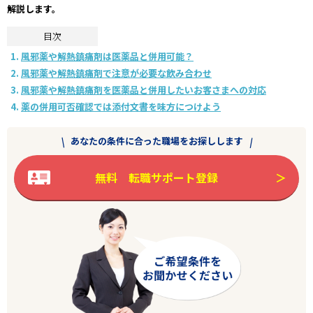
解説します。
目次
風邪薬や解熱鎮痛剤は医薬品と併用可能？
風邪薬や解熱鎮痛剤で注意が必要な飲み合わせ
風邪薬や解熱鎮痛剤を医薬品と併用したいお客さまへの対応
薬の併用可否確認では添付文書を味方につけよう
あなたの条件に合った職場をお探しします
無料 転職サポート登録