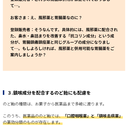
て…。
お客さま：え、風邪薬と胃腸薬なのに？
登録販売者：そうなんです。具体的には、風邪薬に配合され
た、鼻水・鼻詰まりを改善する「抗コリン成分」という成
分が、胃腸鎮痛鎮痙薬と同じグループの成分になりまし
て…。もしよろしければ、風邪薬と併用可能な胃腸薬をご
案内しましょうか？
３.鎮咳成分を配合するのど飴にも配慮を
のど飴の種類は、お菓子から医薬品まで多岐に渡ります。
このうち、
医薬品ののど飴では、
「口腔咽喉薬」と「鎮咳去痰薬」
の薬効分類のものが存在します。