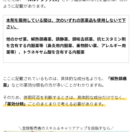
ように記載があります。
本剤を服用している間は、次のいずれの医薬品も使用しないで下
さい。
他のかぜ薬、解熱鎮痛薬、鎮静薬、鎮咳去痰薬、抗ヒスタミン剤
を含有する内服薬等（鼻炎用内服薬、乗物酔い薬、アレルギー用
薬等）、トラネキサム酸を含有する内服薬
ここに記載されているものは、具体的な成分名よりも、
「解熱鎮痛
薬」
などの薬効分類名の方が多いことがわかりますね。
そのため、
併用可否を判断するときは、具体的な成分だけでなく、
「薬効分類」
ごとのまとまりで考える必要があります。
＼登録販売者のスキル＆キャリアアップを目指すなら／