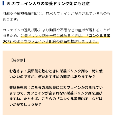
５.カフェイン入りの栄養ドリンク剤にも注意
風邪薬や解熱鎮痛剤には、無水カフェインが配合されているものも
あります。
カフェインの過剰摂取により動悸や不眠などの症状が現れることが
あるため、
栄養ドリンク剤を一緒に薦めるときは、
「ユンケル黄帝
DCF」
のようなカフェイン非配合の商品を検討しましょう。
【接客例】
お客さま：風邪薬を飲むときに栄養ドリンク剤も一緒に使
いたいのですが、何かおすすめの商品はありますか？
登録販売者：こちらの風邪薬にはカフェインが含まれてい
ますので、カフェインが含まれない栄養ドリンク剤を選び
ますね。たとえば、こちらの「ユンケル黄帝DCF」などは
いかがでしょうか？