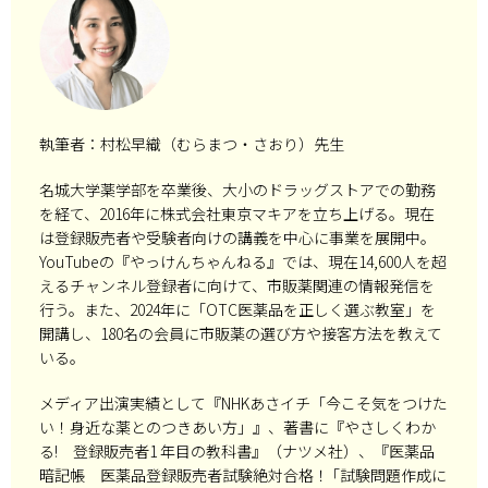
執筆者：村松早織（むらまつ・さおり）先生
名城大学薬学部を卒業後、大小のドラッグストアでの勤務
を経て、2016年に株式会社東京マキアを立ち上げる。現在
は登録販売者や受験者向けの講義を中心に事業を展開中。
YouTubeの『やっけんちゃんねる』では、現在14,600人を超
えるチャンネル登録者に向けて、市販薬関連の情報発信を
行う。また、2024年に「OTC医薬品を正しく選ぶ教室」を
開講し、180名の会員に市販薬の選び方や接客方法を教えて
いる。
メディア出演実績として『NHKあさイチ「今こそ気をつけた
い！身近な薬とのつきあい方」』、著書に『やさしくわか
る! 登録販売者1 年目の教科書』（ナツメ社）、『医薬品
暗記帳 医薬品登録販売者試験絶対合格！ ｢試験問題作成に