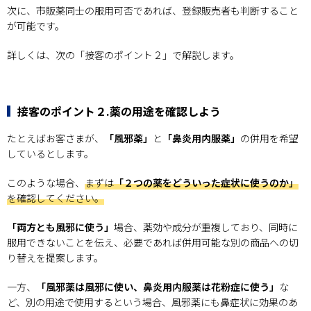
次に、市販薬同士の服用可否であれば、登録販売者も判断すること
が可能です。
詳しくは、次の「接客のポイント２」で解説します。
接客のポイント２.薬の用途を確認しよう
たとえばお客さまが、
「風邪薬」
と
「鼻炎用内服薬」
の併用を希望
しているとします。
このような場合、
まずは
「２つの薬をどういった症状に使うのか」
を確認してください。
「両方とも風邪に使う」
場合、薬効や成分が重複しており、同時に
服用できないことを伝え、必要であれば併用可能な別の商品への切
り替えを提案します。
一方、
「風邪薬は風邪に使い、鼻炎用内服薬は花粉症に使う」
な
ど、別の用途で使用するという場合、風邪薬にも鼻症状に効果のあ