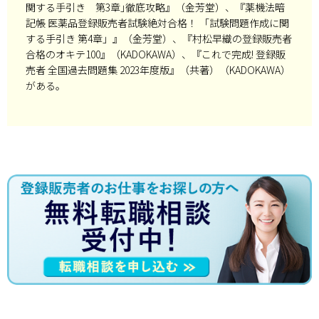
関する手引き 第3章｣徹底攻略』（金芳堂）、『薬機法暗
記帳 医薬品登録販売者試験絶対合格！ 「試験問題作成に関
する手引き 第4章」』（金芳堂）、『村松早織の登録販売者
合格のオキテ100』（KADOKAWA）、『これで完成! 登録販
売者 全国過去問題集 2023年度版』（共著）（KADOKAWA）
がある。