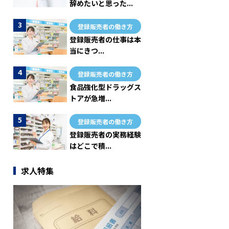
辞めたいと思った...
登録販売者の働き方
登録販売者の仕事は本
当にきつ...
登録販売者の働き方
食品強化型ドラッグス
トアが急増...
登録販売者の働き方
登録販売者の実務経験
はどこで積...
求人特集