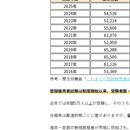
2025年
-
2024年
54,526
2023年
52,214
2022年
55,606
2021年
61,070
2020年
52,959
2019年
65,288
2018年
65,500
2017年
61,126
2016年
53,369
参考：厚生労働省「
これまでの登録販売者
登録販売者試験は制度開始以来、受験者数
近年では年間5万人以上が受験し、そのうち
合格率は都道府県ごとに差がありますが、
毎年一定数の新規資格者が市場に供給され