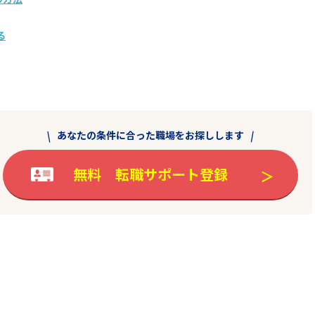
る
あなたの条件に合った職場をお探しします
無料 転職サポート登録