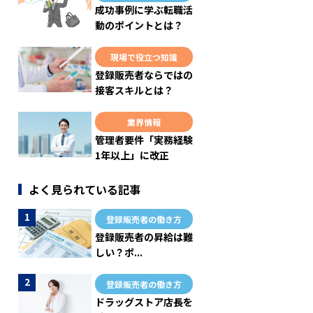
成功事例に学ぶ転職活
動のポイントとは？
現場で役立つ知識
登録販売者ならではの
接客スキルとは？
業界情報
管理者要件「実務経験
1年以上」に改正
よく見られている記事
登録販売者の働き方
登録販売者の昇給は難
しい？ポ...
登録販売者の働き方
ドラッグストア店長を