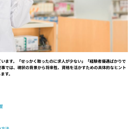
ています。「せっかく取ったのに求人が少ない」「経験者優遇ばかりで
記事では、現状の背景から将来性、資格を活かすための具体的なヒント
します。
響
の方法