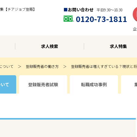
集【チアジョブ登販】
お問い合わせ
平日9:30〜18:30
0120-73-1811
企
求人検索
求人特集
について
登録販売者の働き方
登録販売者は増えすぎている？現状と将
ついて
登録販売者試験
転職成功事例