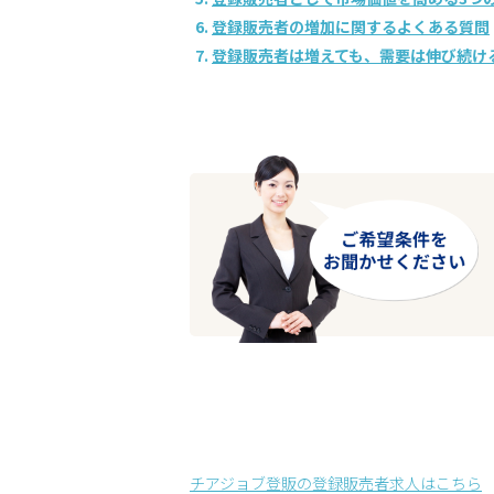
登録販売者の増加に関するよくある質問
登録販売者は増えても、需要は伸び続け
チアジョブ登販の登録販売者求人はこちら