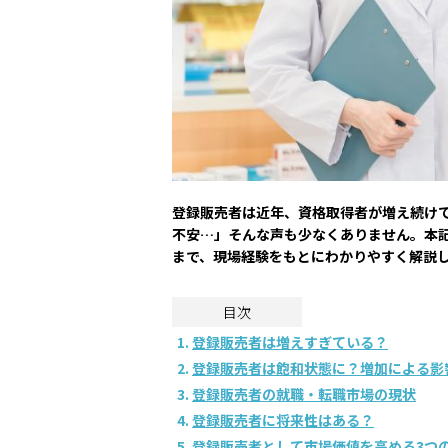
登録販売者は近年、資格取得者が増え続け
不安…」そんな声も少なくありません。本
まで、現場経験をもとにわかりやすく解説
目次
登録販売者は増えすぎている？
登録販売者は飽和状態に？増加による影
登録販売者の就職・転職市場の現状
登録販売者に将来性はある？
登録販売者として市場価値を高める3つ