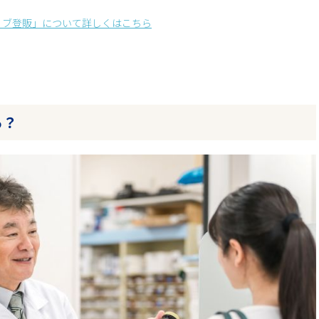
ョブ登販」について詳しくはこちら
る？