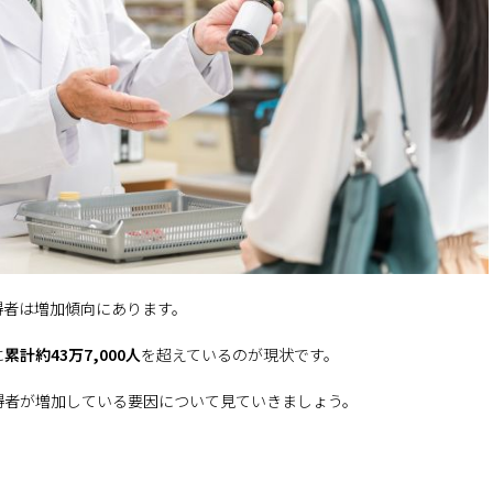
得者は増加傾向にあります。
に
累計約43万7,000人
を超えているのが現状です。
得者が増加している要因について見ていきましょう。