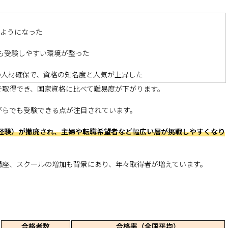
るようになった
も受験しやすい環境が整った
の人材確保で、資格の知名度と人気が上昇した
で取得でき、国家資格に比べて難易度が下がります。
ながらでも受験できる点が注目されています。
務経験）が撤廃され、主婦や転職希望者など幅広い層が挑戦しやすくなり
講座、スクールの増加も背景にあり、年々取得者が増えています。
合格者数
合格率（全国平均）