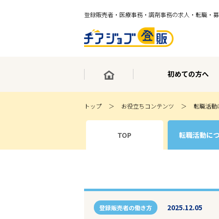
登録販売者・医療事務・調剤事務の求人・転職・募
初めての方へ
トップ
お役立ちコンテンツ
転職活動
×
TOP
転職活動に
最短30秒で転職サポート登録
求人検索
ホーム
初めての方へ
事業部紹介
求人検索
求人特集
2025.12.05
企業特集
登録販売者の働き方
お役立ちコンテンツ