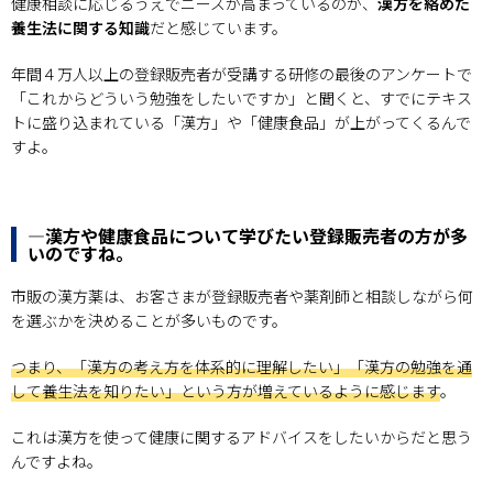
健康相談に応じるうえでニーズが高まっているのが、
漢方を絡めた
養生法に関する知識
だと感じています。
年間４万人以上の登録販売者が受講する研修の最後のアンケートで
「これからどういう勉強をしたいですか」と聞くと、すでにテキス
トに盛り込まれている「漢方」や「健康食品」が上がってくるんで
すよ。
―漢方や健康食品について学びたい登録販売者の方が多
いのですね。
市販の漢方薬は、お客さまが登録販売者や薬剤師と相談しながら何
を選ぶかを決めることが多いものです。
つまり、「漢方の考え方を体系的に理解したい」「漢方の勉強を通
して養生法を知りたい」という方が増えているように感じます
。
これは漢方を使って健康に関するアドバイスをしたいからだと思う
んですよね。