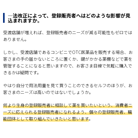
―法改正によって、登録販売者へはどのような影響が見
込まれますか。
受渡店舗が増えれば、登録販売者のニーズが減る可能性もゼロでは
ありません。
しかし、受渡店舗であるコンビニでOTC医薬品を販売する場合、お
客さまの手の届かないところに置くか、鍵がかかる薬棚などで薬を
管理することになると思いますので、お客さま目線で気軽に購入で
きるかは疑問です。
やはり自分で用法用量を見て買うことのできるセルフのほうが、お
客さまのニーズは高いのではないでしょうか。
何より生身の登録販売者に相談して薬を買いたいという、消費者ニ
ーズに応えられる登録販売者になれるよう、個々の登録販売者、職
能団体として取り組んでいきたいと思います
。