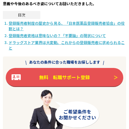
意義や今後のあるべき姿についてお話いただきました。
目次
登録販売者制度の歴史から見る、「日本医薬品登録販売者協会」の役
割とは？
登録販売者資格は意味ないの？「不要論」の現状について
ドラッグストア業界は大変動。これからの登録販売者に求められるこ
と
あなたの条件に合った職場をお探しします
無料 転職サポート登録