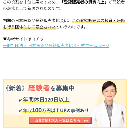
この役割を十分に果たすため、
「登録販売者の資質向上」
が開設者
の義務として新設されたのです。
初期の日本医薬品登録販売者協会は、
この登録販売者の教育・研修
を行う団体として設立された
というわけです。
▼参考サイトはコチラ
一般社団法人 日本医薬品登録販売者協会公式ホームページ