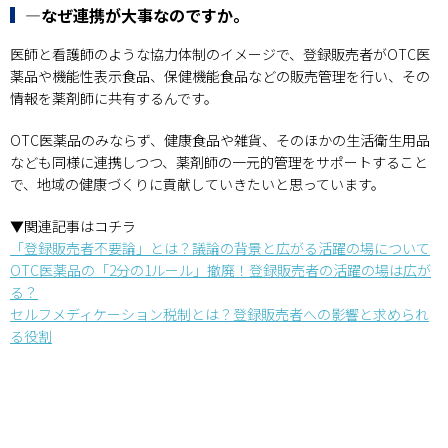
―なぜ連携が大事なのですか。
医師と看護師のような協力体制のイメージで、登録販売者がOTC医
薬品や機能性表示食品、保健機能食品などの販売管理を行い、その
情報を薬剤師に共有するんです。
OTC医薬品のみならず、健康食品や雑貨、そのほかの生活衛生用品
なども同様に連携しつつ、薬剤師の一元的管理をサポートすること
で、地域の健康づくりに貢献していきたいと思っています。
▼関連記事はコチラ
「登録販売者不要論」とは？議論の背景と広がる活躍の場について
OTC医薬品の「2分の1ルール」撤廃！登録販売者の活躍の場は広が
る？
セルフメディケーション税制とは？登録販売者への影響と求められ
る役割