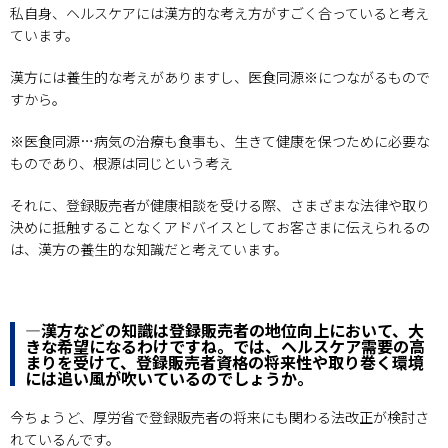
私自身、ヘルスケアには漢方的な考え方がすごく合っていると考え
ています。
漢方には養生的な考えがありますし、医食同源※につながるもので
すから。
※医食同源…病気の治療も食事も、生きて健康を保つために必要な
ものであり、根源は同じという考え
それに、登録販売者が健康相談を受ける際、さまざまな法律や取り
決めに抵触することなくアドバイスとしてお客さまに伝えられるの
は、漢方の養生的な知識だと考えています。
―漢方などの知識は登録販売者の地位向上において、大
きな希望になるわけですね。では、ヘルスケア需要の高
まりを受けて、登録販売者資格の将来性や取り巻く環境
には追い風が吹いているのでしょうか。
今ちょうど、厚労省で登録販売者の将来にも関わる法改正が検討さ
れているんです。