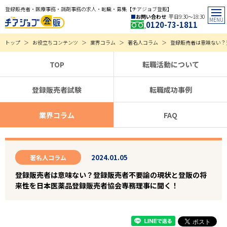
登録販売者・医療事務・調剤事務の求人・転職・募集【チアジョブ登販】
お問い合わせ
平日9:30〜18:30
0120-73-1811
トップ
お役立ちコンテンツ
業界コラム
著名人コラム
登録販売者は意味ない？
TOP
転職活動について
登録販売者試験
転職成功事例
業界コラム
FAQ
2024.01.05
著名人コラム
登録販売者は意味ない？登録販売者不要論の現状と登販の将
来性を日本医薬品登録販売者協会専務理事に聞く！