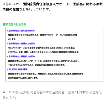
研修のほか、
団体賠償責任保険加入サポート
、
医薬品に関わる最新
情報の発信
なども行っています。
▲日本医薬品登録販売者協会の主な活動内容（提供：日本医薬品登録販
売者協会）