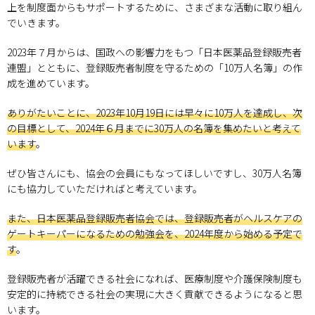
上を制度面からもサポートするために、さまざまな活動に取り組ん
でいきます。
2023年７月からは、国政への影響力をもつ「日本医薬品登録販売者
連盟」とともに、登録販売者制度を守るための「10万人名簿」の作
成を進めています。
ありがたいことに、2023年10月19日には早々に10万人を達成し、次
の目標として、2024年６月までに30万人の名簿を集めたいと考えて
います
。
ぜひ皆さんにも、協会の会員にもなってほしいですし、30万人名簿
にも協力していただければと考えています。
また、日本医薬品登録販売者協会では、登録販売者がヘルスケアの
ゲートキーパーになるための勉強会を、2024年度から始める予定で
す
。
登録販売者が活躍できる社会になれば、医療制度や介護保険制度も
安定的に持続できる社会の実現に大きく貢献できるようになると思
います。