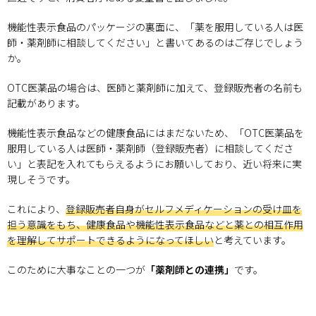
機能性表示食品のパッケージの裏面に、「薬を服用している人は医
師・薬剤師に相談してください」と書いてあるのはご存じでしょう
か。
OTC医薬品の場合は、医師と薬剤師に加えて、登録販売者の名前も
記載があります。
機能性表示食品などの健康食品にはまだないため、「OTC医薬品を
服用している人は医師・薬剤師（登録販売者）に相談してくださ
い」と表記を入れてもらえるようにお願いしており、近い将来に実
現しそうです。
これにより、
登録販売者自身がセルフメディケーションの受け皿を
担う意識をもち、健康食品や機能性表示食品などと薬との相互作用
を理解してサポートできるようになってほしい
と考えています。
このために大事なことの一つが
「薬剤師との連携」
です。