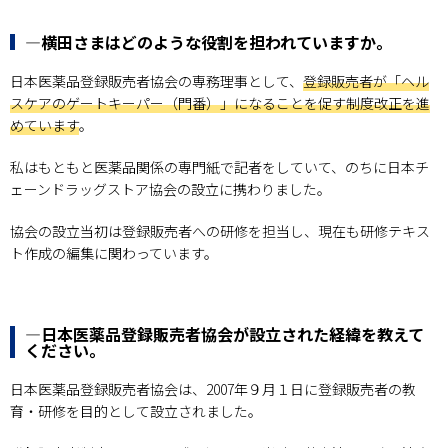
―横田さまはどのような役割を担われていますか。
日本医薬品登録販売者協会の専務理事として、
登録販売者が「ヘル
スケアのゲートキーパー（門番）」になることを促す制度改正を進
めています
。
私はもともと医薬品関係の専門紙で記者をしていて、のちに日本チ
ェーンドラッグストア協会の設立に携わりました。
協会の設立当初は登録販売者への研修を担当し、現在も研修テキス
ト作成の編集に関わっています。
―日本医薬品登録販売者協会が設立された経緯を教えて
ください。
日本医薬品登録販売者協会は、2007年９月１日に登録販売者の教
育・研修を目的として設立されました。