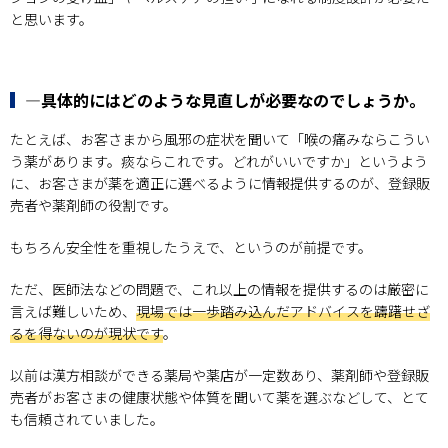
と思います。
―具体的にはどのような見直しが必要なのでしょうか。
たとえば、お客さまから風邪の症状を聞いて「喉の痛みならこうい
う薬があります。痰ならこれです。どれがいいですか」というよう
に、お客さまが薬を適正に選べるように情報提供するのが、登録販
売者や薬剤師の役割です。
もちろん安全性を重視したうえで、というのが前提です。
ただ、医師法などの問題で、これ以上の情報を提供するのは厳密に
言えば難しいため、
現場では一歩踏み込んだアドバイスを躊躇せざ
るを得ないのが現状です
。
以前は漢方相談ができる薬局や薬店が一定数あり、薬剤師や登録販
売者がお客さまの健康状態や体質を聞いて薬を選ぶなどして、とて
も信頼されていました。