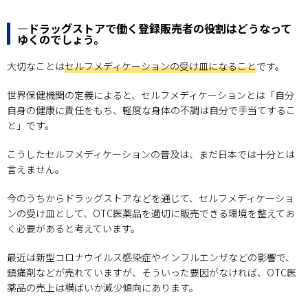
―ドラッグストアで働く登録販売者の役割はどうなって
ゆくのでしょう。
大切なことは
セルフメディケーションの受け皿になること
です。
世界保健機関の定義によると、セルフメディケーションとは「自分
自身の健康に責任をもち、軽度な身体の不調は自分で手当てするこ
と」です。
こうしたセルフメディケーションの普及は、まだ日本では十分とは
言えません。
今のうちからドラッグストアなどを通じて、セルフメディケーショ
ンの受け皿として、OTC医薬品を適切に販売できる環境を整えてお
く必要があると考えています。
最近は新型コロナウイルス感染症やインフルエンザなどの影響で、
鎮痛剤などが売れていますが、そういった要因がなければ、OTC医
薬品の売上は横ばいか減少傾向にあります。