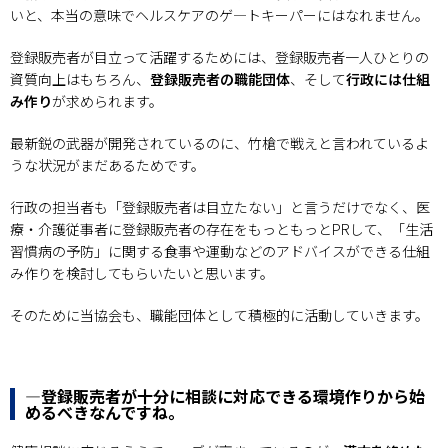
いと、本当の意味でヘルスケアのゲ―トキーパーにはなれません。
登録販売者が目立って活躍するためには、登録販売者一人ひとりの
資質向上はもちろん、
登録販売者の職能団体
、そして
行政には仕組
み作り
が求められます。
最新鋭の武器が開発されているのに、竹槍で戦えと言われているよ
うな状況がまだあるためです。
行政の担当者も「登録販売者は目立たない」と言うだけでなく、医
療・介護従事者に登録販売者の存在をもっともっとPRして、「生活
習慣病の予防」に関する食事や運動などのアドバイスができる仕組
み作りを検討してもらいたいと思います。
そのために当協会も、職能団体として積極的に活動していきます。
―登録販売者が十分に相談に対応できる環境作りから始
めるべきなんですね。