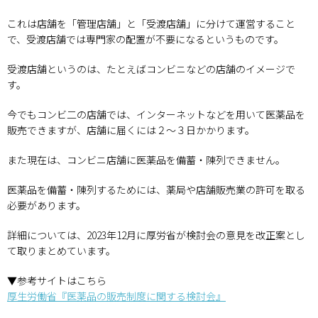
これは店舗を「管理店舗」と「受渡店舗」に分けて運営すること
で、受渡店舗では専門家の配置が不要になるというものです。
受渡店舗というのは、たとえばコンビニなどの店舗のイメージで
す。
今でもコンビ二の店舗では、インターネットなどを用いて医薬品を
販売できますが、店舗に届くには２～３日かかります。
また現在は、コンビニ店舗に医薬品を備蓄・陳列できません。
医薬品を備蓄・陳列するためには、薬局や店舗販売業の許可を取る
必要があります。
詳細については、2023年12月に厚労省が検討会の意見を改正案とし
て取りまとめています。
▼参考サイトはこちら
厚生労働省『医薬品の販売制度に関する検討会』