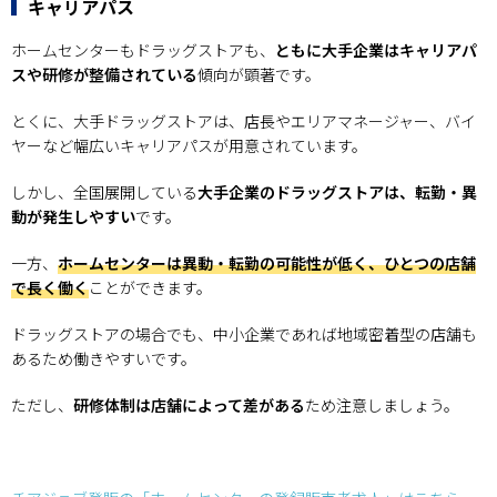
キャリアパス
ホームセンターもドラッグストアも、
ともに大手企業はキャリアパ
スや研修が整備されている
傾向が顕著です。
とくに、大手ドラッグストアは、店長やエリアマネージャー、バイ
ヤーなど幅広いキャリアパスが用意されています。
しかし、全国展開している
大手企業のドラッグストアは、転勤・異
動が発生しやすい
です。
一方、
ホームセンターは異動・転勤の可能性が低く、ひとつの店舗
で長く働く
ことができます。
ドラッグストアの場合でも、中小企業であれば地域密着型の店舗も
あるため働きやすいです。
ただし、
研修体制は店舗によって差がある
ため注意しましょう。