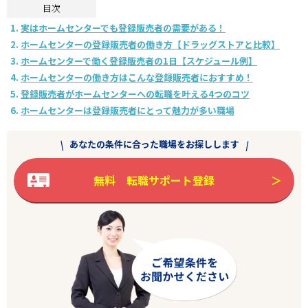
目次
実はホームセンターでも登録販売者の需要がある！
ホームセンターの登録販売者の働き方【ドラッグストアと比較】
ホームセンターで働く登録販売者の1日【スケジュール例】
ホームセンターの働き方はこんな登録販売者におすすめ！
登録販売者がホームセンターへの転職を叶える4つのコツ
ホームセンターは登録販売者にとって魅力が多い職場
あなたの条件に合った職場をお探しします
無料 転職サポート登録