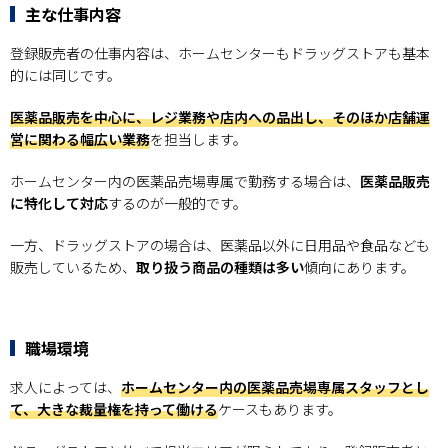
主な仕事内容
登録販売者の仕事内容は、ホームセンターもドラッグストアも基本
的には同じです。
医薬品販売を中心に、レジ業務や店内への品出し、そのほか店舗運
営に関わる幅広い業務
を担当します。
ホームセンター内の医薬品売場専属で勤務する場合は、
医薬品販売
に特化して対応
するのが一般的です。
一方、ドラッグストアの場合は、医薬品以外に日用品や食品なども
販売しているため、
取り扱う商品の種類は多い
傾向にあります。
職場環境
求人によっては、
ホームセンター内の医薬品売場専属スタッフとし
て、大きな裁量権を持って働ける
ケースもあります。