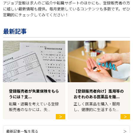
アジョブ登販は求人のご紹介や転職サポートのほかにも、登録販売者の方
に嬉しい最新情報も提供。毎月更新しているコンテンツも多数です。ぜひ
定期的にチェックしてみてください！
最新記事
登録販売者が失業保険をもら
【登録販売者向け】濫用等の
うには？支...
おそれのある医薬品を販...
転職・退職を考えている登録
正しく医薬品を購入・服用
販売者のなかには、失...
し、健康的に生活するた...
＞
＞
最新記事一覧を見る