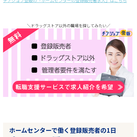
チアジョブ登販の「ホームセンターの登録販売者求人」はこちら
＼ドラッグストア以外の職場を探してみたい／
ホームセンターで働く登録販売者の1日