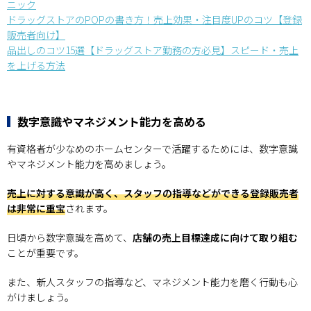
ニック
ドラッグストアのPOPの書き方！売上効果・注目度UPのコツ【登録
販売者向け】
品出しのコツ15選【ドラッグストア勤務の方必見】スピード・売上
を上げる方法
数字意識やマネジメント能力を高める
有資格者が少なめのホームセンターで活躍するためには、数字意識
やマネジメント能力を高めましょう。
売上に対する意識が高く、スタッフの指導などができる登録販売者
は非常に重宝
されます。
日頃から数字意識を高めて、
店舗の売上目標達成に向けて取り組む
ことが重要です。
また、新人スタッフの指導など、マネジメント能力を磨く行動も心
がけましょう。