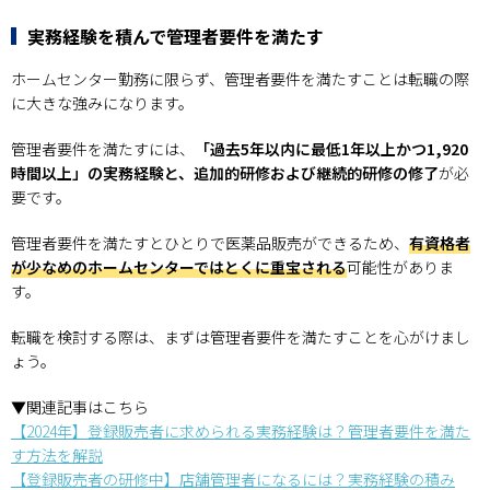
実務経験を積んで管理者要件を満たす
ホームセンター勤務に限らず、管理者要件を満たすことは転職の際
に大きな強みになります。
管理者要件を満たすには、
「過去5年以内に最低1年以上かつ1,920
時間以上」の実務経験と、追加的研修および継続的研修の修了
が必
要です。
管理者要件を満たすとひとりで医薬品販売ができるため、
有資格者
が少なめのホームセンターではとくに重宝される
可能性がありま
す。
転職を検討する際は、まずは管理者要件を満たすことを心がけまし
ょう。
▼関連記事はこちら
【2024年】登録販売者に求められる実務経験は？管理者要件を満た
す方法を解説
【登録販売者の研修中】店舗管理者になるには？実務経験の積み