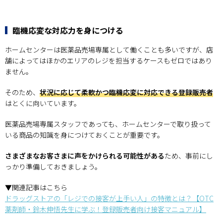
臨機応変な対応力を身につける
ホームセンターは医薬品売場専属として働くことも多いですが、店
舗によってはほかのエリアのレジを担当するケースもゼロではあり
ません。
そのため、
状況に応じて柔軟かつ臨機応変に対応できる登録販売者
はとくに向いています。
医薬品売場専属スタッフであっても、ホームセンターで取り扱って
いる商品の知識を身につけておくことが重要です。
さまざまなお客さまに声をかけられる可能性がある
ため、事前にし
っかり準備しておきましょう。
▼関連記事はこちら
ドラッグストアの「レジでの接客が上手い人」の特徴とは？【OTC
薬剤師・鈴木伸悟先生に学ぶ！登録販売者向け接客マニュアル】