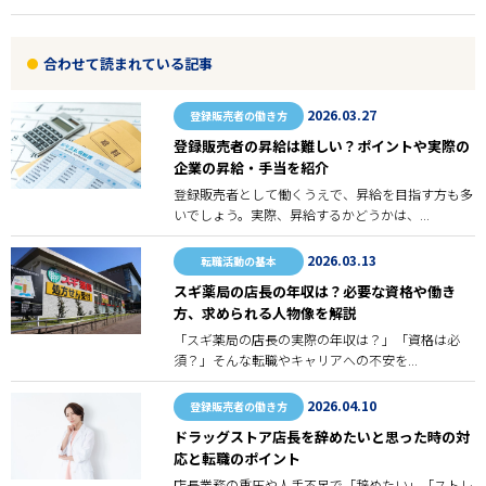
合わせて読まれている記事
2026.03.27
登録販売者の働き方
登録販売者の昇給は難しい？ポイントや実際の
企業の昇給・手当を紹介
登録販売者として働くうえで、昇給を目指す方も多
いでしょう。実際、昇給するかどうかは、...
2026.03.13
転職活動の基本
スギ薬局の店長の年収は？必要な資格や働き
方、求められる人物像を解説
「スギ薬局の店長の実際の年収は？」「資格は必
須？」そんな転職やキャリアへの不安を...
2026.04.10
登録販売者の働き方
ドラッグストア店長を辞めたいと思った時の対
応と転職のポイント
店長業務の重圧や人手不足で「辞めたい」「ストレ