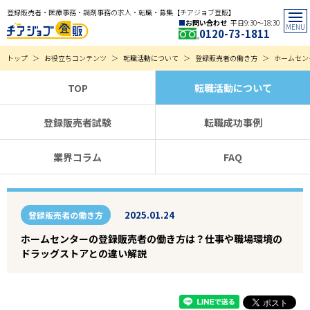
登録販売者・医療事務・調剤事務の求人・転職・募集【チアジョブ登販】
お問い合わせ
平日9:30〜18:30
0120-73-1811
トップ
お役立ちコンテンツ
転職活動について
登録販売者の働き方
ホームセン
TOP
転職活動について
登録販売者試験
転職成功事例
業界コラム
FAQ
2025.01.24
登録販売者の働き方
ホームセンターの登録販売者の働き方は？仕事や職場環境の
ドラッグストアとの違い解説