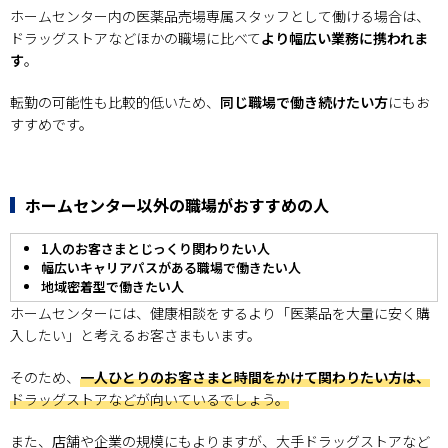
ホームセンター内の医薬品売場専属スタッフとして働ける場合は、
ドラッグストアなどほかの職場に比べて
より幅広い業務に携われま
す
。
転勤の可能性も比較的低いため、
同じ職場で働き続けたい方
にもお
すすめです。
ホームセンター以外の職場がおすすめの人
1人のお客さまとじっくり関わりたい人
幅広いキャリアパスがある職場で働きたい人
地域密着型で働きたい人
ホームセンターには、健康相談をするより「医薬品を大量に安く購
入したい」と考えるお客さまもいます。
そのため、
一人ひとりのお客さまと時間をかけて関わりたい方は、
ドラッグストアなどが向いているでしょう。
また、店舗や企業の規模にもよりますが、大手ドラッグストアなど