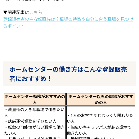
▼関連記事はこちら
登録販売者の主な転職先は？職場の特徴や自分に合う職場を見つけ
るポイント
ホームセンターの働き方はこんな登録販売
者におすすめ！
ホームセンター勤務がおすすめの
ホームセンター以外の職場がおすす
人
めの人
・裁量権の大きな職場で働きたい
人
・1人のお客さまとじっくり関わりた
・店舗運営業務を学びたい人
い人
・転勤の可能性が低い職場で働き
・幅広いキャリアパスがある環境で
たい人
働きたい人
・ドラッグストア以外の職場をお
・地域密着型で働きたい人