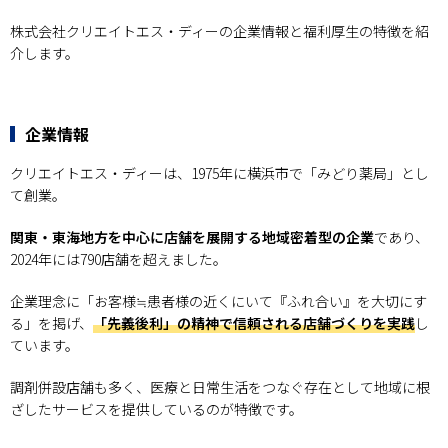
株式会社クリエイトエス・ディーの企業情報と福利厚生の特徴を紹
介します。
企業情報
クリエイトエス・ディーは、1975年に横浜市で「みどり薬局」とし
て創業。
関東・東海地方を中心に店舗を展開する地域密着型の企業
であり、
2024年には790店舗を超えました。
企業理念に「お客様≒患者様の近くにいて『ふれ合い』を大切にす
る」を掲げ、
「先義後利」の精神で信頼される店舗づくりを実践
し
ています。
調剤併設店舗も多く、医療と日常生活をつなぐ存在として地域に根
ざしたサービスを提供しているのが特徴です。