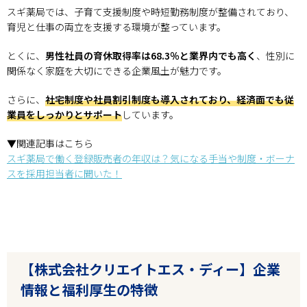
スギ薬局では、子育て支援制度や時短勤務制度が整備されており、
育児と仕事の両立を支援する環境が整っています。
とくに、
男性社員の育休取得率は68.3％と業界内でも高く
、性別に
関係なく家庭を大切にできる企業風土が魅力です。
さらに、
社宅制度や社員割引制度も導入されており、経済面でも従
業員をしっかりとサポート
しています。
▼関連記事はこちら
スギ薬局で働く登録販売者の年収は？気になる手当や制度・ボーナ
スを採用担当者に聞いた！
【株式会社クリエイトエス・ディー】企業
情報と福利厚生の特徴