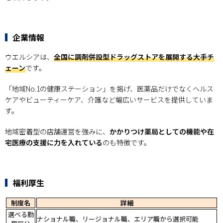
企業情報
ウエルシアは、
全国に調剤併設型ドラッグストアを展開する大手チ
ェーン
です。
「地域No.1の健康ステーション」を掲げ、医薬品だけでなくヘルス
ケアやビューティーケア、介護など幅広いサービスを提供していま
す。
地域密着型の店舗運営を強みに、
かかりつけ薬局としての機能や在
宅医療の支援に力を入れている
のも特徴です。
福利厚生
制度名
詳細
選べる勤
ナショナル職、リージョナル職、エリア職から選択可能