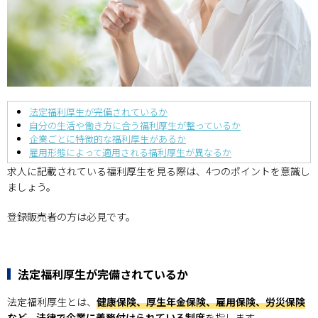
法定福利厚生が完備されているか
自分の生活や働き方に合う福利厚生が整っているか
企業ごとに特徴的な福利厚生があるか
雇用形態によって適用される福利厚生が異なるか
求人に記載されている福利厚生を見る際は、4つのポイントを意識し
ましょう。
登録販売者の方は必見です。
法定福利厚生が完備されているか
法定福利厚生とは、
健康保険、厚生年金保険、雇用保険、労災保険
など、法律で企業に義務付けられている制度
を指します。