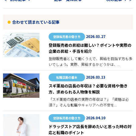
合わせて読まれている記事
2026.03.27
登録販売者の働き方
登録販売者の昇給は難しい？ポイントや実際の
企業の昇給・手当を紹介
登録販売者として働くうえで、昇給を目指す方も多
いでしょう。実際、昇給するかどうかは、...
2026.03.13
転職活動の基本
スギ薬局の店長の年収は？必要な資格や働き
方、求められる人物像を解説
「スギ薬局の店長の実際の年収は？」「資格は必
須？」そんな転職やキャリアへの不安を...
2026.04.10
登録販売者の働き方
ドラッグストア店長を辞めたいと思った時の対
応と転職のポイント