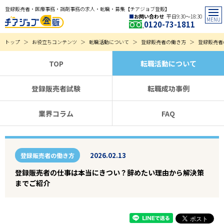
登録販売者・医療事務・調剤事務の求人・転職・募集【チアジョブ登販】
お問い合わせ
平日9:30〜18:30
0120-73-1811
トップ
お役立ちコンテンツ
転職活動について
登録販売者の働き方
登録販売者
TOP
転職活動について
登録販売者試験
転職成功事例
業界コラム
FAQ
2026.02.13
登録販売者の働き方
登録販売者の仕事は本当にきつい？辞めたい理由から解決策
までご紹介