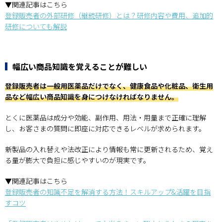
▼関連記事はこちら
登録販売者の外部研修（継続研修）とは？研修内容や費用、追加的
研修についても解説
幅広い商品知識を覚えることが難しい
登録販売者は一般用医薬品だけでなく、健康食品や化粧品、衛生用
品など幅広い商品知識を身につけなければなりません。
とくに医薬品は成分や効能、副作用、用法・用量まで正確に理解
し、お客さまの質問に即座に対応できるレベルが求められます。
新製品の入れ替えや法改正により情報も常に更新されるため、覚え
る量が膨大で負担に感じやすいのが現実です。
▼関連記事はこちら
登録販売者の知識不足を解消する方法！スキルアップ&活躍を目指
すコツ