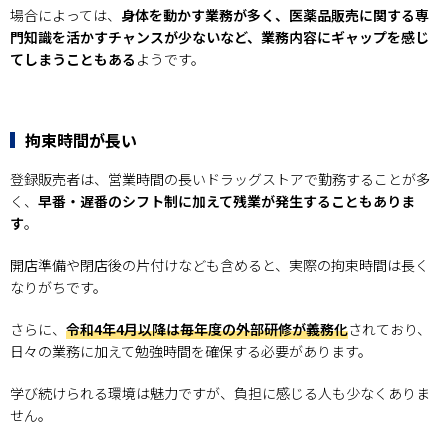
場合によっては、
身体を動かす業務が多く、医薬品販売に関する専
門知識を活かすチャンスが少ないなど、業務内容にギャップを感じ
てしまうこともある
ようです。
拘束時間が長い
登録販売者は、営業時間の長いドラッグストアで勤務することが多
く、
早番・遅番のシフト制に加えて残業が発生することもありま
す
。
開店準備や閉店後の片付けなども含めると、実際の拘束時間は長く
なりがちです。
さらに、
令和4年4月以降は毎年度の外部研修が義務化
されており、
日々の業務に加えて勉強時間を確保する必要があります。
学び続けられる環境は魅力ですが、負担に感じる人も少なくありま
せん。