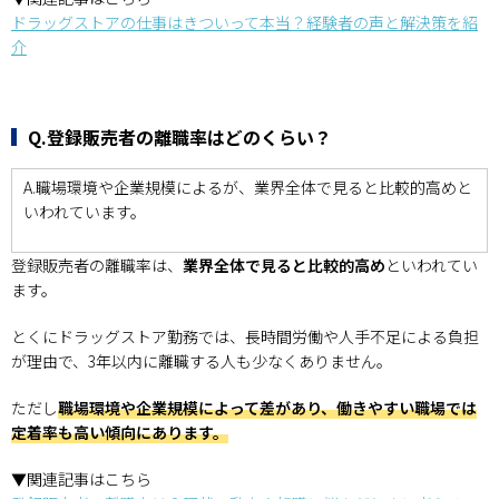
ドラッグストアの仕事はきついって本当？経験者の声と解決策を紹
介
Q.登録販売者の離職率はどのくらい？
A.職場環境や企業規模によるが、業界全体で見ると比較的高めと
いわれています。
登録販売者の離職率は、
業界全体で見ると比較的高め
といわれてい
ます。
とくにドラッグストア勤務では、長時間労働や人手不足による負担
が理由で、3年以内に離職する人も少なくありません。
ただし
職場環境や企業規模によって差があり、働きやすい職場では
定着率も高い傾向にあります。
▼関連記事はこちら