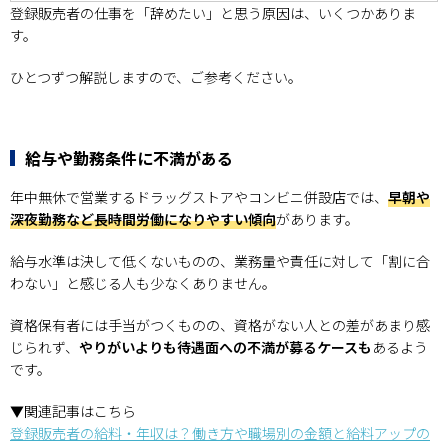
登録販売者の仕事を「辞めたい」と思う原因は、いくつかありま
す。
ひとつずつ解説しますので、ご参考ください。
給与や勤務条件に不満がある
年中無休で営業するドラッグストアやコンビニ併設店では、
早朝や
深夜勤務など長時間労働になりやすい傾向
があります。
給与水準は決して低くないものの、業務量や責任に対して「割に合
わない」と感じる人も少なくありません。
資格保有者には手当がつくものの、資格がない人との差があまり感
じられず、
やりがいよりも待遇面への不満が募るケースも
あるよう
です。
▼関連記事はこちら
登録販売者の給料・年収は？働き方や職場別の金額と給料アップの