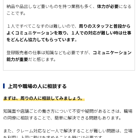
納品や品出しなど重いものを持つ業務も多く、
体力が必要
になる
ことです。
１人ですべてこなすのは難しいので、
周りのスタッフと普段から
よくコミュニケーションを取り、１人での対応が難しい時は仕事
をどんどん協力してもらっています
。
登録販売者の仕事は知識なども必要ですが、
コミュニケーション
能力が重要
だと感じます。
上司や職場の人に相談する
まずは、周りの人に相談してみましょう。
知識面や店舗ごとの働き方について不安や疑問があるときは、職場
の同僚に相談することで、簡単に解決できる問題もあります。
また、クレーム対応など一人で解決することが難しい問題は、立場
を利用し上司に助けを求めることも時には必要です。