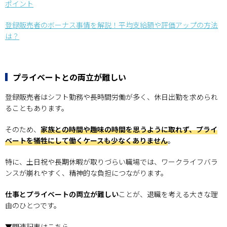
ポイント
登録販売者のボーナス事情を解説！平均支給額や評価アップの方法
は？
プライベートとの両立が難しい
登録販売者はシフト勤務や長時間労働が多く、休日出勤を求められ
ることもあります。
そのため、
家族との時間や趣味の時間を思うように取れず、プライ
ベートを犠牲にして働くケースも少なくありません
。
特に、土日祝や長期休暇が取りづらい職場では、ワークライフバラ
ンスが崩れやすく、精神的な負担につながります。
仕事とプライベートの両立が難しい
ことが、退職を考える大きな理
由のひとつです。
▼関連記事はこちら