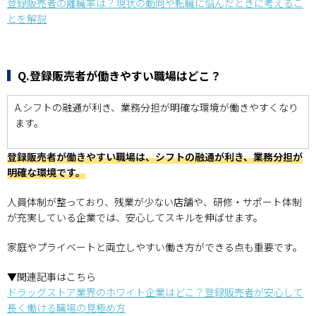
登録販売者の離職率は？現状の動向や転職に悩んだときに考えるこ
とを解説
Q.登録販売者が働きやすい職場はどこ？
A.シフトの融通が利き、業務分担が明確な環境が働きやすくなり
ます。
登録販売者が働きやすい職場は、シフトの融通が利き、業務分担が
明確な環境です。
人員体制が整っており、残業が少ない店舗や、研修・サポート体制
が充実している企業では、安心してスキルを伸ばせます。
家庭やプライベートと両立しやすい働き方ができる点も重要です。
▼関連記事はこちら
ドラッグストア業界のホワイト企業はどこ？登録販売者が安心して
長く働ける職場の見極め方