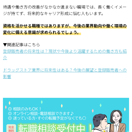
待遇や働き方の改善がなかなか進まない職場では、長く働くイメー
ジが持てず、将来的なキャリア形成に悩む人もいます。
資格を活かせる職種ではありますが、今後の業界動向や働く環境の
変化に備える意識が求められるでしょう。
▼関連記事はこちら
登録販売者の将来性は？現状や今後より活躍するための働き方も紹
介
ドラッグストア業界に将来性はある？今後の展望と登録販売者への
影響