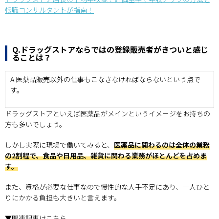
転職コンサルタントが指南！
Q.ドラッグストアならではの登録販売者がきついと感じ
ることは？
A.医薬品販売以外の仕事もこなさなければならないという点で
す。
ドラッグストアといえば医薬品がメインというイメージをお持ちの
方も多いでしょう。
しかし実際に現場で働いてみると、
医薬品に関わるのは全体の業務
の2割程で、食品や日用品、雑貨に関わる業務がほとんどを占めま
す。
また、資格が必要な仕事なので慢性的な人手不足にあり、一人ひと
りにかかる負担も大きいと言えます。
▼関連記事はこちら