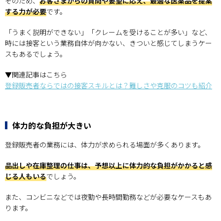
そのため、
お客さまからの質問や要望に応え、最適な医薬品を提案
する力が必要
です。
「うまく説明ができない」「クレームを受けることが多い」など、
時には接客という業務自体が向かない、きついと感じてしまうケー
スもあるでしょう。
▼関連記事はこちら
登録販売者ならではの接客スキルとは？難しさや克服のコツも紹介
体力的な負担が大きい
登録販売者の業務には、体力が求められる場面が多くあります。
品出しや在庫整理の仕事は、予想以上に体力的な負担がかかると感
じる人もいる
でしょう。
また、コンビニなどでは夜勤や長時間勤務などが必要なケースもあ
ります。