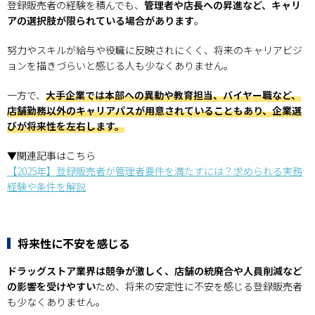
登録販売者の経験を積んでも、
管理者や店長への昇進など、キャリ
アの選択肢が限られている場合があります
。
努力やスキルが給与や役職に反映されにくく、将来のキャリアビジ
ョンを描きづらいと感じる人も少なくありません。
一方で、
大手企業では本部への異動や教育担当、バイヤー職など、
店舗勤務以外のキャリアパスが用意されていることもあり、企業選
びが将来性を左右します。
▼関連記事はこちら
【2025年】登録販売者が管理者要件を満たすには？求められる実務
経験や条件を解説
将来性に不安を感じる
ドラッグストア業界は競争が激しく、店舗の統廃合や人員削減など
の影響を受けやすい
ため、将来の安定性に不安を感じる登録販売者
も少なくありません。